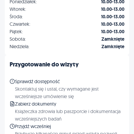
Poniedziałek:
10.00-13.00
Wtorek:
10.00-13.00
Środa:
10.00-13.00
Czwartek:
10.00-13.00
Piątek:
10.00-13.00
Sobota:
Zamknięte
Niedziela:
Zamknięte
Przygotowanie do wizyty
Sprawdź dostępność
Skontaktuj się i ustal, czy wymagane jest
wcześniejsze umówienie się
Zabierz dokumenty
Książeczka zdrowia lub paszporcie i dokumentacja
wcześniejszych badań
Przyjdź wcześniej
Przybycie kilkanaście minut przed wizytą pozwoli