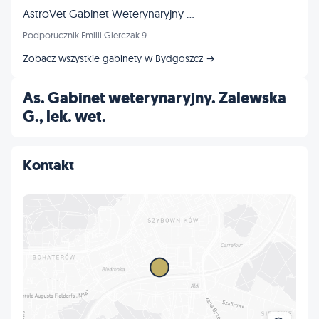
AstroVet Gabinet Weterynaryjny Marta Jaroczyńska
Podporucznik Emilii Gierczak 9
Zobacz wszystkie gabinety w Bydgoszcz →
As. Gabinet weterynaryjny. Zalewska
G., lek. wet.
Kontakt