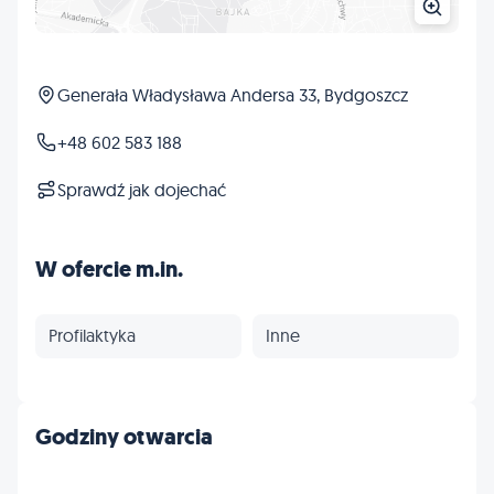
Generała Władysława Andersa 33, Bydgoszcz
+48 602 583 188
Sprawdź jak dojechać
W ofercie m.in.
Profilaktyka
Inne
Godziny otwarcia