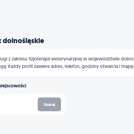
z dolnośląskie
gi z zakresu fizjoterapii weterynaryjnej w województwie dolnoślą
ą. Każdy profil zawiera adres, telefon, godziny otwarcia i mapę
miejscowości
Szukaj