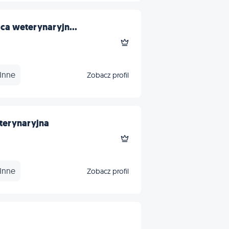
ica weterynaryjn...
Inne
Zobacz profil
terynaryjna
Inne
Zobacz profil