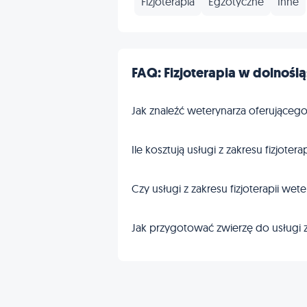
Fizjoterapia
Egzotyczne
Inne
FAQ: Fizjoterapia w dolnoślą
Jak znaleźć weterynarza oferującego
Ile kosztują usługi z zakresu fizjoter
Czy usługi z zakresu fizjoterapii w
Jak przygotować zwierzę do usługi z 