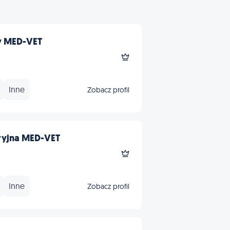
y MED-VET
Inne
Zobacz profil
ryjna MED-VET
Inne
Zobacz profil