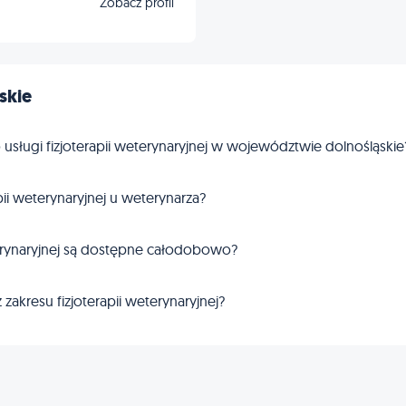
Zobacz profil
skie
 usługi fizjoterapii weterynaryjnej w województwie dolnośląskie
apii weterynaryjnej u weterynarza?
eterynaryjnej są dostępne całodobowo?
zakresu fizjoterapii weterynaryjnej?