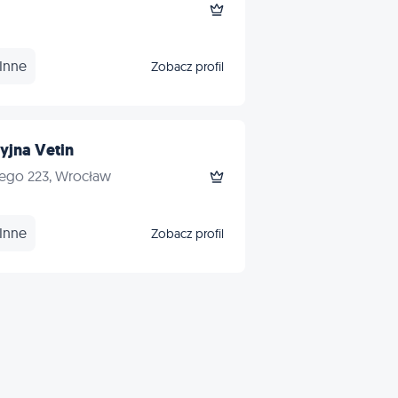
Inne
Zobacz profil
yjna Vetin
iego 223, Wrocław
Inne
Zobacz profil