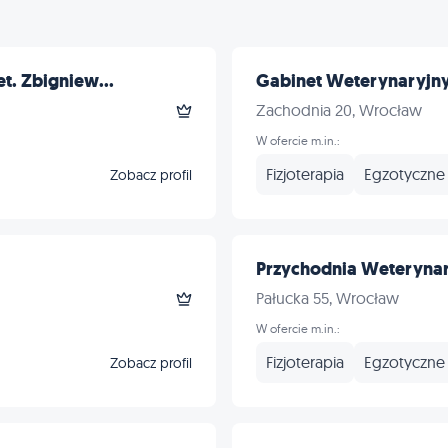
t. Zbigniew...
Gabinet Weterynaryjn
Zachodnia 20, Wrocław
W ofercie m.in.:
Fizjoterapia
Egzotyczne
Zobacz profil
Przychodnia Weteryna
Pałucka 55, Wrocław
W ofercie m.in.:
Fizjoterapia
Egzotyczne
Zobacz profil