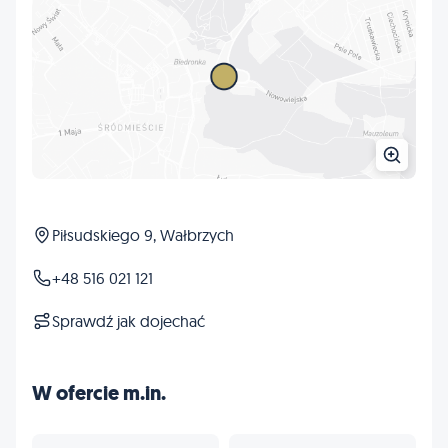
Piłsudskiego 9, Wałbrzych
+48 516 021 121
Sprawdź jak dojechać
W ofercie m.in.