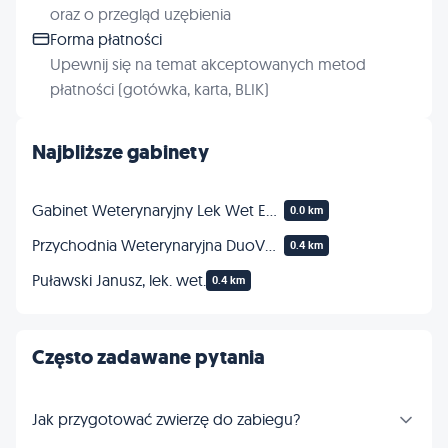
oraz o przegląd uzębienia
Forma płatności
Upewnij się na temat akceptowanych metod
płatności (gotówka, karta, BLIK)
Najbliższe gabinety
Gabinet Weterynaryjny Lek Wet Edyta Dembińska
0.0 km
Przychodnia Weterynaryjna DuoVet sp. z o.o.
0.4 km
Puławski Janusz, lek. wet.
0.4 km
Często zadawane pytania
Jak przygotować zwierzę do zabiegu?