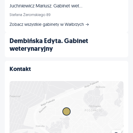
Juchniewicz Mariusz. Gabinet weterynaryjny
Stefana Żeromskiego 89
Zobacz wszystkie gabinety w Wałbrzych →
Dembińska Edyta. Gabinet
weterynaryjny
Kontakt