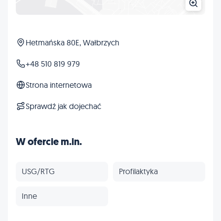
Hetmańska 80E, Wałbrzych
+48 510 819 979
Strona internetowa
Sprawdź jak dojechać
W ofercie m.in.
USG/RTG
Profilaktyka
Inne