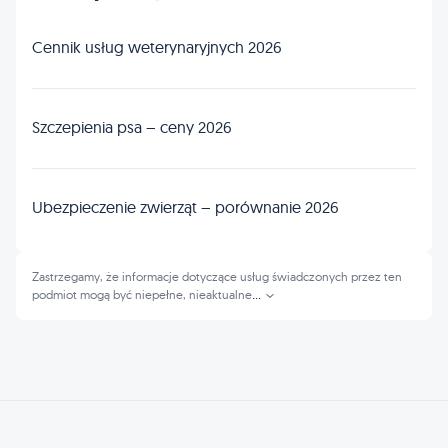
Cennik usług weterynaryjnych 2026
Szczepienia psa – ceny 2026
Ubezpieczenie zwierząt – porównanie 2026
Zastrzegamy, że informacje dotyczące usług świadczonych przez ten
podmiot mogą być niepełne, nieaktualne
...