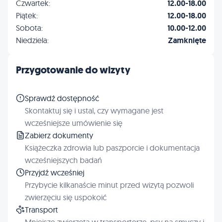
Czwartek:
12.00-18.00
Piątek:
12.00-18.00
Sobota:
10.00-12.00
Niedziela:
Zamknięte
Przygotowanie do wizyty
Sprawdź dostępność
Skontaktuj się i ustal, czy wymagane jest
wcześniejsze umówienie się
Zabierz dokumenty
Książeczka zdrowia lub paszporcie i dokumentacja
wcześniejszych badań
Przyjdź wcześniej
Przybycie kilkanaście minut przed wizytą pozwoli
zwierzęciu się uspokoić
Transport
Mniejsze zwierzęta w transporterze, psy na smyczy i