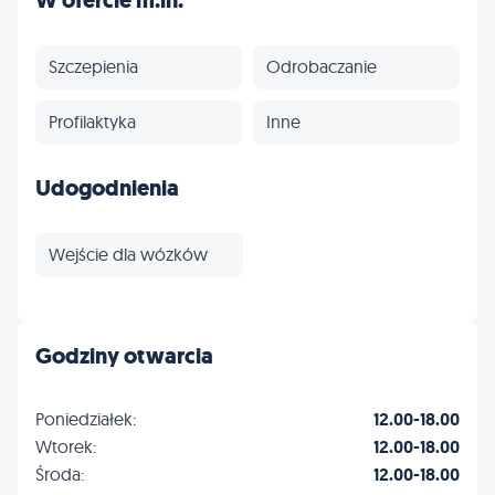
W ofercie m.in.
Szczepienia
Odrobaczanie
Profilaktyka
Inne
Udogodnienia
Wejście dla wózków
Godziny otwarcia
Poniedziałek:
12.00-18.00
Wtorek:
12.00-18.00
Środa:
12.00-18.00