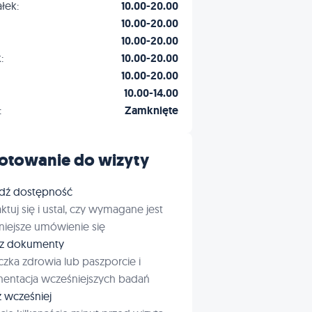
łek:
10.00-20.00
10.00-20.00
10.00-20.00
:
10.00-20.00
10.00-20.00
10.00-14.00
:
Zamknięte
otowanie do wizyty
dź dostępność
ktuj się i ustal, czy wymagane jest
iejsze umówienie się
rz dokumenty
czka zdrowia lub paszporcie i
entacja wcześniejszych badań
ź wcześniej