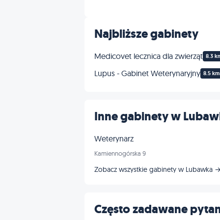
Najbliższe gabinety
Medicovet lecznica dla zwierząt
8.3 k
Lupus - Gabinet Weterynaryjny
8.5 km
Inne gabinety w Lubaw
Weterynarz
Kamiennogórska 9
Zobacz wszystkie gabinety w Lubawka 
Często zadawane pytan