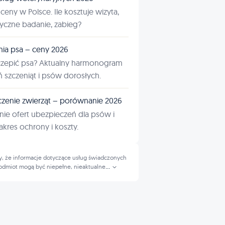
ceny w Polsce. Ile kosztuje wizyta,
tyczne badanie, zabieg?
nia psa – ceny 2026
czepić psa? Aktualny harmonogram
ń szczeniąt i psów dorosłych.
zenie zwierząt – porównanie 2026
ie ofert ubezpieczeń dla psów i
kres ochrony i koszty.
, że informacje dotyczące usług świadczonych
odmiot mogą być niepełne, nieaktualne
...