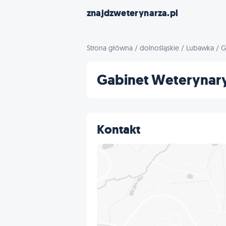
znajdzweterynarza.pl
Strona główna
/
dolnośląskie
/
Lubawka
/
G
Gabinet Weterynary
Kontakt