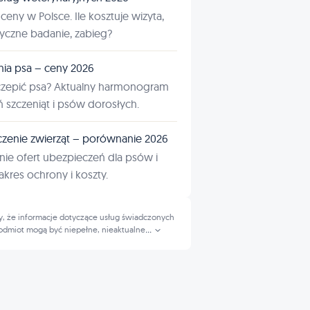
ceny w Polsce. Ile kosztuje wizyta,
tyczne badanie, zabieg?
nia psa – ceny 2026
czepić psa? Aktualny harmonogram
ń szczeniąt i psów dorosłych.
zenie zwierząt – porównanie 2026
ie ofert ubezpieczeń dla psów i
kres ochrony i koszty.
, że informacje dotyczące usług świadczonych
odmiot mogą być niepełne, nieaktualne
...