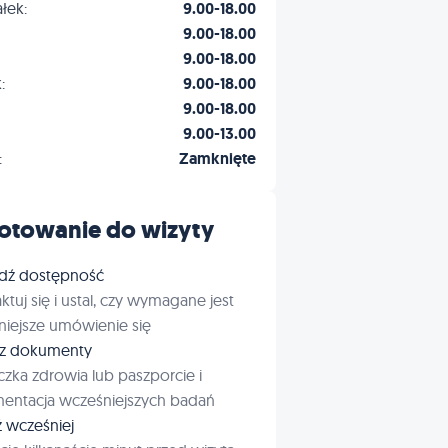
łek:
9.00-18.00
9.00-18.00
9.00-18.00
:
9.00-18.00
9.00-18.00
9.00-13.00
:
Zamknięte
otowanie do wizyty
dź dostępność
ktuj się i ustal, czy wymagane jest
iejsze umówienie się
rz dokumenty
czka zdrowia lub paszporcie i
entacja wcześniejszych badań
ź wcześniej