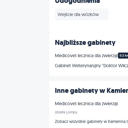
Udogodnienia
Wejście dla wózków
Najbliższe gabinety
Medicovet lecznica dla zwierząt
0.2 k
Gabinet Weterynaryjny "Doktor Wilcz
Inne gabinety w Kamie
Medicovet lecznica dla zwierząt
Józefa Lompy
Zobacz wszystkie gabinety w Kamienna