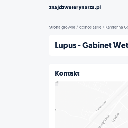
znajdzweterynarza.pl
Strona główna
/
dolnośląskie
/
Kamienna G
Lupus - Gabinet We
Kontakt