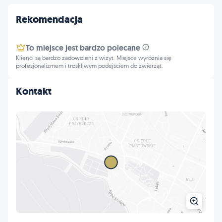
Rekomendacja
To miejsce jest bardzo polecane
Klienci są bardzo zadowoleni z wizyt. Miejsce wyróżnia się
profesjonalizmem i troskliwym podejściem do zwierząt.
Kontakt