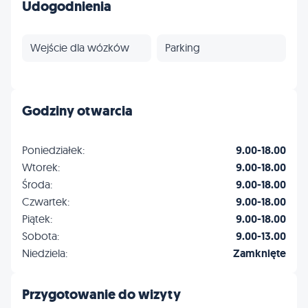
Profilaktyka
Inne
Udogodnienia
Wejście dla wózków
Parking
Godziny otwarcia
Poniedziałek:
9.00-18.00
Wtorek:
9.00-18.00
Środa:
9.00-18.00
Czwartek:
9.00-18.00
Piątek:
9.00-18.00
Sobota:
9.00-13.00
Niedziela:
Zamknięte
Przygotowanie do wizyty