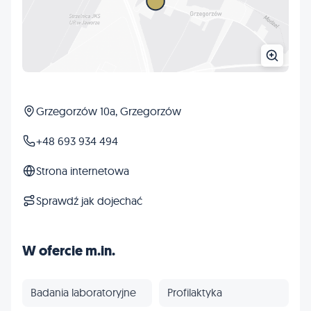
Grzegorzów 10a, Grzegorzów
+48 693 934 494
Strona internetowa
Sprawdź jak dojechać
W ofercie m.in.
Badania laboratoryjne
Profilaktyka