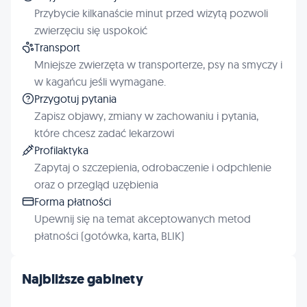
Przybycie kilkanaście minut przed wizytą pozwoli
zwierzęciu się uspokoić
Transport
Mniejsze zwierzęta w transporterze, psy na smyczy i
w kagańcu jeśli wymagane.
Przygotuj pytania
Zapisz objawy, zmiany w zachowaniu i pytania,
które chcesz zadać lekarzowi
Profilaktyka
Zapytaj o szczepienia, odrobaczenie i odpchlenie
oraz o przegląd uzębienia
Forma płatności
Upewnij się na temat akceptowanych metod
płatności (gotówka, karta, BLIK)
Najbliższe gabinety