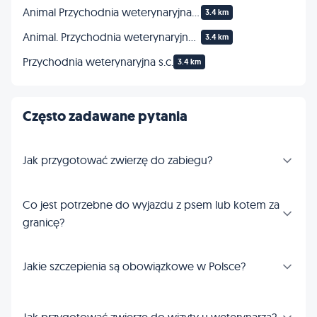
Animal Przychodnia weterynaryjna w Jaworze
3.4 km
Animal. Przychodnia weterynaryjna. Łasicki B., lek. wet.
3.4 km
Przychodnia weterynaryjna s.c.
3.4 km
Często zadawane pytania
Jak przygotować zwierzę do zabiegu?
Co jest potrzebne do wyjazdu z psem lub kotem za
granicę?
Jakie szczepienia są obowiązkowe w Polsce?