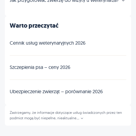
Jak przygotować zwierzę do wizyty u weterynarza?
Warto przeczytać
Cennik usług weterynaryjnych 2026
Szczepienia psa – ceny 2026
Ubezpieczenie zwierząt – porównanie 2026
Zastrzegamy, że informacje dotyczące usług świadczonych przez ten
podmiot mogą być niepełne, nieaktualne
...