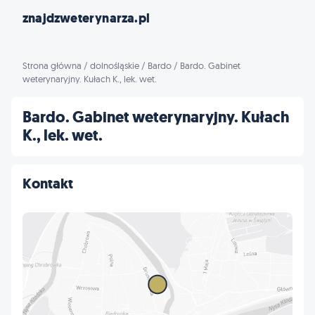
znajdzweterynarza.pl
Strona główna
/
dolnośląskie
/
Bardo
/
Bardo. Gabinet
weterynaryjny. Kułach K., lek. wet.
Bardo. Gabinet weterynaryjny. Kułach
K., lek. wet.
Kontakt