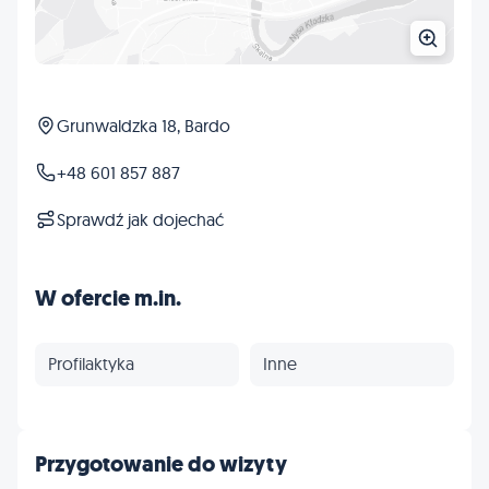
Grunwaldzka 18, Bardo
+48 601 857 887
Sprawdź jak dojechać
W ofercie m.in.
Profilaktyka
Inne
Przygotowanie do wizyty