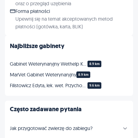
oraz o przegląd uzębienia
Forma płatności
Upewnij się na temat akceptowanych metod
płatności (gotówka, karta, BLIK)
Najbliższe gabinety
Gabinet Weterynaryjny Wethelp Kłodzko
8.9 km
MarVet Gabinet Weterynaryjny
8.9 km
Filistowicz Edyta, lek. wet. Przychodnia Weterynaryjna
9.6 km
Często zadawane pytania
Jak przygotować zwierzę do zabiegu?