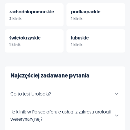
zachodniopomorskie
podkarpackie
2 klinik
1 klinik
świętokrzyskie
lubuskie
1 klinik
1 klinik
Najczęściej zadawane pytania
Co to jest Urologia?
Ile klinik w Polsce oferuje usługi z zakresu urologii
weterynaryjnej?