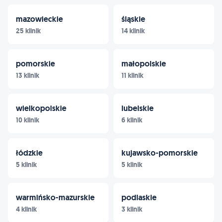
mazowieckie
śląskie
25 klinik
14 klinik
pomorskie
małopolskie
13 klinik
11 klinik
wielkopolskie
lubelskie
10 klinik
6 klinik
łódzkie
kujawsko-pomorskie
5 klinik
5 klinik
warmińsko-mazurskie
podlaskie
4 klinik
3 klinik