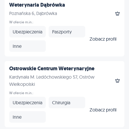
Weterynaria Dąbrówka
Poznańska 6, Dąbrówka
W ofercie m.in.:
Ubezpieczenia
Paszporty
Zobacz profil
Inne
Ostrowskie Centrum Weterynaryjne
Kardynała M. Ledóchowskiego 57, Ostrów
Wielkopolski
W ofercie m.in.:
Ubezpieczenia
Chirurgia
Zobacz profil
Inne