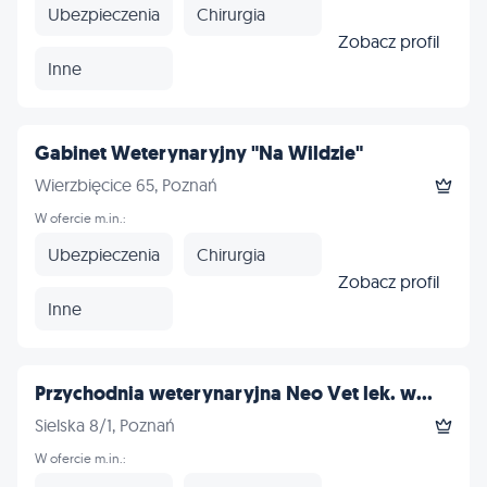
Ubezpieczenia
Chirurgia
Zobacz profil
Inne
Gabinet Weterynaryjny "Na Wildzie"
Wierzbięcice 65, Poznań
W ofercie m.in.:
Ubezpieczenia
Chirurgia
Zobacz profil
Inne
Przychodnia weterynaryjna Neo Vet lek. w...
Sielska 8/1, Poznań
W ofercie m.in.: