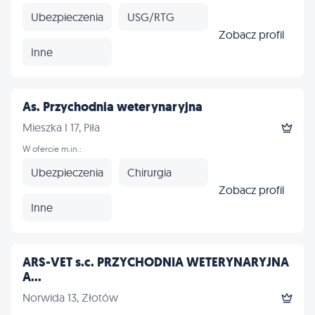
Ubezpieczenia
USG/RTG
Zobacz profil
Inne
As. Przychodnia weterynaryjna
Mieszka I 17, Piła
W ofercie m.in.:
Ubezpieczenia
Chirurgia
Zobacz profil
Inne
ARS-VET s.c. PRZYCHODNIA WETERYNARYJNA
A...
Norwida 13, Złotów