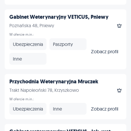
Gabinet Weterynaryjny VETICUS, Pniewy
Poznańska 48, Pniewy
W ofercie m.in.:
Ubezpieczenia
Paszporty
Zobacz profil
Inne
Przychodnia Weterynaryjna Mruczek
Trakt Napoleoński 78, Krzyszkowo
W ofercie m.in.:
Ubezpieczenia
Inne
Zobacz profil