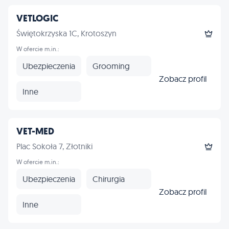
VETLOGIC
Świętokrzyska 1C, Krotoszyn
W ofercie m.in.:
Ubezpieczenia
Grooming
Zobacz profil
Inne
VET-MED
Plac Sokoła 7, Złotniki
W ofercie m.in.:
Ubezpieczenia
Chirurgia
Zobacz profil
Inne