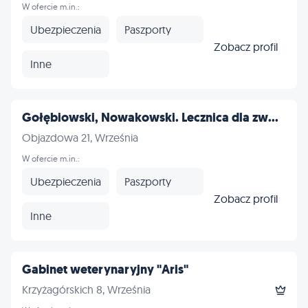
W ofercie m.in.:
Ubezpieczenia
Paszporty
Zobacz profil
Inne
Gołębiowski, Nowakowski. Lecznica dla zw...
Objazdowa 21, Września
W ofercie m.in.:
Ubezpieczenia
Paszporty
Zobacz profil
Inne
Gabinet weterynaryjny "Aris"
Krzyżagórskich 8, Września