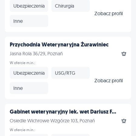
Ubezpieczenia
Chirurgia
Zobacz profil
Inne
Przychodnia Weterynaryjna Żurawiniec
Jasna Rola 36/29, Poznań
W ofercie m.in.:
Ubezpieczenia
USG/RTG
Zobacz profil
Inne
Gabinet weterynaryjny lek. wet Dariusz F...
Osiedle Wichrowe Wzgórze 103, Poznań
W ofercie m.in.: