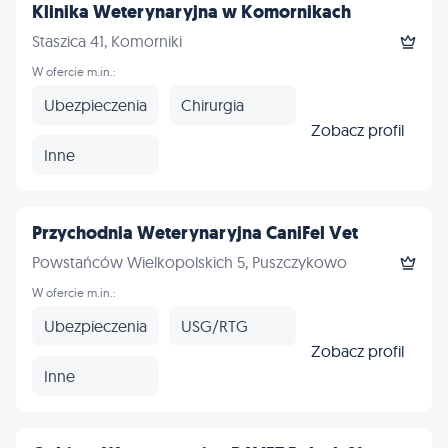
Klinika Weterynaryjna w Komornikach
Staszica 41, Komorniki
W ofercie m.in.:
Ubezpieczenia
Chirurgia
Zobacz profil
Inne
Przychodnia Weterynaryjna CaniFel Vet
Powstańców Wielkopolskich 5, Puszczykowo
W ofercie m.in.:
Ubezpieczenia
USG/RTG
Zobacz profil
Inne