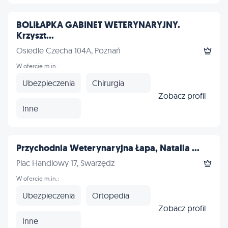
BOLIŁAPKA GABINET WETERYNARYJNY.
Krzyszt...
Osiedle Czecha 104A, Poznań
W ofercie m.in.:
Ubezpieczenia
Chirurgia
Zobacz profil
Inne
Przychodnia Weterynaryjna Łapa, Natalia ...
Plac Handlowy 17, Swarzędz
W ofercie m.in.:
Ubezpieczenia
Ortopedia
Zobacz profil
Inne