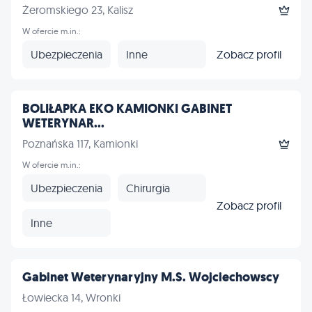
Żeromskiego 23, Kalisz
W ofercie m.in.:
Ubezpieczenia
Inne
Zobacz profil
BOLIŁAPKA EKO KAMIONKI GABINET
WETERYNAR...
Poznańska 117, Kamionki
W ofercie m.in.:
Ubezpieczenia
Chirurgia
Zobacz profil
Inne
Gabinet Weterynaryjny M.S. Wojciechowscy
Łowiecka 14, Wronki