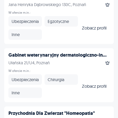
Jana Henryka Dąbrowskiego 130C, Poznań
W ofercie m.in.:
Ubezpieczenia
Egzotyczne
Zobacz profil
Inne
Gabinet weterynaryjny dermatologiczno-in...
Ułańska 21/U4, Poznań
W ofercie m.in.:
Ubezpieczenia
Chirurgia
Zobacz profil
Inne
Przychodnia Dla Zwierzat "Homeopatia"