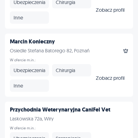
Ubezpieczenia
Chirurgia
Zobacz profil
Inne
Marcin Konieczny
Osiedle Stefana Batorego 82, Poznań
W ofercie m.in.:
Ubezpieczenia
Chirurgia
Zobacz profil
Inne
Przychodnia Weterynaryjna CaniFel Vet
Laskowska 72a, Wiry
W ofercie m.in.: