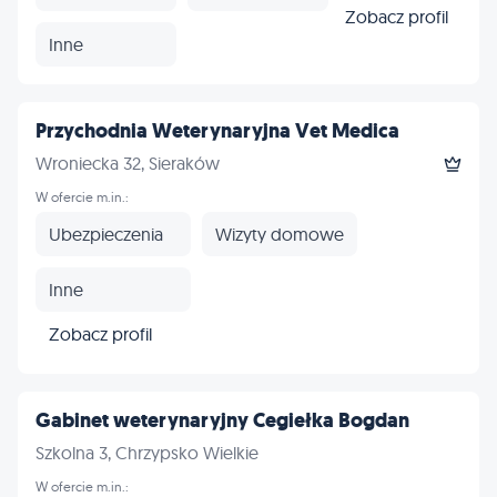
Zobacz profil
Inne
Przychodnia Weterynaryjna Vet Medica
Wroniecka 32, Sieraków
W ofercie m.in.:
Ubezpieczenia
Wizyty domowe
Inne
Zobacz profil
Gabinet weterynaryjny Cegiełka Bogdan
Szkolna 3, Chrzypsko Wielkie
W ofercie m.in.: