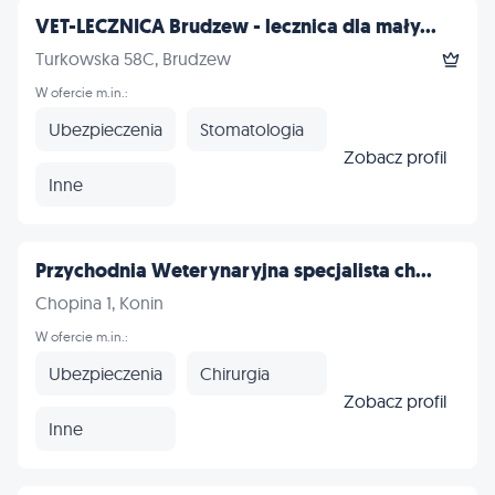
VET-LECZNICA Brudzew - lecznica dla mały...
Turkowska 58C, Brudzew
W ofercie m.in.:
Ubezpieczenia
Stomatologia
Zobacz profil
Inne
Przychodnia Weterynaryjna specjalista ch...
Chopina 1, Konin
W ofercie m.in.:
Ubezpieczenia
Chirurgia
Zobacz profil
Inne