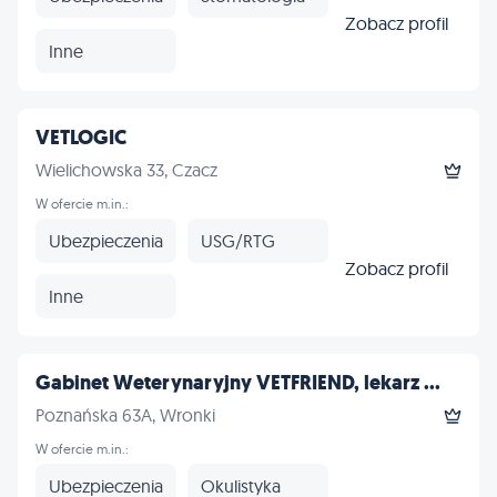
Zobacz profil
Inne
VETLOGIC
Wielichowska 33, Czacz
W ofercie m.in.:
Ubezpieczenia
USG/RTG
Zobacz profil
Inne
Gabinet Weterynaryjny VETFRIEND, lekarz ...
Poznańska 63A, Wronki
W ofercie m.in.:
Ubezpieczenia
Okulistyka