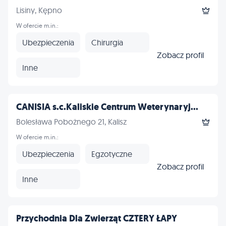
Lisiny, Kępno
W ofercie m.in.:
Ubezpieczenia
Chirurgia
Zobacz profil
Inne
CANISIA s.c.Kaliskie Centrum Weterynaryj...
Bolesława Pobożnego 21, Kalisz
W ofercie m.in.:
Ubezpieczenia
Egzotyczne
Zobacz profil
Inne
Przychodnia Dla Zwierząt CZTERY ŁAPY