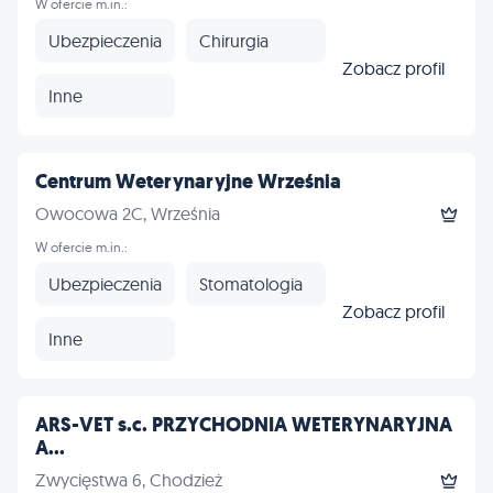
W ofercie m.in.:
Ubezpieczenia
Chirurgia
Zobacz profil
Inne
Centrum Weterynaryjne Września
Owocowa 2C, Września
W ofercie m.in.:
Ubezpieczenia
Stomatologia
Zobacz profil
Inne
ARS-VET s.c. PRZYCHODNIA WETERYNARYJNA
A...
Zwycięstwa 6, Chodzież