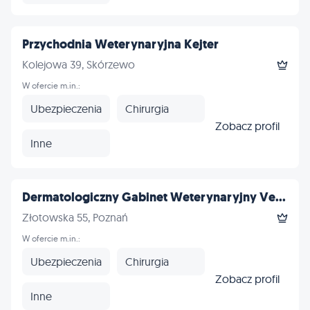
Przychodnia Weterynaryjna Kejter
Kolejowa 39, Skórzewo
W ofercie m.in.:
Ubezpieczenia
Chirurgia
Zobacz profil
Inne
Dermatologiczny Gabinet Weterynaryjny Ve...
Złotowska 55, Poznań
W ofercie m.in.:
Ubezpieczenia
Chirurgia
Zobacz profil
Inne