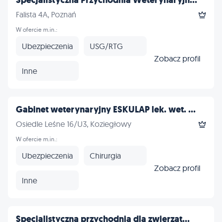
Specjalistyczna Przychodnia Weterynaryjn...
Falista 4A, Poznań
W ofercie m.in.:
Ubezpieczenia
USG/RTG
Zobacz profil
Inne
Gabinet weterynaryjny ESKULAP lek. wet. ...
Osiedle Leśne 16/U3, Koziegłowy
W ofercie m.in.:
Ubezpieczenia
Chirurgia
Zobacz profil
Inne
Specjalistyczna przychodnia dla zwierząt...