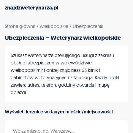
znajdzweterynarza.pl
Strona główna
/
wielkopolskie
/
Ubezpieczenia
Ubezpieczenia – Weterynarz wielkopolskie
Szukasz weterynarza oferującego usługi z zakresu
obsługi ubezpieczeń w województwie
wielkopolskim? Poniżej znajdziesz 63 klinik i
gabinetów weterynaryjnych z tą usługą. Każdy profil
zawiera adres, telefon, godziny otwarcia i mapę
dojazdu.
Wyświetl lecznice w danym mieście/miejscowości
Wpisz nazwę miasta