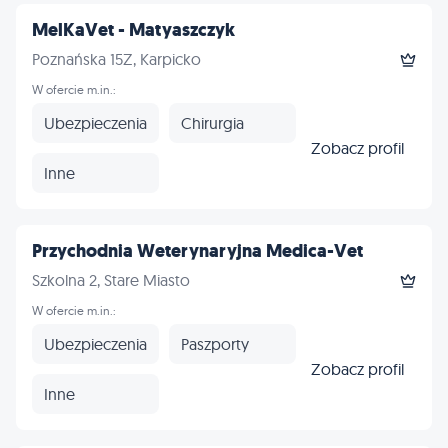
MelKaVet - Matyaszczyk
Poznańska 15Z, Karpicko
W ofercie m.in.:
Ubezpieczenia
Chirurgia
Zobacz profil
Inne
Przychodnia Weterynaryjna Medica-Vet
Szkolna 2, Stare Miasto
W ofercie m.in.:
Ubezpieczenia
Paszporty
Zobacz profil
Inne