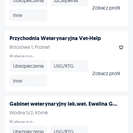
Ubezpieczenia
Szczepienia
Zobacz profil
Inne
Przychodnia Weterynaryjna Vet-Help
Brzozowa 1, Poznań
W ofercie m.in.:
Ubezpieczenia
USG/RTG
Zobacz profil
Inne
Gabinet weterynaryjny lek.wet. Ewelina G...
Wodna 5/2, Kórnik
W ofercie m.in.:
Ubezpieczenia
USG/RTG