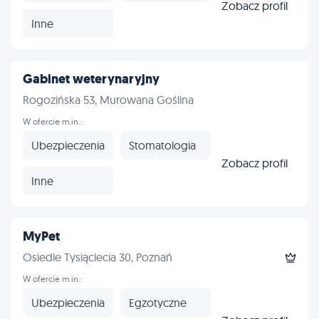
Zobacz profil
Inne
Gabinet weterynaryjny
Rogozińska 53, Murowana Goślina
W ofercie m.in.:
Ubezpieczenia
Stomatologia
Zobacz profil
Inne
MyPet
Osiedle Tysiąclecia 30, Poznań
W ofercie m.in.:
Ubezpieczenia
Egzotyczne