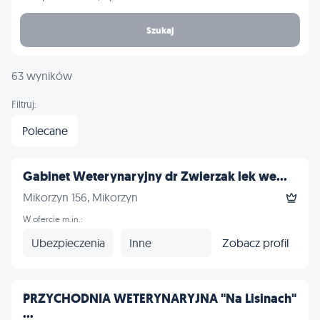
Szukaj
63 wyników
Filtruj:
Polecane
Gabinet Weterynaryjny dr Zwierzak lek we...
Mikorzyn 156, Mikorzyn
W ofercie m.in.:
Ubezpieczenia
Inne
Zobacz profil
PRZYCHODNIA WETERYNARYJNA "Na Lisinach"
...