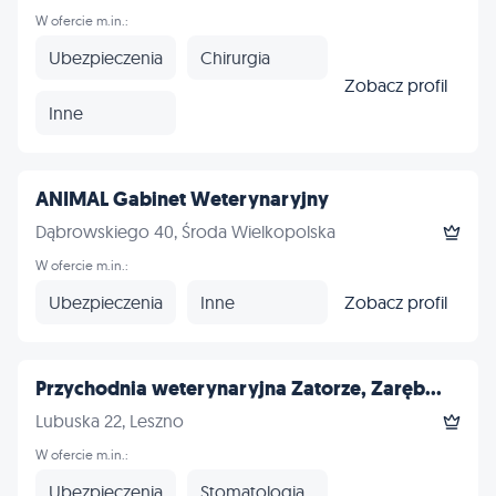
W ofercie m.in.:
Ubezpieczenia
Chirurgia
Zobacz profil
Inne
ANIMAL Gabinet Weterynaryjny
Dąbrowskiego 40, Środa Wielkopolska
W ofercie m.in.:
Ubezpieczenia
Inne
Zobacz profil
Przychodnia weterynaryjna Zatorze, Zaręb...
Lubuska 22, Leszno
W ofercie m.in.:
Ubezpieczenia
Stomatologia