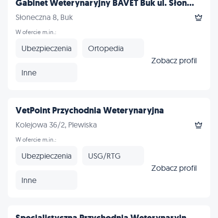
Gabinet Weterynaryjny BAVET Buk ul. Słon...
Słoneczna 8, Buk
W ofercie m.in.:
Ubezpieczenia
Ortopedia
Zobacz profil
Inne
VetPoint Przychodnia Weterynaryjna
Kolejowa 36/2, Plewiska
W ofercie m.in.:
Ubezpieczenia
USG/RTG
Zobacz profil
Inne