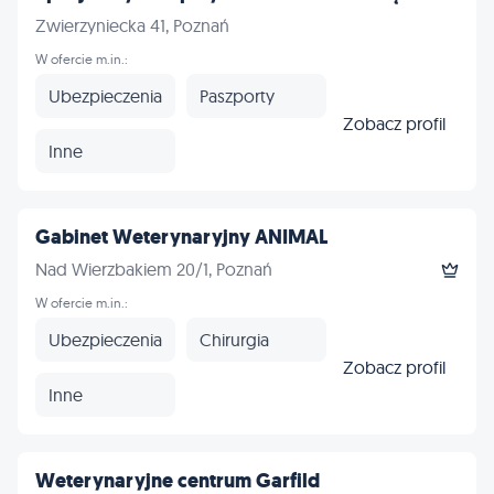
Zwierzyniecka 41, Poznań
W ofercie m.in.:
Ubezpieczenia
Paszporty
Zobacz profil
Inne
Gabinet Weterynaryjny ANIMAL
Nad Wierzbakiem 20/1, Poznań
W ofercie m.in.:
Ubezpieczenia
Chirurgia
Zobacz profil
Inne
Weterynaryjne centrum Garfild