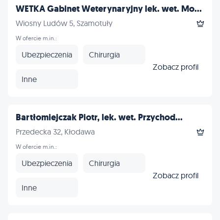
WETKA Gabinet Weterynaryjny lek. wet. Mo...
Wiosny Ludów 5, Szamotuły
W ofercie m.in.:
Ubezpieczenia
Chirurgia
Zobacz profil
Inne
Bartłomiejczak Piotr, lek. wet. Przychod...
Przedecka 32, Kłodawa
W ofercie m.in.:
Ubezpieczenia
Chirurgia
Zobacz profil
Inne