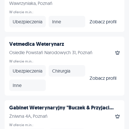
Wawrzyniaka, Poznań
W ofercie m.in.:
Ubezpieczenia
Inne
Zobacz profil
Vetmedica Weterynarz
Osiedle Powstań Narodowych 31, Poznań
W ofercie m.in.:
Ubezpieczenia
Chirurgia
Zobacz profil
Inne
Gabinet Weterynaryjny "Buczek & Przyjaci...
Żniwna 4A, Poznań
W ofercie m.in.: