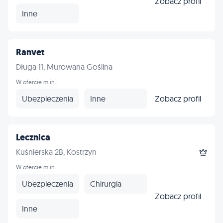
Zobacz profil
Inne
Ranvet
Długa 11, Murowana Goślina
W ofercie m.in.:
Ubezpieczenia
Inne
Zobacz profil
Lecznica
Kuśnierska 2B, Kostrzyn
W ofercie m.in.:
Ubezpieczenia
Chirurgia
Zobacz profil
Inne