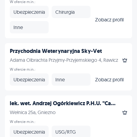
W ofercie m.in.:
Ubezpieczenia
Chirurgia
Zobacz profil
Inne
Przychodnia Weterynaryjna Sky-Vet
Adama Olbrachta Przyjmy-Przyjemskiego 4, Rawicz
W ofercie m.in.:
Ubezpieczenia
Inne
Zobacz profil
lek. wet. Andrzej Ogórkiewicz P.H.U. "Ca...
Wełnica 25a, Gniezno
W ofercie m.in.:
Ubezpieczenia
USG/RTG