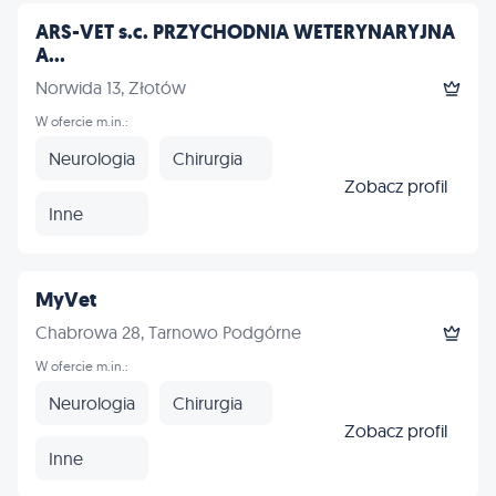
ARS-VET s.c. PRZYCHODNIA WETERYNARYJNA
A...
Norwida 13, Złotów
W ofercie m.in.:
Neurologia
Chirurgia
Zobacz profil
Inne
MyVet
Chabrowa 28, Tarnowo Podgórne
W ofercie m.in.:
Neurologia
Chirurgia
Zobacz profil
Inne