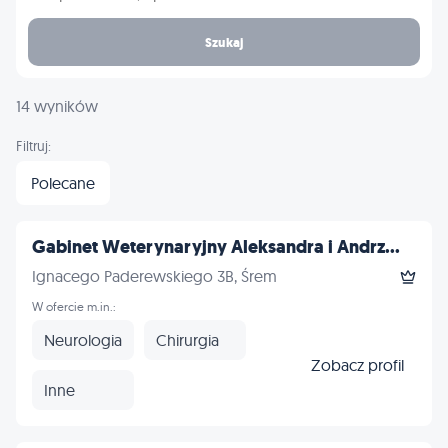
Szukaj
14 wyników
Filtruj:
Polecane
Gabinet Weterynaryjny Aleksandra i Andrz...
Ignacego Paderewskiego 3B, Śrem
W ofercie m.in.:
Neurologia
Chirurgia
Zobacz profil
Inne