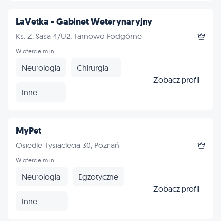
LaVetka - Gabinet Weterynaryjny
Ks. Z. Sasa 4/U2, Tarnowo Podgórne
W ofercie m.in.:
Neurologia
Chirurgia
Zobacz profil
Inne
MyPet
Osiedle Tysiąclecia 30, Poznań
W ofercie m.in.:
Neurologia
Egzotyczne
Zobacz profil
Inne