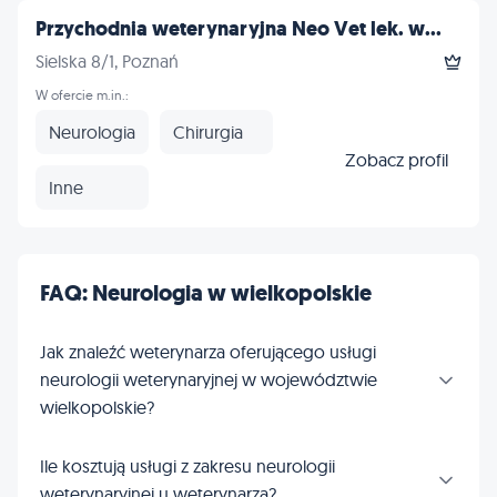
Przychodnia weterynaryjna Neo Vet lek. w...
Sielska 8/1, Poznań
W ofercie m.in.:
Neurologia
Chirurgia
Zobacz profil
Inne
FAQ: Neurologia w wielkopolskie
Jak znaleźć weterynarza oferującego usługi
neurologii weterynaryjnej w województwie
wielkopolskie?
Ile kosztują usługi z zakresu neurologii
weterynaryjnej u weterynarza?