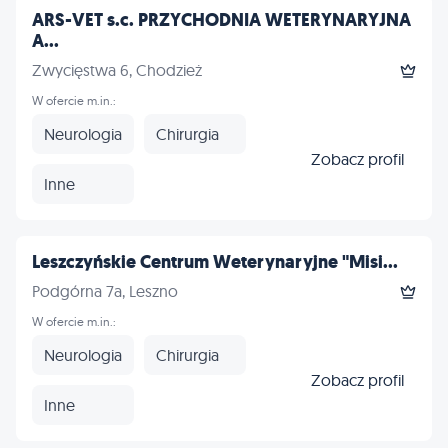
ARS-VET s.c. PRZYCHODNIA WETERYNARYJNA
A...
Zwycięstwa 6, Chodzież
W ofercie m.in.:
Neurologia
Chirurgia
Zobacz profil
Inne
Leszczyńskie Centrum Weterynaryjne "Misi...
Podgórna 7a, Leszno
W ofercie m.in.:
Neurologia
Chirurgia
Zobacz profil
Inne