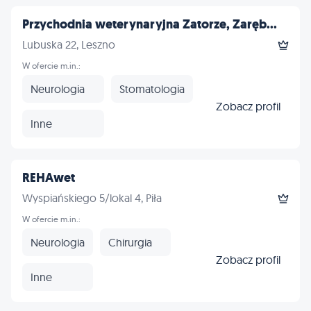
Przychodnia weterynaryjna Zatorze, Zaręb...
Lubuska 22, Leszno
W ofercie m.in.:
Neurologia
Stomatologia
Zobacz profil
Inne
REHAwet
Wyspiańskiego 5/lokal 4, Piła
W ofercie m.in.:
Neurologia
Chirurgia
Zobacz profil
Inne