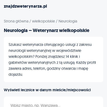
znajdzweterynarza.pl
Strona główna
/
wielkopolskie
/
Neurologia
Neurologia – Weterynarz wielkopolskie
Szukasz weterynarza oferującego usługi z zakresu
neurologii weterynaryjnej w województwie
wielkopolskim? Poniżej znajdziesz 14 klinik i
gabinetów weterynaryjnych z tą usługą. Każdy profil
zawiera adres, telefon, godziny otwarcia i mapę
dojazdu.
Wyświetl lecznice w danym mieście/miejscowości
Wpisz nazwę miasta