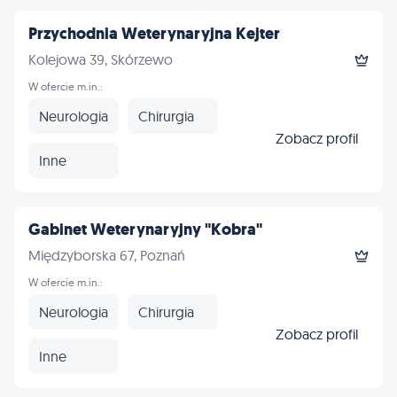
Przychodnia Weterynaryjna Kejter
Kolejowa 39, Skórzewo
W ofercie m.in.:
Neurologia
Chirurgia
Zobacz profil
Inne
Gabinet Weterynaryjny "Kobra"
Międzyborska 67, Poznań
W ofercie m.in.:
Neurologia
Chirurgia
Zobacz profil
Inne