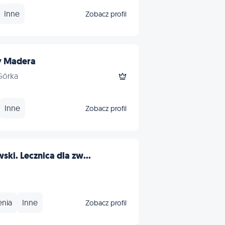
Inne
Zobacz profil
y Madera
Górka
Inne
Zobacz profil
i. Lecznica dla zw...
enia
Inne
Zobacz profil