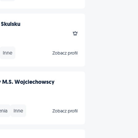
 Skulsku
Inne
Zobacz profil
y M.S. Wojciechowscy
enia
Inne
Zobacz profil