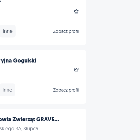
y
Inne
Zobacz profil
yjna Gogulski
Inne
Zobacz profil
owia Zwierząt GRAVE...
skiego 3A, Słupca