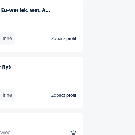
u-wet lek. wet. A...
Inne
Zobacz profil
 Ryś
Inne
Zobacz profil
owiec