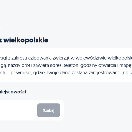
e
 wielkopolskie
ugi z zakresu czipowania zwierząt w województwie wielkopolskim?
ą. Każdy profil zawiera adres, telefon, godziny otwarcia i mapę
ych. Upewnij się, gdzie Twoje dane zostaną zarejestrowane (np.
miejscowości
Szukaj