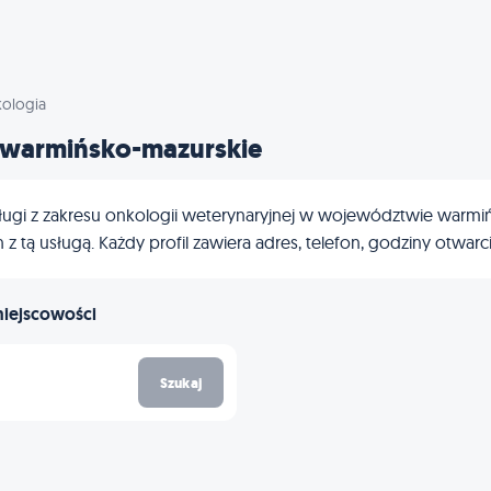
ologia
 warmińsko-mazurskie
ługi z zakresu onkologii weterynaryjnej w województwie warmiń
 z tą usługą. Każdy profil zawiera adres, telefon, godziny otwar
miejscowości
Szukaj