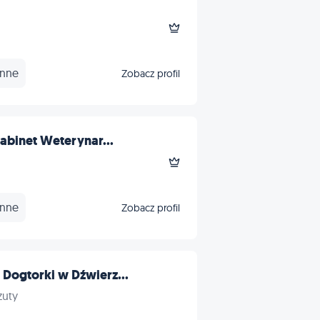
Inne
Zobacz profil
Gabinet Weterynar...
Inne
Zobacz profil
Dogtorki w Dźwierz...
zuty