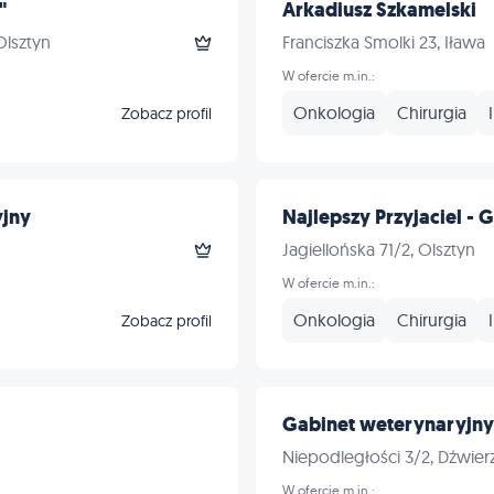
"
Arkadiusz Szkamelski
Olsztyn
Franciszka Smolki 23, Iława
W ofercie m.in.:
Onkologia
Chirurgia
Zobacz profil
yjny
Najlepszy Przyjaciel - 
Jagiellońska 71/2, Olsztyn
W ofercie m.in.:
Onkologia
Chirurgia
Zobacz profil
Gabinet weterynaryjny 
Niepodległości 3/2, Dźwier
W ofercie m.in.: