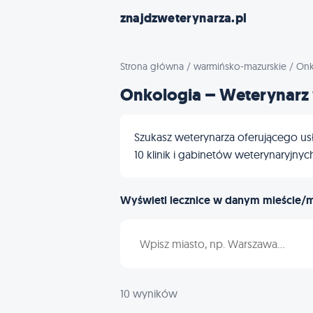
znajdzweterynarza.pl
Strona główna
/
warmińsko-mazurskie
/
Onk
Onkologia – Weterynarz
Szukasz weterynarza oferującego us
10 klinik i gabinetów weterynaryjnych
Wyświetl lecznice w danym mieście/
Wpisz nazwę miasta
10 wyników