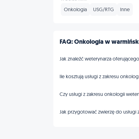
Onkologia
USG/RTG
Inne
FAQ: Onkologia w warmińsk
Jak znaleźć weterynarza oferująceg
Ile kosztują usługi z zakresu onkolo
Czy usługi z zakresu onkologii wet
Jak przygotować zwierzę do usługi z