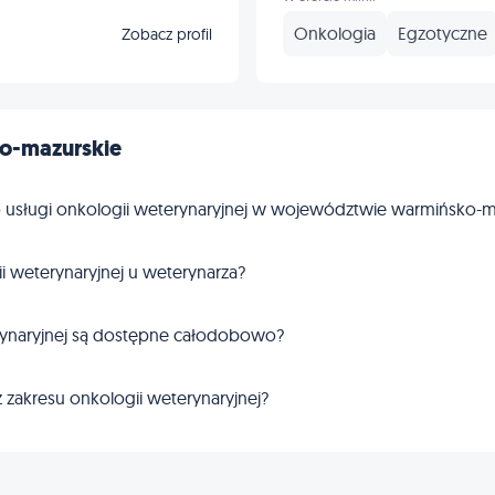
Onkologia
Egzotyczne
Zobacz profil
o-mazurskie
o usługi onkologii weterynaryjnej w województwie warmińsko-m
gii weterynaryjnej u weterynarza?
erynaryjnej są dostępne całodobowo?
 zakresu onkologii weterynaryjnej?