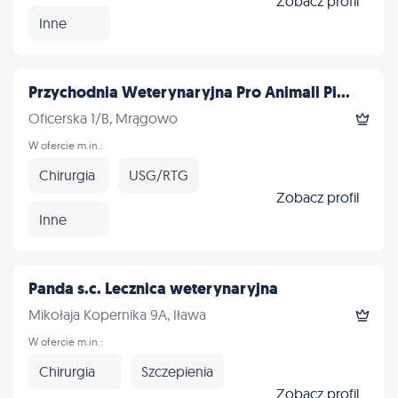
Zobacz profil
Inne
Przychodnia Weterynaryjna Pro Animali Pi...
Oficerska 1/B, Mrągowo
W ofercie m.in.:
Chirurgia
USG/RTG
Zobacz profil
Inne
Panda s.c. Lecznica weterynaryjna
Mikołaja Kopernika 9A, Iława
W ofercie m.in.:
Chirurgia
Szczepienia
Zobacz profil