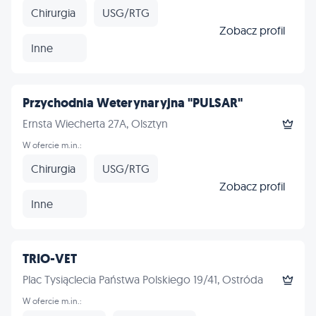
Chirurgia
USG/RTG
Zobacz profil
Inne
Przychodnia Weterynaryjna "PULSAR"
Ernsta Wiecherta 27A, Olsztyn
W ofercie m.in.:
Chirurgia
USG/RTG
Zobacz profil
Inne
TRIO-VET
Plac Tysiąclecia Państwa Polskiego 19/41, Ostróda
W ofercie m.in.: