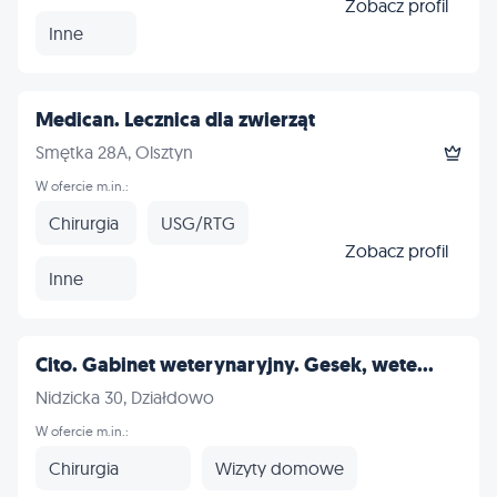
Zobacz profil
Inne
Medican. Lecznica dla zwierząt
Smętka 28A, Olsztyn
W ofercie m.in.:
Chirurgia
USG/RTG
Zobacz profil
Inne
Cito. Gabinet weterynaryjny. Gesek, wete...
Nidzicka 30, Działdowo
W ofercie m.in.:
Chirurgia
Wizyty domowe