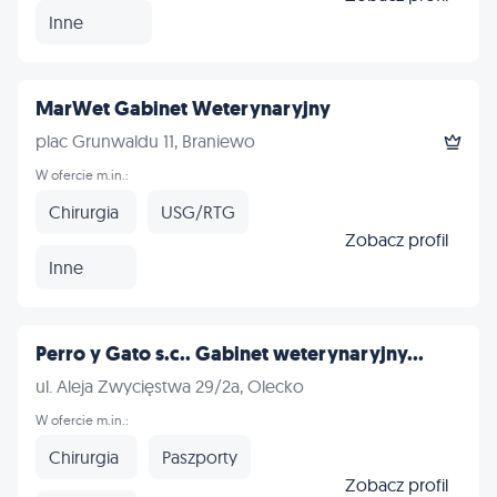
Inne
MarWet Gabinet Weterynaryjny
plac Grunwaldu 11, Braniewo
W ofercie m.in.:
Chirurgia
USG/RTG
Zobacz profil
Inne
Perro y Gato s.c.. Gabinet weterynaryjny...
ul. Aleja Zwycięstwa 29/2a, Olecko
W ofercie m.in.:
Chirurgia
Paszporty
Zobacz profil