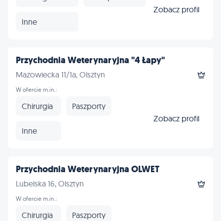
Zobacz profil
Inne
Przychodnia Weterynaryjna "4 Łapy"
Mazowiecka 11/1a, Olsztyn
W ofercie m.in.:
Chirurgia
Paszporty
Zobacz profil
Inne
Przychodnia Weterynaryjna OLWET
Lubelska 16, Olsztyn
W ofercie m.in.:
Chirurgia
Paszporty