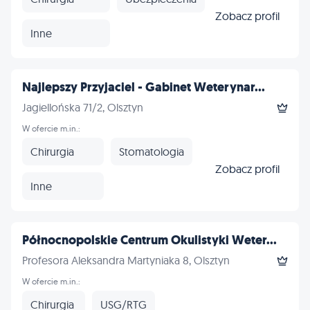
Zobacz profil
Inne
Najlepszy Przyjaciel - Gabinet Weterynar...
Jagiellońska 71/2, Olsztyn
W ofercie m.in.:
Chirurgia
Stomatologia
Zobacz profil
Inne
Północnopolskie Centrum Okulistyki Weter...
Profesora Aleksandra Martyniaka 8, Olsztyn
W ofercie m.in.:
Chirurgia
USG/RTG