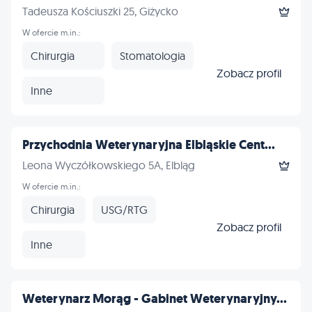
Tadeusza Kościuszki 25, Giżycko
W ofercie m.in.:
Chirurgia
Stomatologia
Zobacz profil
Inne
Przychodnia Weterynaryjna Elbląskie Cent...
Leona Wyczółkowskiego 5A, Elbląg
W ofercie m.in.:
Chirurgia
USG/RTG
Zobacz profil
Inne
Weterynarz Morąg - Gabinet Weterynaryjny...