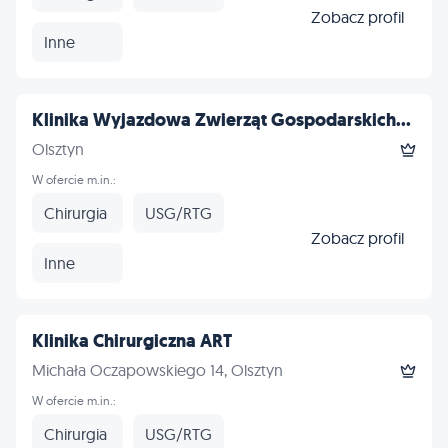
Zobacz profil
Inne
Klinika Wyjazdowa Zwierząt Gospodarskich...
Olsztyn
W ofercie m.in.:
Chirurgia
USG/RTG
Zobacz profil
Inne
Klinika Chirurgiczna ART
Michała Oczapowskiego 14, Olsztyn
W ofercie m.in.:
Chirurgia
USG/RTG