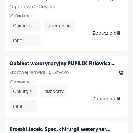
Ogrodowa 2, Giżycko
W ofercie m.in.:
Chirurgia
Szczepienia
Zobacz profil
Inne
Gabinet weterynaryjny PUPILEK Firlewicz ...
Królowej Jadwigi 10, Giżycko
W ofercie m.in.:
Chirurgia
Paszporty
Zobacz profil
Inne
Brzeski Jacek. Spec. chirurgii weterynar...