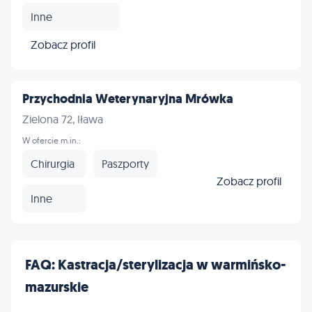
Inne
Zobacz profil
Przychodnia Weterynaryjna Mrówka
Zielona 72, Iława
W ofercie m.in.:
Chirurgia
Paszporty
Zobacz profil
Inne
FAQ: Kastracja/sterylizacja w warmińsko-
mazurskie