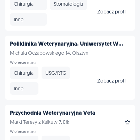
Chirurgia
Stomatologia
Zobacz profil
Inne
Poliklinika Weterynaryjna. Uniwersytet W...
Michała Oczapowskiego 14, Olsztyn
W ofercie m.in.:
Chirurgia
USG/RTG
Zobacz profil
Inne
Przychodnia Weterynaryjna Veta
Matki Teresy z Kalkuty 7, Ełk
W ofercie m.in.: