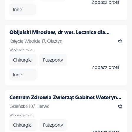
Zobacz profil
Inne
Obijalski Mirosław, dr wet. Lecznica dla...
Księcia Witolda 17, Olsztyn
W ofercie m.in.:
Chirurgia
Paszporty
Zobacz profil
Inne
Centrum Zdrowia Zwierząt Gabinet Weteryn...
Gdańska 10/1, Iława
W ofercie m.in.:
Chirurgia
Paszporty