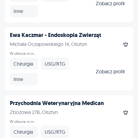
Zobacz profil
Inne
Ewa Kaczmar - Endoskopia Zwierząt
Michała Oczapowskiego 14, Olsztyn
W ofercie m.in.:
Chirurgia
USG/RTG
Zobacz profil
Inne
Przychodnia Weterynaryjna Medican
Zbożowa 27B, Olsztyn
W ofercie m.in.:
Chirurgia
USG/RTG