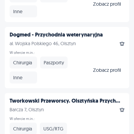
Zobacz profil
Inne
Dogmed - Przychodnia weterynaryjna
al. Wojska Polskiego 46, Olsztyn
W ofercie m.in.:
Chirurgia
Paszporty
Zobacz profil
Inne
Tworkowski Przeworscy. Olsztyńska Przych...
Barcza 7, Olsztyn
W ofercie m.in.:
Chirurgia
USG/RTG