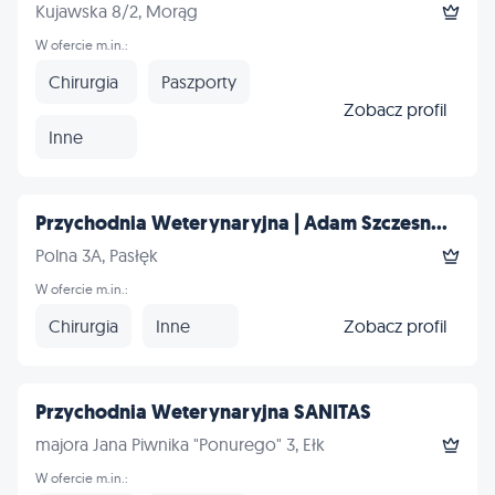
Kujawska 8/2, Morąg
W ofercie m.in.:
Chirurgia
Paszporty
Zobacz profil
Inne
Przychodnia Weterynaryjna | Adam Szczesn...
Polna 3A, Pasłęk
W ofercie m.in.:
Chirurgia
Inne
Zobacz profil
Przychodnia Weterynaryjna SANITAS
majora Jana Piwnika "Ponurego" 3, Ełk
W ofercie m.in.: