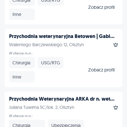
Zobacz profil
Inne
Przychodnia weterynaryjna Betowen | Gabi...
Walentego Barczewskiego 12, Olsztyn
W ofercie m.in.:
Chirurgia
USG/RTG
Zobacz profil
Inne
Przychodnia Weterynaryjna ARKA dr n. wet...
Juliana Tuwima 5C/lok. 2, Olsztyn
W ofercie m.in.:
Chirurgia
Ubezpieczenia