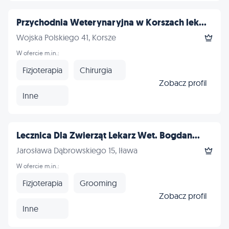
Przychodnia Weterynaryjna w Korszach lek...
Wojska Polskiego 41, Korsze
W ofercie m.in.:
Fizjoterapia
Chirurgia
Zobacz profil
Inne
Lecznica Dla Zwierząt Lekarz Wet. Bogdan...
Jarosława Dąbrowskiego 15, Iława
W ofercie m.in.:
Fizjoterapia
Grooming
Zobacz profil
Inne