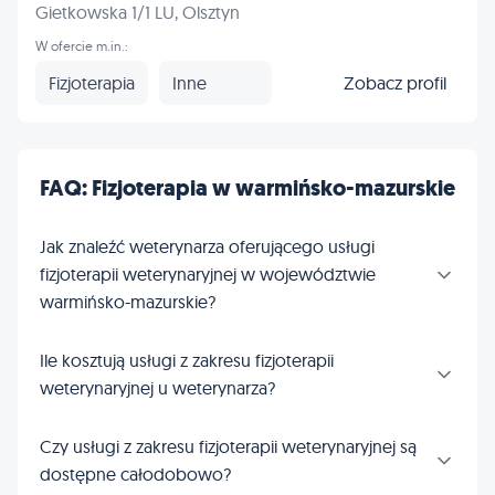
Gietkowska 1/1 LU, Olsztyn
W ofercie m.in.:
Fizjoterapia
Inne
Zobacz profil
FAQ: Fizjoterapia w warmińsko-mazurskie
Jak znaleźć weterynarza oferującego usługi
fizjoterapii weterynaryjnej w województwie
warmińsko-mazurskie?
Ile kosztują usługi z zakresu fizjoterapii
weterynaryjnej u weterynarza?
Czy usługi z zakresu fizjoterapii weterynaryjnej są
dostępne całodobowo?