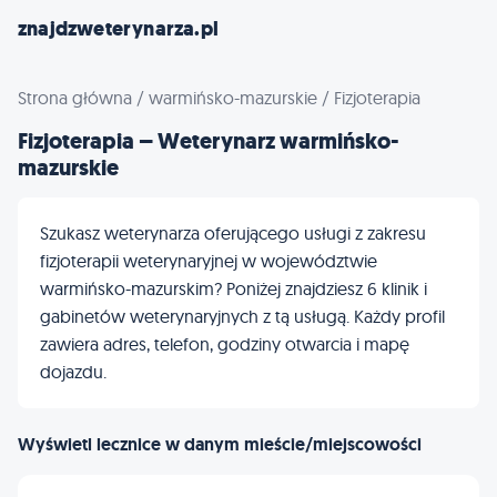
znajdzweterynarza.pl
Strona główna
/
warmińsko-mazurskie
/
Fizjoterapia
Fizjoterapia – Weterynarz warmińsko-
mazurskie
Szukasz weterynarza oferującego usługi z zakresu
fizjoterapii weterynaryjnej w województwie
warmińsko-mazurskim? Poniżej znajdziesz 6 klinik i
gabinetów weterynaryjnych z tą usługą. Każdy profil
zawiera adres, telefon, godziny otwarcia i mapę
dojazdu.
Wyświetl lecznice w danym mieście/miejscowości