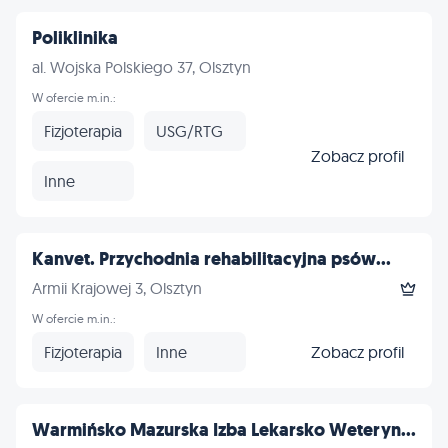
Poliklinika
al. Wojska Polskiego 37, Olsztyn
W ofercie m.in.:
Fizjoterapia
USG/RTG
Zobacz profil
Inne
Kanvet. Przychodnia rehabilitacyjna psów...
Armii Krajowej 3, Olsztyn
W ofercie m.in.:
Fizjoterapia
Inne
Zobacz profil
Warmińsko Mazurska Izba Lekarsko Weteryn...