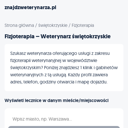
znajdzweterynarza.pl
Strona główna
/
świętokrzyskie
/
Fizjoterapia
Fizjoterapia – Weterynarz świętokrzyskie
Szukasz weterynarza oferującego usługi z zakresu
fizjoterapii weterynaryjnej w województwie
świętokrzyskim? Poniżej znajdziesz 1 klinik i gabinetów
weterynaryjnych z tą usługą. Każdy profil zawiera
adres, telefon, godziny otwarcia i mapę dojazdu.
Wyświetl lecznice w danym mieście/miejscowości
Wpisz nazwę miasta