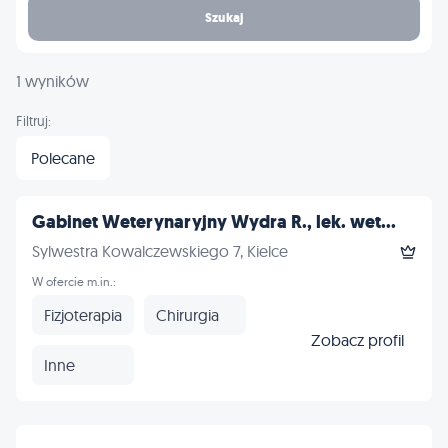
Szukaj
1 wyników
Filtruj:
Polecane
Gabinet Weterynaryjny Wydra R., lek. wet...
Sylwestra Kowalczewskiego 7, Kielce
W ofercie m.in.:
Fizjoterapia
Chirurgia
Zobacz profil
Inne