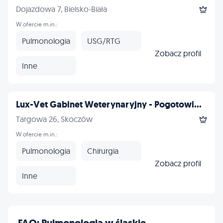
Dojazdowa 7, Bielsko-Biała
W ofercie m.in.:
Pulmonologia
USG/RTG
Zobacz profil
Inne
Lux-Vet Gabinet Weterynaryjny - Pogotowi...
Targowa 26, Skoczów
W ofercie m.in.:
Pulmonologia
Chirurgia
Zobacz profil
Inne