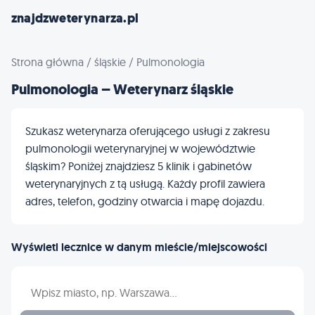
znajdzweterynarza.pl
Strona główna
/
śląskie
/
Pulmonologia
Pulmonologia – Weterynarz śląskie
Szukasz weterynarza oferującego usługi z zakresu
pulmonologii weterynaryjnej w województwie
śląskim? Poniżej znajdziesz 5 klinik i gabinetów
weterynaryjnych z tą usługą. Każdy profil zawiera
adres, telefon, godziny otwarcia i mapę dojazdu.
Wyświetl lecznice w danym mieście/miejscowości
Wpisz nazwę miasta