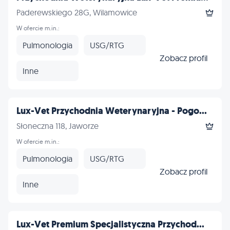
Paderewskiego 28G, Wilamowice
W ofercie m.in.:
Pulmonologia
USG/RTG
Zobacz profil
Inne
Lux-Vet Przychodnia Weterynaryjna - Pogo...
Słoneczna 118, Jaworze
W ofercie m.in.:
Pulmonologia
USG/RTG
Zobacz profil
Inne
Lux-Vet Premium Specjalistyczna Przychod...