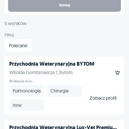
Szukaj
5 wyników
Filtruj:
Polecane
Przychodnia Weterynaryjna BYTOM
Witolda Gombrowicza 1, Bytom
W ofercie m.in.:
Pulmonologia
Chirurgia
Zobacz profil
Inne
Przychodnia Weterynaryjna Lux-Vet Premiu...