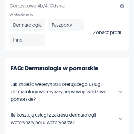
Gorczycowa 4b/4, Gdynia
W ofercie m.in.:
Dermatologia
Paszporty
Zobacz profil
Inne
FAQ: Dermatologia w pomorskie
Jak znaleźć weterynarza oferującego usługi
dermatologii weterynaryjnej w województwie
pomorskie?
Ile kosztują usługi z zakresu dermatologii
weterynaryjnej u weterynarza?