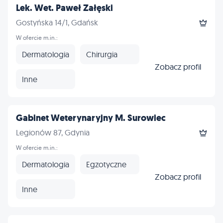
Lek. Wet. Paweł Załęski
Gostyńska 14/1, Gdańsk
W ofercie m.in.:
Dermatologia
Chirurgia
Zobacz profil
Inne
Gabinet Weterynaryjny M. Surowiec
Legionów 87, Gdynia
W ofercie m.in.:
Dermatologia
Egzotyczne
Zobacz profil
Inne