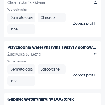
Chełmińska 23, Gdynia
W ofercie m.in.:
Dermatologia
Chirurgia
Zobacz profil
Inne
Przychodnia weterynaryjna i wizyty domow...
Żukowska 30, Leźno
W ofercie m.in.:
Dermatologia
Egzotyczne
Zobacz profil
Inne
Gabinet Weterynaryjny DOGtorek