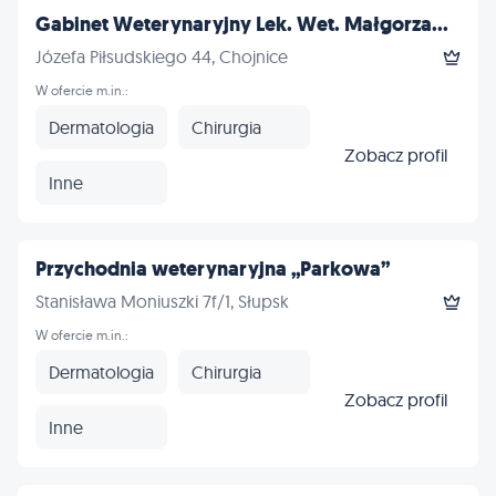
Gabinet Weterynaryjny Lek. Wet. Małgorza...
Józefa Piłsudskiego 44, Chojnice
W ofercie m.in.:
Dermatologia
Chirurgia
Zobacz profil
Inne
Przychodnia weterynaryjna „Parkowa”
Stanisława Moniuszki 7f/1, Słupsk
W ofercie m.in.:
Dermatologia
Chirurgia
Zobacz profil
Inne