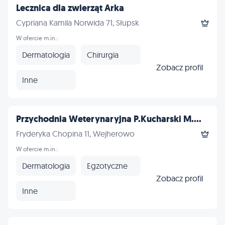
Lecznica dla zwierząt Arka
Cypriana Kamila Norwida 71, Słupsk
W ofercie m.in.:
Dermatologia
Chirurgia
Zobacz profil
Inne
Przychodnia Weterynaryjna P.Kucharski M....
Fryderyka Chopina 11, Wejherowo
W ofercie m.in.:
Dermatologia
Egzotyczne
Zobacz profil
Inne