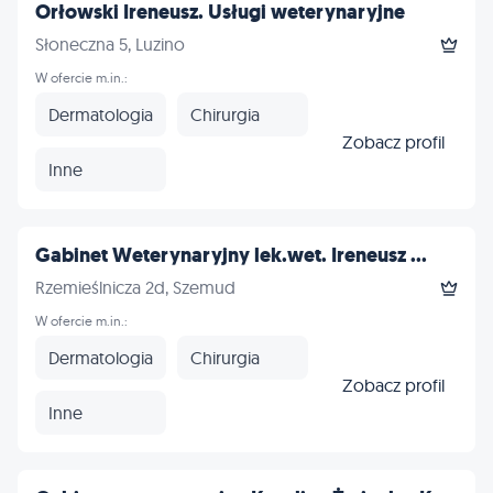
Orłowski Ireneusz. Usługi weterynaryjne
Słoneczna 5, Luzino
W ofercie m.in.:
Dermatologia
Chirurgia
Zobacz profil
Inne
Gabinet Weterynaryjny lek.wet. Ireneusz ...
Rzemieślnicza 2d, Szemud
W ofercie m.in.:
Dermatologia
Chirurgia
Zobacz profil
Inne