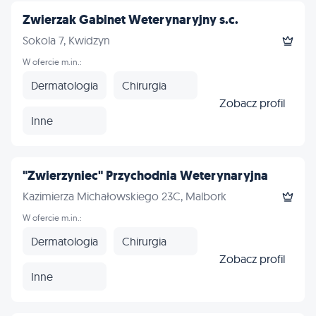
Zwierzak Gabinet Weterynaryjny s.c.
Sokola 7, Kwidzyn
W ofercie m.in.:
Dermatologia
Chirurgia
Zobacz profil
Inne
"Zwierzyniec" Przychodnia Weterynaryjna
Kazimierza Michałowskiego 23C, Malbork
W ofercie m.in.:
Dermatologia
Chirurgia
Zobacz profil
Inne