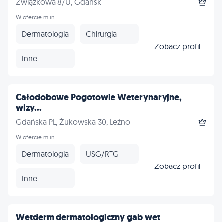
Związkowa 8/U, Gdańsk
W ofercie m.in.:
Dermatologia
Chirurgia
Zobacz profil
Inne
Całodobowe Pogotowie Weterynaryjne,
wizy...
Gdańska PL, Żukowska 30, Leźno
W ofercie m.in.:
Dermatologia
USG/RTG
Zobacz profil
Inne
Wetderm dermatologiczny gab wet