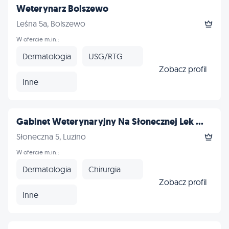
Weterynarz Bolszewo
Leśna 5a, Bolszewo
W ofercie m.in.:
Dermatologia
USG/RTG
Zobacz profil
Inne
Gabinet Weterynaryjny Na Słonecznej Lek ...
Słoneczna 5, Luzino
W ofercie m.in.:
Dermatologia
Chirurgia
Zobacz profil
Inne