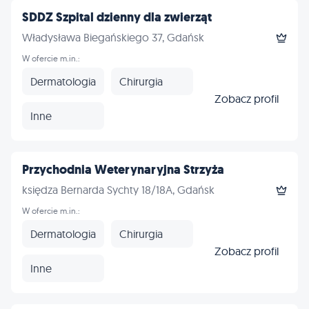
SDDZ Szpital dzienny dla zwierząt
Władysława Biegańskiego 37, Gdańsk
W ofercie m.in.:
Dermatologia
Chirurgia
Zobacz profil
Inne
Przychodnia Weterynaryjna Strzyża
księdza Bernarda Sychty 18/18A, Gdańsk
W ofercie m.in.:
Dermatologia
Chirurgia
Zobacz profil
Inne