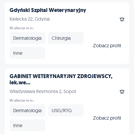
Gdyński Szpital Weterynaryjny
Kielecka 22, Gdynia
W ofercie m.in.:
Dermatologia
Chirurgia
Zobacz profil
Inne
GABINET WETERYNARYJNY ZDROJEWSCY,
lek.we...
Władysława Reymonta 2, Sopot
W ofercie m.in.:
Dermatologia
USG/RTG
Zobacz profil
Inne