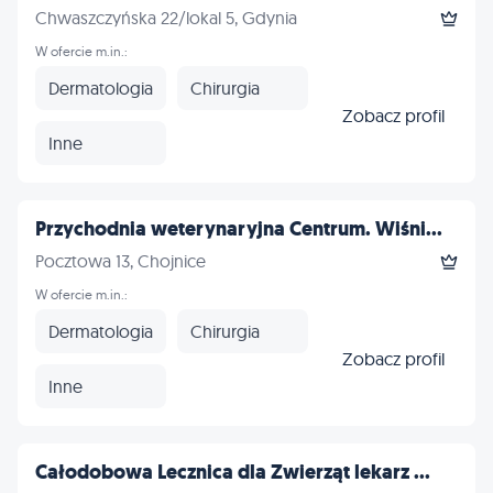
Chwaszczyńska 22/lokal 5, Gdynia
W ofercie m.in.:
Dermatologia
Chirurgia
Zobacz profil
Inne
Przychodnia weterynaryjna Centrum. Wiśni...
Pocztowa 13, Chojnice
W ofercie m.in.:
Dermatologia
Chirurgia
Zobacz profil
Inne
Całodobowa Lecznica dla Zwierząt lekarz ...