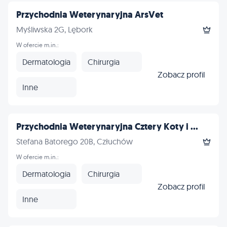
Przychodnia Weterynaryjna ArsVet
Myśliwska 2G, Lębork
W ofercie m.in.:
Dermatologia
Chirurgia
Zobacz profil
Inne
Przychodnia Weterynaryjna Cztery Koty i ...
Stefana Batorego 20B, Człuchów
W ofercie m.in.:
Dermatologia
Chirurgia
Zobacz profil
Inne