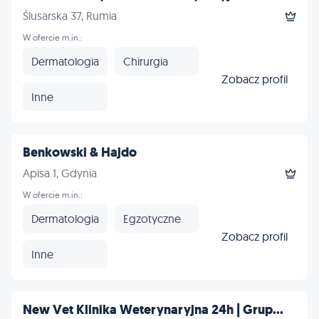
Ślusarska 37, Rumia
W ofercie m.in.:
Dermatologia
Chirurgia
Zobacz profil
Inne
Benkowski & Hajdo
Apisa 1, Gdynia
W ofercie m.in.:
Dermatologia
Egzotyczne
Zobacz profil
Inne
New Vet Klinika Weterynaryjna 24h | Grup...