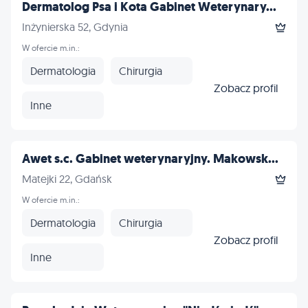
Dermatolog Psa i Kota Gabinet Weterynary...
Inżynierska 52, Gdynia
W ofercie m.in.:
Dermatologia
Chirurgia
Zobacz profil
Inne
Awet s.c. Gabinet weterynaryjny. Makowsk...
Matejki 22, Gdańsk
W ofercie m.in.:
Dermatologia
Chirurgia
Zobacz profil
Inne