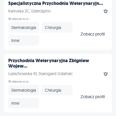
Specjalistyczna Przychodnia Weterynaryjn...
Kartuska 2C, Dzierżążno
W ofercie m.in.:
Dermatologia
Chirurgia
Zobacz profil
Inne
Przychodnia Weterynaryjna Zbigniew
Wojew...
Lubichowska 91, Starogard Gdański
W ofercie m.in.:
Dermatologia
Chirurgia
Zobacz profil
Inne