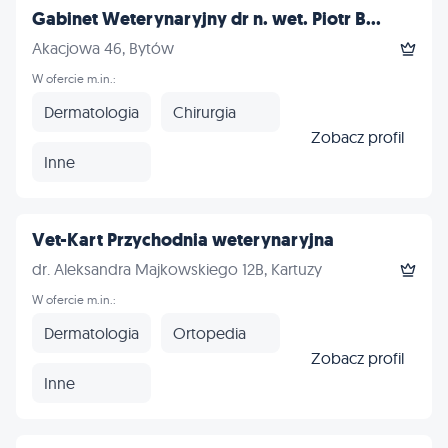
Gabinet Weterynaryjny dr n. wet. Piotr B...
Akacjowa 46, Bytów
W ofercie m.in.:
Dermatologia
Chirurgia
Zobacz profil
Inne
Vet-Kart Przychodnia weterynaryjna
dr. Aleksandra Majkowskiego 12B, Kartuzy
W ofercie m.in.:
Dermatologia
Ortopedia
Zobacz profil
Inne