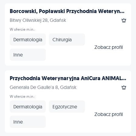
Borcowski, Popławski Przychodnia Weteryn...
Bitwy Oliwskiej 28, Gdańsk
W ofercie m.in.:
Dermatologia
Chirurgia
Zobacz profil
Inne
Przychodnia Weterynaryjna AniCura ANIMAL...
Generała De Gaulle'a 8, Gdańsk
W ofercie m.in.:
Dermatologia
Egzotyczne
Zobacz profil
Inne