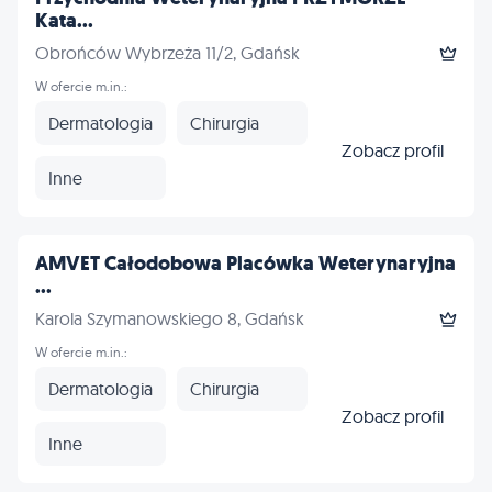
Kata...
Obrońców Wybrzeża 11/2, Gdańsk
W ofercie m.in.:
Dermatologia
Chirurgia
Zobacz profil
Inne
AMVET Całodobowa Placówka Weterynaryjna
...
Karola Szymanowskiego 8, Gdańsk
W ofercie m.in.:
Dermatologia
Chirurgia
Zobacz profil
Inne