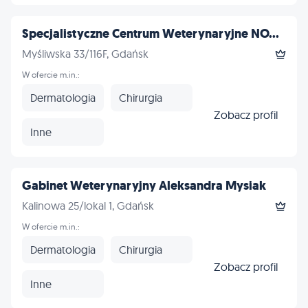
Specjalistyczne Centrum Weterynaryjne NO...
Myśliwska 33/116F, Gdańsk
W ofercie m.in.:
Dermatologia
Chirurgia
Zobacz profil
Inne
Gabinet Weterynaryjny Aleksandra Mysiak
Kalinowa 25/lokal 1, Gdańsk
W ofercie m.in.:
Dermatologia
Chirurgia
Zobacz profil
Inne