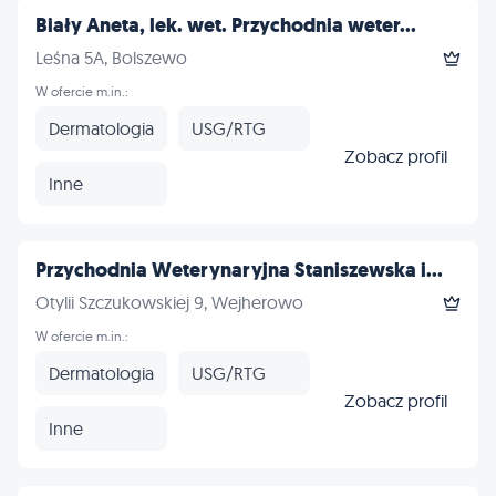
Biały Aneta, lek. wet. Przychodnia weter...
Leśna 5A, Bolszewo
W ofercie m.in.:
Dermatologia
USG/RTG
Zobacz profil
Inne
Przychodnia Weterynaryjna Staniszewska i...
Otylii Szczukowskiej 9, Wejherowo
W ofercie m.in.:
Dermatologia
USG/RTG
Zobacz profil
Inne