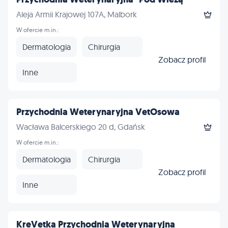
Aleja Armii Krajowej 107A, Malbork
W ofercie m.in.:
Dermatologia
Chirurgia
Zobacz profil
Inne
Przychodnia Weterynaryjna VetOsowa
Wacława Balcerskiego 20 d, Gdańsk
W ofercie m.in.:
Dermatologia
Chirurgia
Zobacz profil
Inne
KreVetka Przychodnia Weterynaryjna