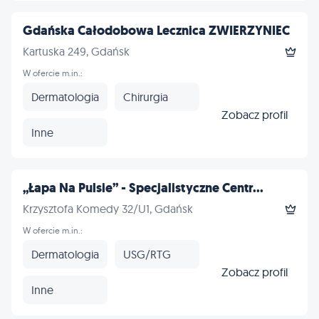
Gdańska Całodobowa Lecznica ZWIERZYNIEC
Kartuska 249, Gdańsk
W ofercie m.in.:
Dermatologia
Chirurgia
Zobacz profil
Inne
„Łapa Na Pulsie” - Specjalistyczne Centr...
Krzysztofa Komedy 32/U1, Gdańsk
W ofercie m.in.:
Dermatologia
USG/RTG
Zobacz profil
Inne