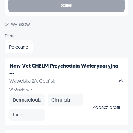
Szukaj
54 wyników
Filtruj:
Polecane
New Vet CHEŁM Przychodnia Weterynaryjna
...
Wawelska 2A, Gdańsk
W ofercie m.in.:
Dermatologia
Chirurgia
Zobacz profil
Inne