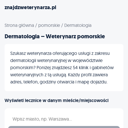
znajdzweterynarza.pl
Strona główna
/
pomorskie
/
Dermatologia
Dermatologia – Weterynarz pomorskie
Szukasz weterynarza oferującego usługi z zakresu
dermatologii weterynaryjnej w województwie
pomorskim? Poniżej znajdziesz 54 klinik i gabinetów
weterynaryjnych z tą usługą. Każdy profil zawiera
adres, telefon, godziny otwarcia i mapę dojazdu.
Wyświetl lecznice w danym mieście/miejscowości
Wpisz nazwę miasta