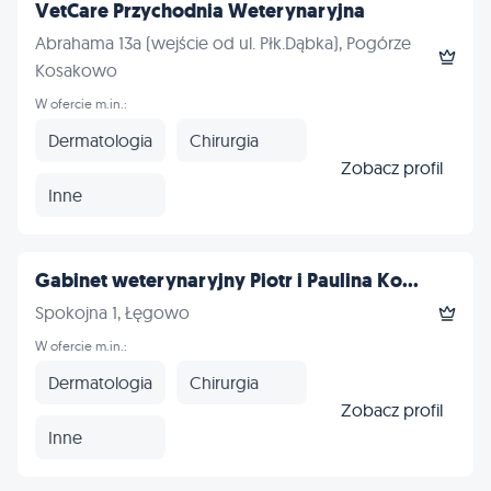
VetCare Przychodnia Weterynaryjna
Abrahama 13a (wejście od ul. Płk.Dąbka), Pogórze
Kosakowo
W ofercie m.in.:
Dermatologia
Chirurgia
Zobacz profil
Inne
Gabinet weterynaryjny Piotr i Paulina Ko...
Spokojna 1, Łęgowo
W ofercie m.in.:
Dermatologia
Chirurgia
Zobacz profil
Inne