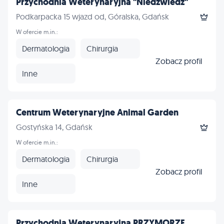
Przychodnia Weterynaryjna "Niedźwiedź"
Podkarpacka 15 wjazd od, Góralska, Gdańsk
W ofercie m.in.:
Dermatologia
Chirurgia
Zobacz profil
Inne
Centrum Weterynaryjne Animal Garden
Gostyńska 14, Gdańsk
W ofercie m.in.:
Dermatologia
Chirurgia
Zobacz profil
Inne
Przychodnia Weterynaryjna PRZYMORZE