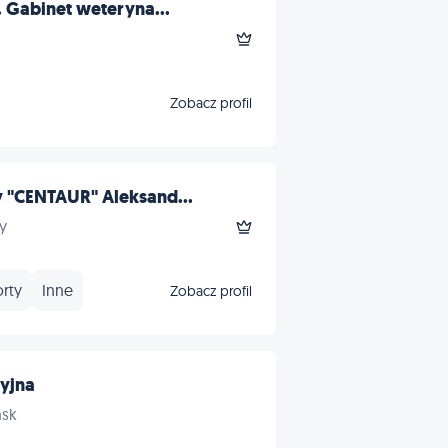
. Gabinet weteryna...
Zobacz profil
 "CENTAUR" Aleksand...
y
rty
Inne
Zobacz profil
yjna
ńsk