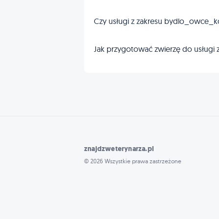
Czy usługi z zakresu bydlo_owce_
Jak przygotować zwierzę do usługi
znajdzweterynarza.pl
© 2026 Wszystkie prawa zastrzeżone