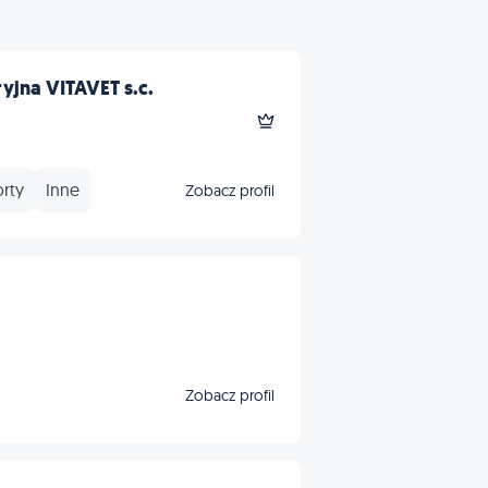
yjna VITAVET s.c.
rty
Inne
Zobacz profil
Zobacz profil