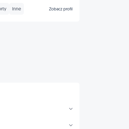
rty
Inne
Zobacz profil