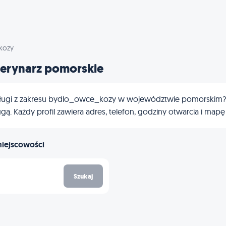
kozy
erynarz pomorskie
ługi z zakresu bydlo_owce_kozy w województwie pomorskim? Poni
ą. Każdy profil zawiera adres, telefon, godziny otwarcia i mapę
miejscowości
Szukaj