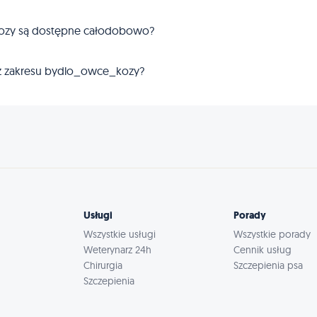
kozy są dostępne całodobowo?
 z zakresu bydlo_owce_kozy?
Usługi
Porady
Wszystkie usługi
Wszystkie porady
Weterynarz 24h
Cennik usług
Chirurgia
Szczepienia psa
Szczepienia