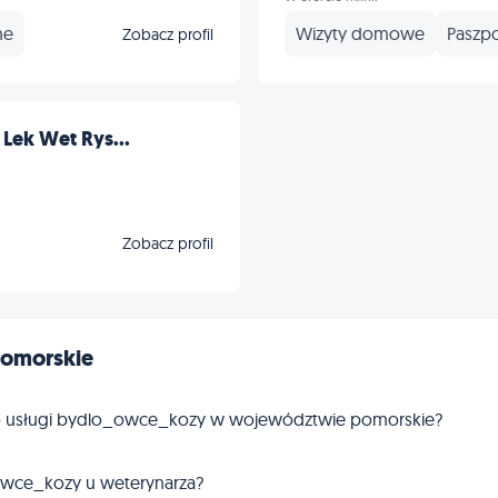
ne
Wizyty domowe
Paszpo
Zobacz profil
Lek Wet Rys...
Zobacz profil
omorskie
ego usługi bydlo_owce_kozy w województwie pomorskie?
o_owce_kozy u weterynarza?