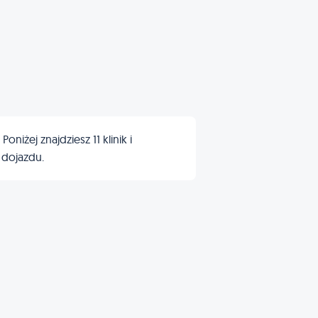
żej znajdziesz 11 klinik i
 dojazdu.