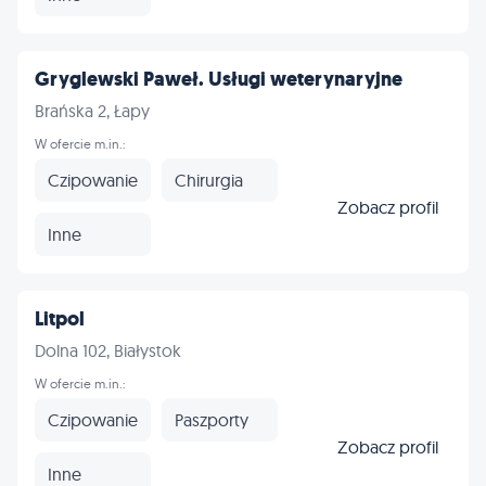
Gryglewski Paweł. Usługi weterynaryjne
Brańska 2, Łapy
W ofercie m.in.:
Czipowanie
Chirurgia
Zobacz profil
Inne
Litpol
Dolna 102, Białystok
W ofercie m.in.:
Czipowanie
Paszporty
Zobacz profil
Inne