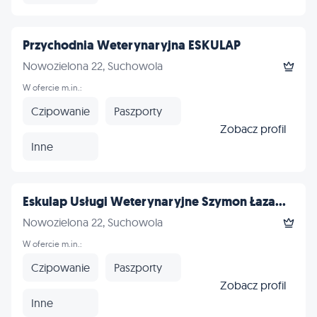
Przychodnia Weterynaryjna ESKULAP
Nowozielona 22, Suchowola
W ofercie m.in.:
Czipowanie
Paszporty
Zobacz profil
Inne
Eskulap Usługi Weterynaryjne Szymon Łaza...
Nowozielona 22, Suchowola
W ofercie m.in.:
Czipowanie
Paszporty
Zobacz profil
Inne