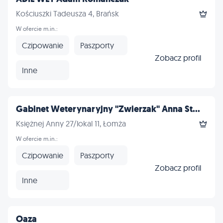
Kościuszki Tadeusza 4, Brańsk
W ofercie m.in.:
Czipowanie
Paszporty
Zobacz profil
Inne
Gabinet Weterynaryjny "Zwierzak" Anna St...
Księżnej Anny 27/lokal 11, Łomża
W ofercie m.in.:
Czipowanie
Paszporty
Zobacz profil
Inne
Oaza