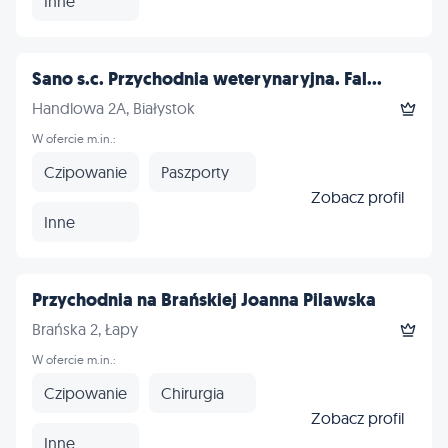
Inne
Sano s.c. Przychodnia weterynaryjna. Fal...
Handlowa 2A, Białystok
W ofercie m.in.:
Czipowanie
Paszporty
Zobacz profil
Inne
Przychodnia na Brańskiej Joanna Pilawska
Brańska 2, Łapy
W ofercie m.in.:
Czipowanie
Chirurgia
Zobacz profil
Inne