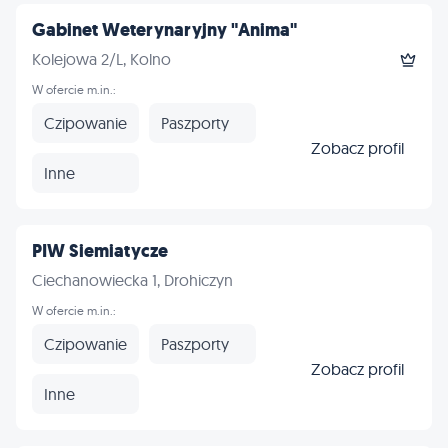
Gabinet Weterynaryjny "Anima"
Kolejowa 2/L, Kolno
W ofercie m.in.:
Czipowanie
Paszporty
Zobacz profil
Inne
PIW Siemiatycze
Ciechanowiecka 1, Drohiczyn
W ofercie m.in.:
Czipowanie
Paszporty
Zobacz profil
Inne