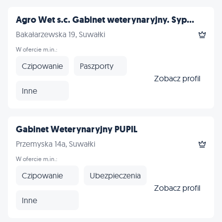
Agro Wet s.c. Gabinet weterynaryjny. Syp...
Bakałarzewska 19, Suwałki
W ofercie m.in.:
Czipowanie
Paszporty
Zobacz profil
Inne
Gabinet Weterynaryjny PUPIL
Przemyska 14a, Suwałki
W ofercie m.in.:
Czipowanie
Ubezpieczenia
Zobacz profil
Inne