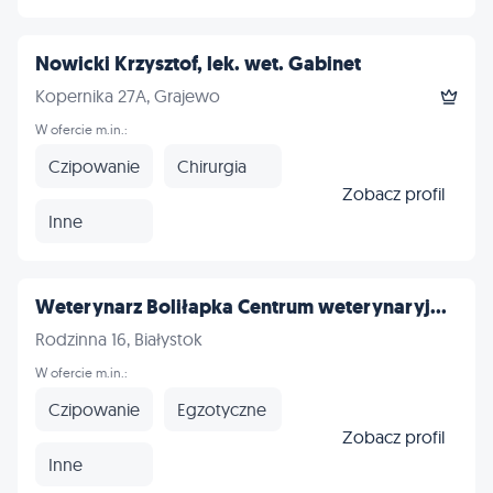
Nowicki Krzysztof, lek. wet. Gabinet
Kopernika 27A, Grajewo
W ofercie m.in.:
Czipowanie
Chirurgia
Zobacz profil
Inne
Weterynarz Boliłapka Centrum weterynaryj...
Rodzinna 16, Białystok
W ofercie m.in.:
Czipowanie
Egzotyczne
Zobacz profil
Inne