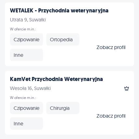
WETALEK - Przychodnia weterynaryjna
Utrata 9, Suwałki
W ofercie m.in.:
Czipowanie
Ortopedia
Zobacz profil
Inne
KamVet Przychodnia Weterynaryjna
Wesoła 16, Suwałki
W ofercie m.in.:
Czipowanie
Chirurgia
Zobacz profil
Inne