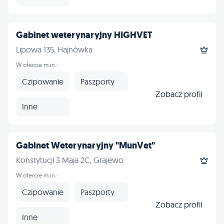
Gabinet weterynaryjny HIGHVET
Lipowa 135, Hajnówka
W ofercie m.in.:
Czipowanie
Paszporty
Zobacz profil
Inne
Gabinet Weterynaryjny "MunVet"
Konstytucji 3 Maja 2C, Grajewo
W ofercie m.in.:
Czipowanie
Paszporty
Zobacz profil
Inne