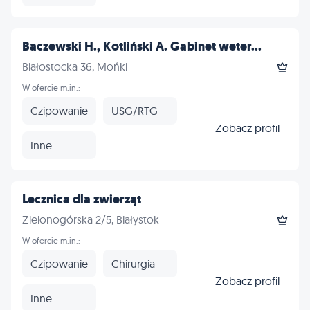
Baczewski H., Kotliński A. Gabinet weter...
Białostocka 36, Mońki
W ofercie m.in.:
Czipowanie
USG/RTG
Zobacz profil
Inne
Lecznica dla zwierząt
Zielonogórska 2/5, Białystok
W ofercie m.in.:
Czipowanie
Chirurgia
Zobacz profil
Inne