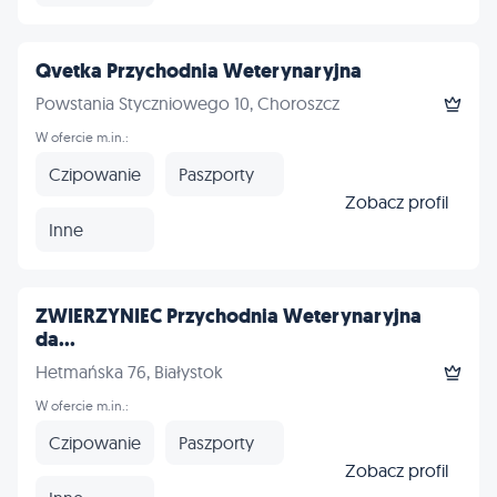
Qvetka Przychodnia Weterynaryjna
Powstania Styczniowego 10, Choroszcz
W ofercie m.in.:
Czipowanie
Paszporty
Zobacz profil
Inne
ZWIERZYNIEC Przychodnia Weterynaryjna
da...
Hetmańska 76, Białystok
W ofercie m.in.:
Czipowanie
Paszporty
Zobacz profil