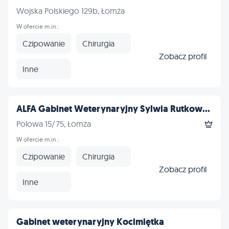
Wojska Polskiego 129b, Łomża
W ofercie m.in.:
Czipowanie
Chirurgia
Zobacz profil
Inne
ALFA Gabinet Weterynaryjny Sylwia Rutkow...
Polowa 15/75, Łomża
W ofercie m.in.:
Czipowanie
Chirurgia
Zobacz profil
Inne
Gabinet weterynaryjny Kocimiętka