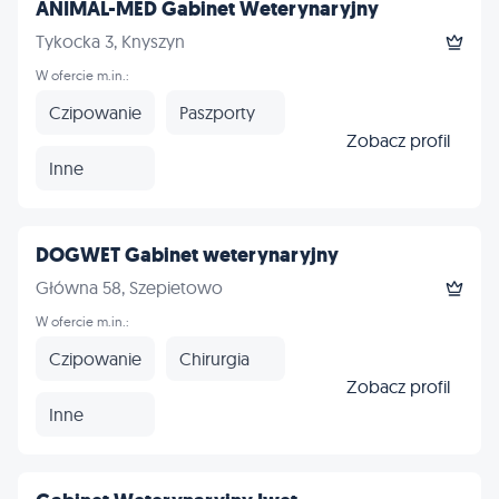
ANIMAL-MED Gabinet Weterynaryjny
Tykocka 3, Knyszyn
W ofercie m.in.:
Czipowanie
Paszporty
Zobacz profil
Inne
DOGWET Gabinet weterynaryjny
Główna 58, Szepietowo
W ofercie m.in.:
Czipowanie
Chirurgia
Zobacz profil
Inne