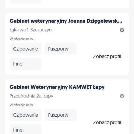
Gabinet weterynaryjny Joanna Dzięgelewsk...
Łąkowa 1, Szczuczyn
W ofercie m.in.:
Czipowanie
Paszporty
Zobacz profil
Inne
Gabinet Weterynaryjny KAMWET Łapy
Przechodnia 2a, Łapy
W ofercie m.in.:
Czipowanie
Paszporty
Zobacz profil
Inne