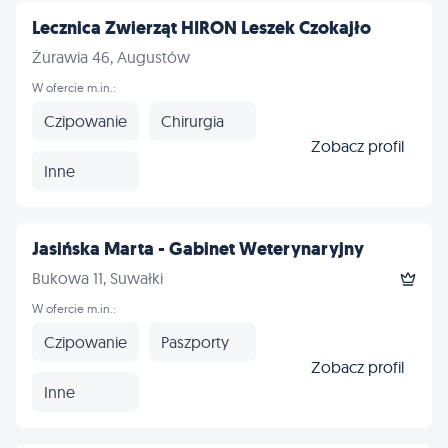
Lecznica Zwierząt HIRON Leszek Czokajło
Żurawia 46, Augustów
W ofercie m.in.:
Czipowanie
Chirurgia
Zobacz profil
Inne
Jasińska Marta - Gabinet Weterynaryjny
Bukowa 11, Suwałki
W ofercie m.in.:
Czipowanie
Paszporty
Zobacz profil
Inne