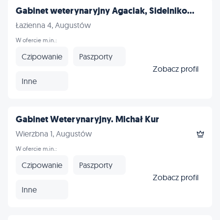
Gabinet weterynaryjny Agaciak, Sidelniko...
Łazienna 4, Augustów
W ofercie m.in.:
Czipowanie
Paszporty
Zobacz profil
Inne
Gabinet Weterynaryjny. Michał Kur
Wierzbna 1, Augustów
W ofercie m.in.:
Czipowanie
Paszporty
Zobacz profil
Inne