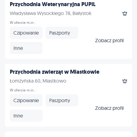
Przychodnia Weterynaryjna PUPIL
Władysława Wysockiego 78, Białystok
W ofercie m.in.:
Czipowanie
Paszporty
Zobacz profil
Inne
Przychodnia zwierząt w Miastkowie
Łomżyńska 60, Miastkowo
W ofercie m.in.:
Czipowanie
Paszporty
Zobacz profil
Inne