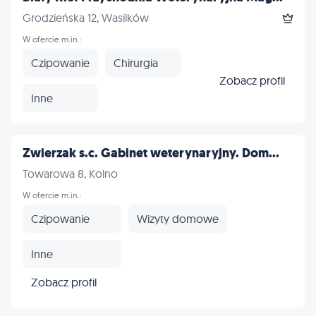
Grodzieńska 12, Wasilków
W ofercie m.in.:
Czipowanie
Chirurgia
Zobacz profil
Inne
Zwierzak s.c. Gabinet weterynaryjny. Dom...
Towarowa 8, Kolno
W ofercie m.in.:
Czipowanie
Wizyty domowe
Inne
Zobacz profil