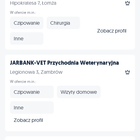
Hipokratesa 7, Łomża
W ofercie m.in.:
Czipowanie
Chirurgia
Zobacz profil
Inne
JARBANK-VET Przychodnia Weterynaryjna
Legionowa 3, Zambrów
W ofercie m.in.:
Czipowanie
Wizyty domowe
Inne
Zobacz profil