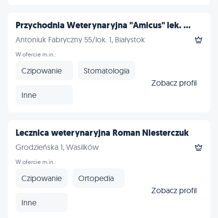
Przychodnia Weterynaryjna "Amicus" lek. ...
Antoniuk Fabryczny 55/lok. 1, Białystok
W ofercie m.in.:
Czipowanie
Stomatologia
Zobacz profil
Inne
Lecznica weterynaryjna Roman Niesterczuk
Grodzieńska 1, Wasilków
W ofercie m.in.:
Czipowanie
Ortopedia
Zobacz profil
Inne