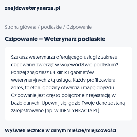
znajdzweterynarza.pl
Strona główna
/
podlaskie
/
Czipowanie
Czipowanie – Weterynarz podlaskie
Szukasz weterynarza oferującego usługi z zakresu
czipowania zwierząt w województwie podlaskim?
Poniżej znajdziesz 64 klinik i gabinetów
weterynaryjnych z tą usługą. Każdy profil zawiera
adres, telefon, godziny otwarcia i mapę dojazdu.
Czipowanie jest często połączone z rejestracją w
bazie danych. Upewnij się, gdzie Twoje dane zostaną
zarejestrowane (np. w IDENTYFIKACJA.PL).
Wyświetl lecznice w danym mieście/miejscowości