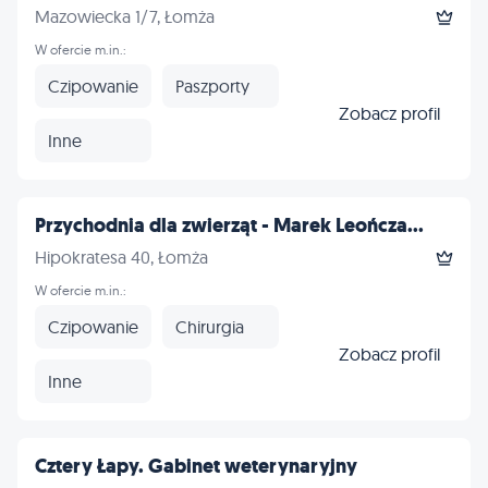
Mazowiecka 1/7, Łomża
W ofercie m.in.:
Czipowanie
Paszporty
Zobacz profil
Inne
Przychodnia dla zwierząt - Marek Leończa...
Hipokratesa 40, Łomża
W ofercie m.in.:
Czipowanie
Chirurgia
Zobacz profil
Inne
Cztery Łapy. Gabinet weterynaryjny