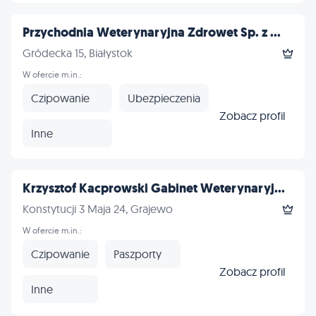
Przychodnia Weterynaryjna Zdrowet Sp. z ...
Gródecka 15, Białystok
W ofercie m.in.:
Czipowanie
Ubezpieczenia
Zobacz profil
Inne
Krzysztof Kacprowski Gabinet Weterynaryj...
Konstytucji 3 Maja 24, Grajewo
W ofercie m.in.:
Czipowanie
Paszporty
Zobacz profil
Inne