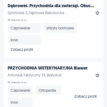
Dąbrowet. Przychodnia dla zwierząt. Obuc...
Sportowa 3, Dąbrowa Białostocka
W ofercie m.in.:
Czipowanie
Wizyty domowe
Inne
Zobacz profil
PRZYCHODNIA WETERYNARYJNA Biawet
Antoniuk Fabryczny 33, Białystok
W ofercie m.in.:
Czipowanie
Ortopedia
Zobacz profil
Inne