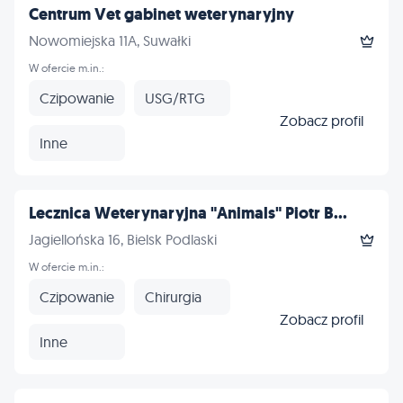
Centrum Vet gabinet weterynaryjny
Nowomiejska 11A, Suwałki
W ofercie m.in.:
Czipowanie
USG/RTG
Zobacz profil
Inne
Lecznica Weterynaryjna "Animals" Piotr B...
Jagiellońska 16, Bielsk Podlaski
W ofercie m.in.:
Czipowanie
Chirurgia
Zobacz profil
Inne