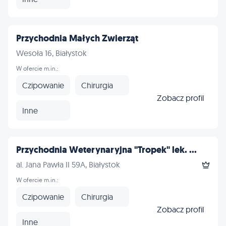
Przychodnia Małych Zwierząt
Wesoła 16, Białystok
W ofercie m.in.:
Czipowanie
Chirurgia
Zobacz profil
Inne
Przychodnia Weterynaryjna "Tropek" lek. ...
al. Jana Pawła II 59A, Białystok
W ofercie m.in.:
Czipowanie
Chirurgia
Zobacz profil
Inne