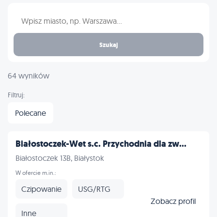
Wpisz nazwę miasta
Szukaj
64 wyników
Filtruj:
Polecane
Białostoczek-Wet s.c. Przychodnia dla zw...
Białostoczek 13B, Białystok
W ofercie m.in.:
Czipowanie
USG/RTG
Zobacz profil
Inne