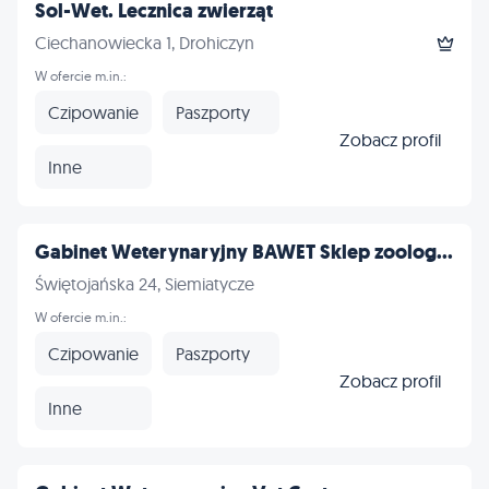
Sol-Wet. Lecznica zwierząt
Ciechanowiecka 1, Drohiczyn
W ofercie m.in.:
Czipowanie
Paszporty
Zobacz profil
Inne
Gabinet Weterynaryjny BAWET Sklep zoolog...
Świętojańska 24, Siemiatycze
W ofercie m.in.:
Czipowanie
Paszporty
Zobacz profil
Inne