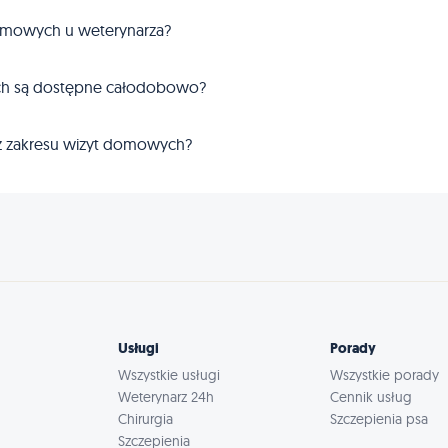
 domowych u weterynarza?
ych są dostępne całodobowo?
 z zakresu wizyt domowych?
Usługi
Porady
Wszystkie usługi
Wszystkie porady
Weterynarz 24h
Cennik usług
Chirurgia
Szczepienia psa
Szczepienia