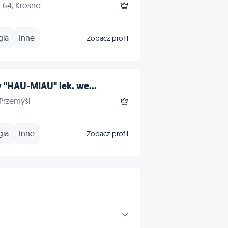
64, Krosno
gia
Inne
Zobacz profil
 "HAU-MIAU" lek. we...
 Przemyśl
gia
Inne
Zobacz profil