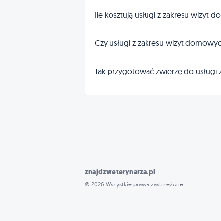
Ile kosztują usługi z zakresu wizyt
Czy usługi z zakresu wizyt domow
Jak przygotować zwierzę do usługi
znajdzweterynarza.pl
© 2026 Wszystkie prawa zastrzeżone