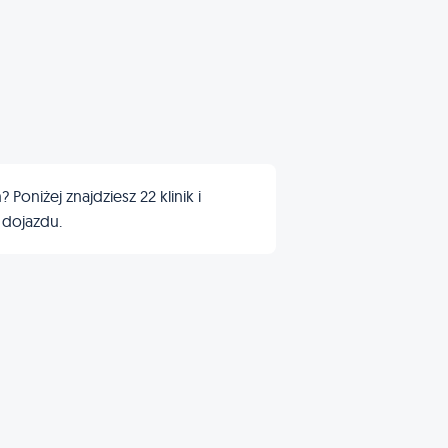
niżej znajdziesz 22 klinik i
 dojazdu.