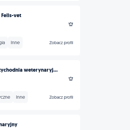
Felis-vet
gia
Inne
Zobacz profil
chodnia weterynaryj...
yczne
Inne
Zobacz profil
naryjny