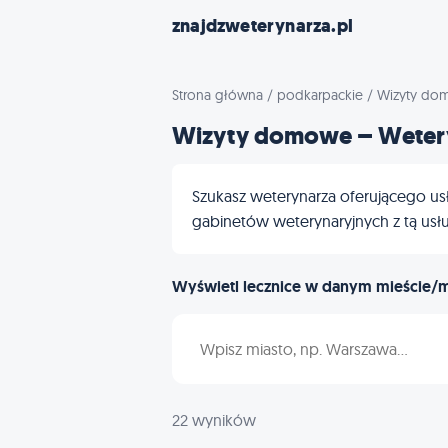
znajdzweterynarza.pl
Strona główna
/
podkarpackie
/
Wizyty do
Wizyty domowe – Weter
Szukasz weterynarza oferującego us
gabinetów weterynaryjnych z tą usług
Wyświetl lecznice w danym mieście/
Wpisz nazwę miasta
22 wyników