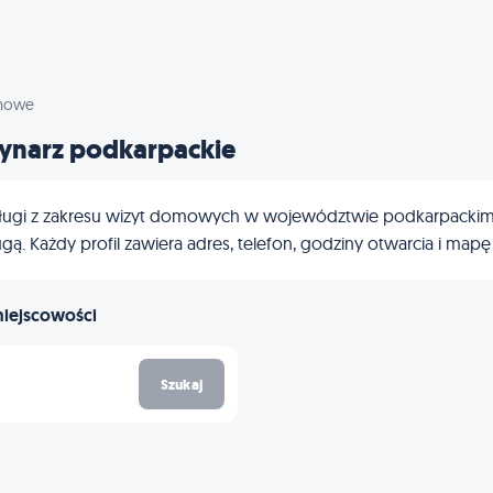
mowe
ynarz podkarpackie
ługi z zakresu wizyt domowych w województwie podkarpackim? Po
ą. Każdy profil zawiera adres, telefon, godziny otwarcia i mapę
miejscowości
Szukaj