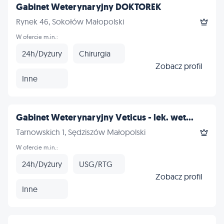
Gabinet Weterynaryjny DOKTOREK
Rynek 46, Sokołów Małopolski
W ofercie m.in.:
24h/Dyżury
Chirurgia
Zobacz profil
Inne
Gabinet Weterynaryjny Veticus - lek. wet...
Tarnowskich 1, Sędziszów Małopolski
W ofercie m.in.:
24h/Dyżury
USG/RTG
Zobacz profil
Inne