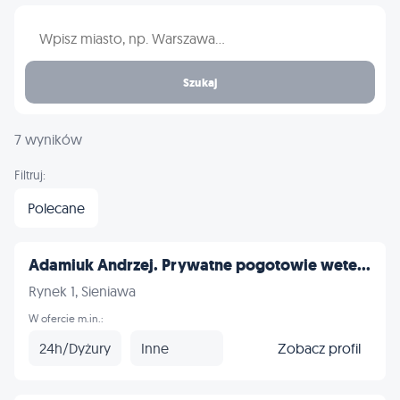
Wpisz nazwę miasta
Szukaj
7 wyników
Filtruj:
Polecane
Adamiuk Andrzej. Prywatne pogotowie wete...
Rynek 1, Sieniawa
W ofercie m.in.:
24h/Dyżury
Inne
Zobacz profil