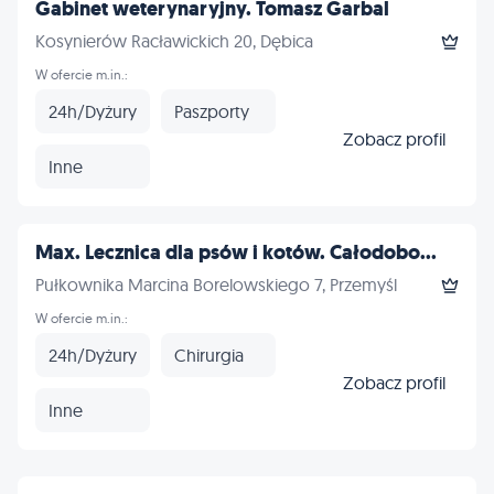
Gabinet weterynaryjny. Tomasz Garbal
Kosynierów Racławickich 20, Dębica
W ofercie m.in.:
24h/Dyżury
Paszporty
Zobacz profil
Inne
Max. Lecznica dla psów i kotów. Całodobo...
Pułkownika Marcina Borelowskiego 7, Przemyśl
W ofercie m.in.:
24h/Dyżury
Chirurgia
Zobacz profil
Inne