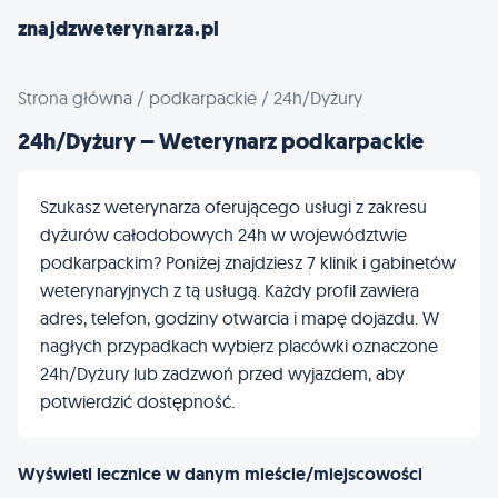
znajdzweterynarza.pl
Strona główna
/
podkarpackie
/
24h/Dyżury
24h/Dyżury – Weterynarz podkarpackie
Szukasz weterynarza oferującego usługi z zakresu
dyżurów całodobowych 24h w województwie
podkarpackim? Poniżej znajdziesz 7 klinik i gabinetów
weterynaryjnych z tą usługą. Każdy profil zawiera
adres, telefon, godziny otwarcia i mapę dojazdu. W
nagłych przypadkach wybierz placówki oznaczone
24h/Dyżury lub zadzwoń przed wyjazdem, aby
potwierdzić dostępność.
Wyświetl lecznice w danym mieście/miejscowości