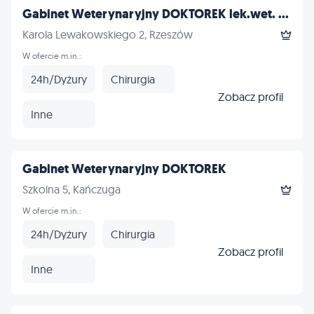
Gabinet Weterynaryjny DOKTOREK lek.wet. ...
Karola Lewakowskiego 2, Rzeszów
W ofercie m.in.:
24h/Dyżury
Chirurgia
Zobacz profil
Inne
Gabinet Weterynaryjny DOKTOREK
Szkolna 5, Kańczuga
W ofercie m.in.:
24h/Dyżury
Chirurgia
Zobacz profil
Inne