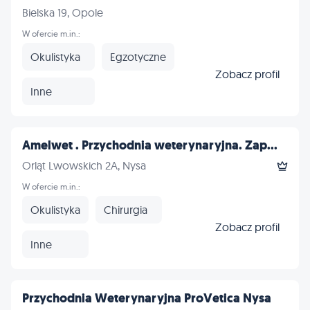
Bielska 19, Opole
W ofercie m.in.:
Okulistyka
Egzotyczne
Zobacz profil
Inne
Amelwet . Przychodnia weterynaryjna. Zap...
Orląt Lwowskich 2A, Nysa
W ofercie m.in.:
Okulistyka
Chirurgia
Zobacz profil
Inne
Przychodnia Weterynaryjna ProVetica Nysa