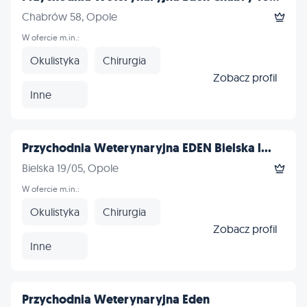
Chabrów 58, Opole
W ofercie m.in.:
Okulistyka
Chirurgia
Zobacz profil
Inne
Przychodnia Weterynaryjna EDEN Bielska l...
Bielska 19/05, Opole
W ofercie m.in.:
Okulistyka
Chirurgia
Zobacz profil
Inne
Przychodnia Weterynaryjna Eden