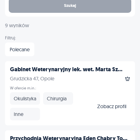
Szukaj
9 wyników
Filtruj:
Polecane
Gabinet Weterynaryjny lek. wet. Marta Sz...
Grudzicka 47, Opole
W ofercie m.in.:
Okulistyka
Chirurgia
Zobacz profil
Inne
Przychodnia Weterynaryjna Eden Chabry To...