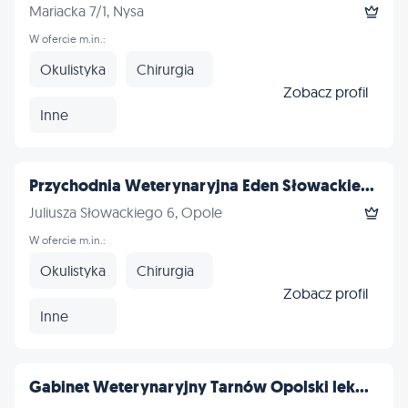
Mariacka 7/1, Nysa
W ofercie m.in.:
Okulistyka
Chirurgia
Zobacz profil
Inne
Przychodnia Weterynaryjna Eden Słowackie...
Juliusza Słowackiego 6, Opole
W ofercie m.in.:
Okulistyka
Chirurgia
Zobacz profil
Inne
Gabinet Weterynaryjny Tarnów Opolski lek...