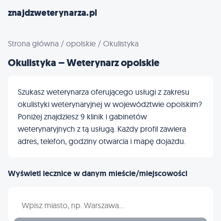
znajdzweterynarza.pl
Strona główna
/
opolskie
/
Okulistyka
Okulistyka – Weterynarz opolskie
Szukasz weterynarza oferującego usługi z zakresu
okulistyki weterynaryjnej w województwie opolskim?
Poniżej znajdziesz 9 klinik i gabinetów
weterynaryjnych z tą usługą. Każdy profil zawiera
adres, telefon, godziny otwarcia i mapę dojazdu.
Wyświetl lecznice w danym mieście/miejscowości
Wpisz nazwę miasta