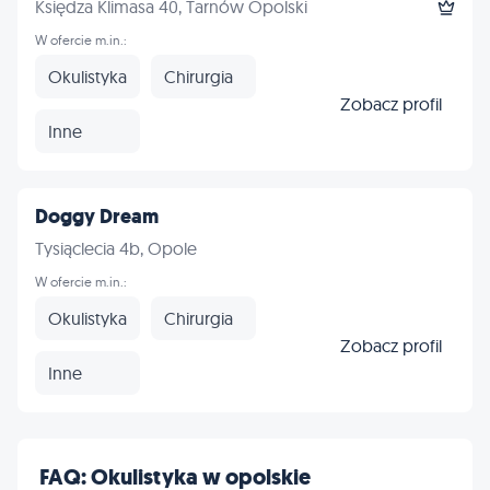
Księdza Klimasa 40, Tarnów Opolski
W ofercie m.in.:
Okulistyka
Chirurgia
Zobacz profil
Inne
Doggy Dream
Tysiąclecia 4b, Opole
W ofercie m.in.:
Okulistyka
Chirurgia
Zobacz profil
Inne
FAQ: Okulistyka w opolskie