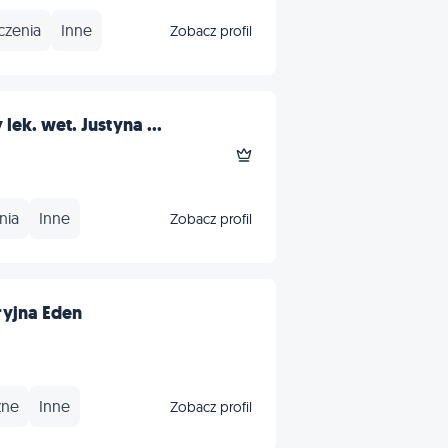
czenia
Inne
Zobacz profil
ek. wet. Justyna ...
nia
Inne
Zobacz profil
yjna Eden
zne
Inne
Zobacz profil