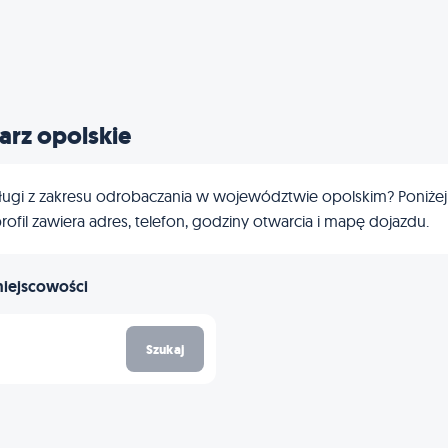
rz opolskie
ugi z zakresu odrobaczania w województwie opolskim? Poniżej zn
rofil zawiera adres, telefon, godziny otwarcia i mapę dojazdu.
miejscowości
Szukaj