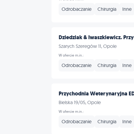
Odrobaczanie
Chirurgia
Inne
Dziedziak & Iwaszkiewicz. Przy
Szarych Szeregów 11, Opole
W ofercie m.in.:
Odrobaczanie
Chirurgia
Inne
Przychodnia Weterynaryjna EDE
Bielska 19/05, Opole
W ofercie m.in.:
Odrobaczanie
Chirurgia
Inne