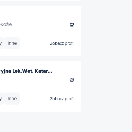
-Koźle
y
Inne
Zobacz profil
jna Lek.Wet. Katar...
y
Inne
Zobacz profil