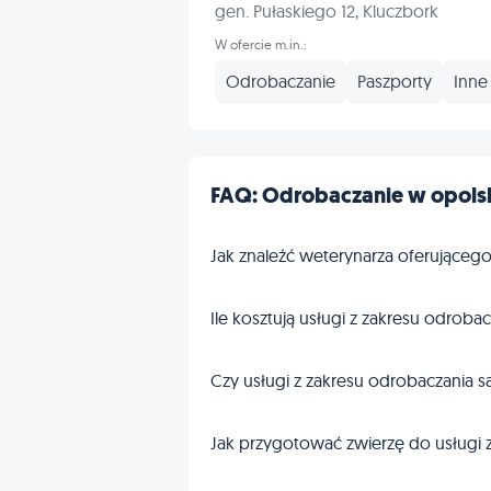
gen. Pułaskiego 12, Kluczbork
W ofercie m.in.:
Odrobaczanie
Paszporty
Inne
FAQ: Odrobaczanie w opols
Jak znaleźć weterynarza oferująceg
Ile kosztują usługi z zakresu odroba
Czy usługi z zakresu odrobaczania
Jak przygotować zwierzę do usługi 