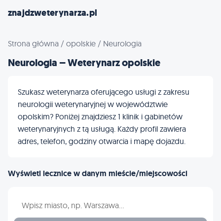
znajdzweterynarza.pl
Strona główna
/
opolskie
/
Neurologia
Neurologia – Weterynarz opolskie
Szukasz weterynarza oferującego usługi z zakresu
neurologii weterynaryjnej w województwie
opolskim? Poniżej znajdziesz 1 klinik i gabinetów
weterynaryjnych z tą usługą. Każdy profil zawiera
adres, telefon, godziny otwarcia i mapę dojazdu.
Wyświetl lecznice w danym mieście/miejscowości
Wpisz nazwę miasta