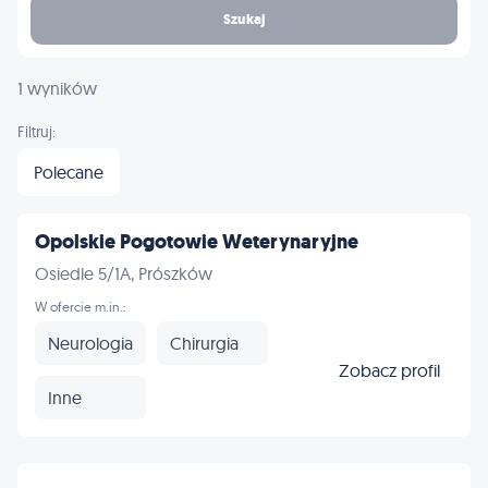
Szukaj
1 wyników
Filtruj:
Polecane
Opolskie Pogotowie Weterynaryjne
Osiedle 5/1A, Prószków
W ofercie m.in.:
Neurologia
Chirurgia
Zobacz profil
Inne