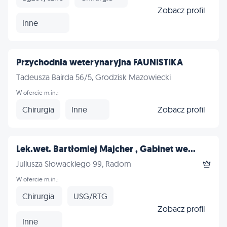
Zobacz profil
Inne
Przychodnia weterynaryjna FAUNISTIKA
Tadeusza Bairda 56/5, Grodzisk Mazowiecki
W ofercie m.in.:
Chirurgia
Inne
Zobacz profil
Lek.wet. Bartłomiej Majcher , Gabinet we...
Juliusza Słowackiego 99, Radom
W ofercie m.in.:
Chirurgia
USG/RTG
Zobacz profil
Inne