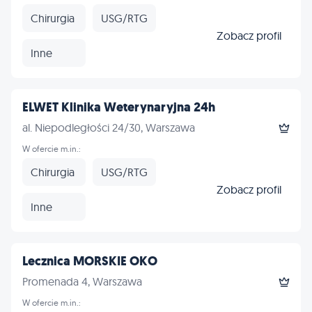
Chirurgia
USG/RTG
Zobacz profil
Inne
ELWET Klinika Weterynaryjna 24h
al. Niepodległości 24/30, Warszawa
W ofercie m.in.:
Chirurgia
USG/RTG
Zobacz profil
Inne
Lecznica MORSKIE OKO
Promenada 4, Warszawa
W ofercie m.in.: