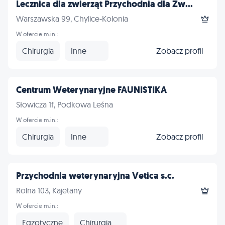
Lecznica dla zwierząt Przychodnia dla Zw...
Warszawska 99, Chylice-Kolonia
W ofercie m.in.:
Chirurgia
Inne
Zobacz profil
Centrum Weterynaryjne FAUNISTIKA
Słowicza 1f, Podkowa Leśna
W ofercie m.in.:
Chirurgia
Inne
Zobacz profil
Przychodnia weterynaryjna Vetica s.c.
Rolna 103, Kajetany
W ofercie m.in.:
Egzotyczne
Chirurgia