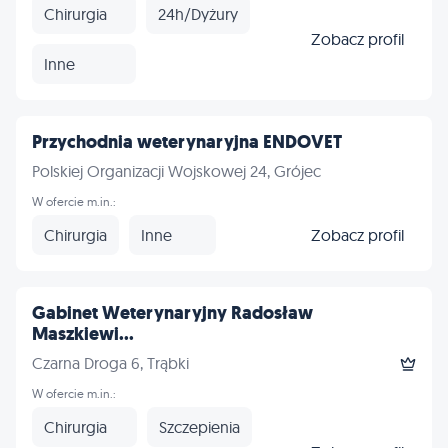
Chirurgia
24h/Dyżury
Zobacz profil
Inne
Przychodnia weterynaryjna ENDOVET
Polskiej Organizacji Wojskowej 24, Grójec
W ofercie m.in.:
Chirurgia
Inne
Zobacz profil
Gabinet Weterynaryjny Radosław
Maszkiewi...
Czarna Droga 6, Trąbki
W ofercie m.in.:
Chirurgia
Szczepienia