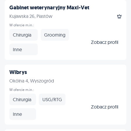
Gabinet weterynaryjny Maxi-Vet
Kujawska 26, Piastów
W ofercie m.in.:
Chirurgia
Grooming
Zobacz profil
Inne
Wibrys
Okólna 4, Wyszogród
W ofercie m.in.:
Chirurgia
USG/RTG
Zobacz profil
Inne