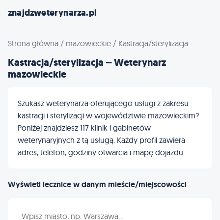
znajdzweterynarza.pl
Strona główna
/
mazowieckie
/
Kastracja/sterylizacja
Kastracja/sterylizacja – Weterynarz
mazowieckie
Szukasz weterynarza oferującego usługi z zakresu
kastracji i sterylizacji w województwie mazowieckim?
Poniżej znajdziesz 117 klinik i gabinetów
weterynaryjnych z tą usługą. Każdy profil zawiera
adres, telefon, godziny otwarcia i mapę dojazdu.
Wyświetl lecznice w danym mieście/miejscowości
Wpisz nazwę miasta