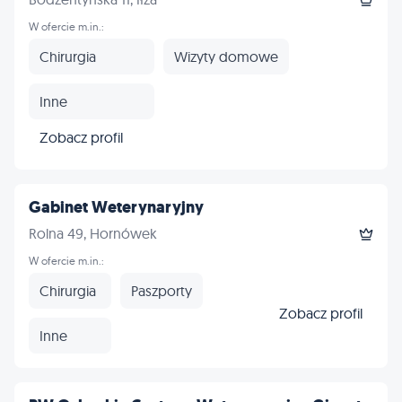
W ofercie m.in.:
Chirurgia
Wizyty domowe
Inne
Zobacz profil
Gabinet Weterynaryjny
Rolna 49, Hornówek
W ofercie m.in.:
Chirurgia
Paszporty
Zobacz profil
Inne