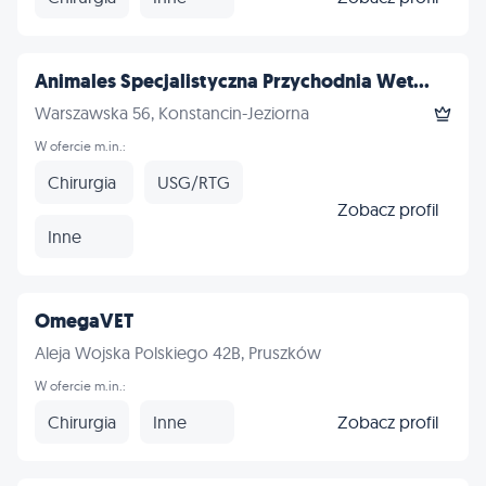
Animales Specjalistyczna Przychodnia Wet...
Warszawska 56, Konstancin-Jeziorna
W ofercie m.in.:
Chirurgia
USG/RTG
Zobacz profil
Inne
OmegaVET
Aleja Wojska Polskiego 42B, Pruszków
W ofercie m.in.:
Chirurgia
Inne
Zobacz profil