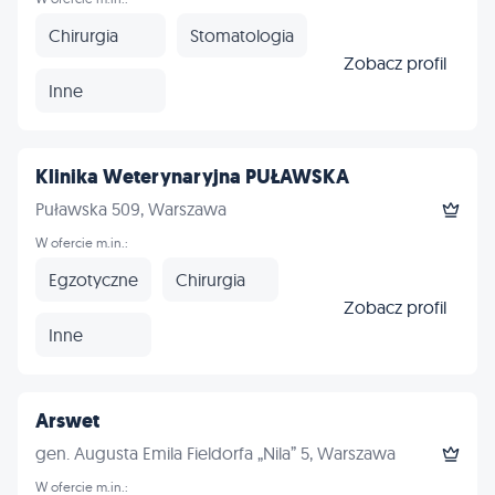
Chirurgia
Stomatologia
Zobacz profil
Inne
Klinika Weterynaryjna PUŁAWSKA
Puławska 509, Warszawa
W ofercie m.in.:
Egzotyczne
Chirurgia
Zobacz profil
Inne
Arswet
gen. Augusta Emila Fieldorfa „Nila” 5, Warszawa
W ofercie m.in.: