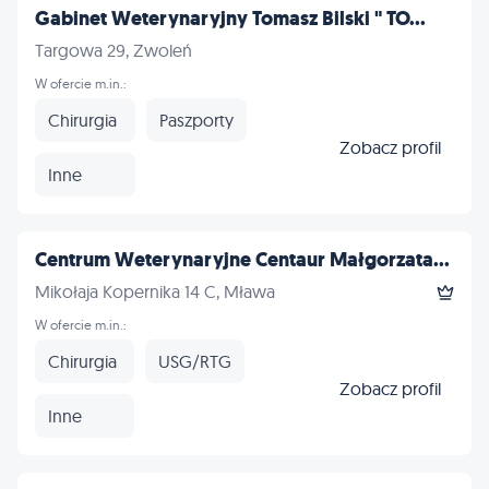
Gabinet Weterynaryjny Tomasz Bilski " TO...
Targowa 29, Zwoleń
W ofercie m.in.:
Chirurgia
Paszporty
Zobacz profil
Inne
Centrum Weterynaryjne Centaur Małgorzata...
Mikołaja Kopernika 14 C, Mława
W ofercie m.in.:
Chirurgia
USG/RTG
Zobacz profil
Inne