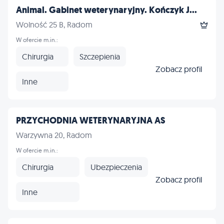
Animal. Gabinet weterynaryjny. Kończyk J...
Wolność 25 B, Radom
W ofercie m.in.:
Chirurgia
Szczepienia
Zobacz profil
Inne
PRZYCHODNIA WETERYNARYJNA AS
Warzywna 20, Radom
W ofercie m.in.:
Chirurgia
Ubezpieczenia
Zobacz profil
Inne