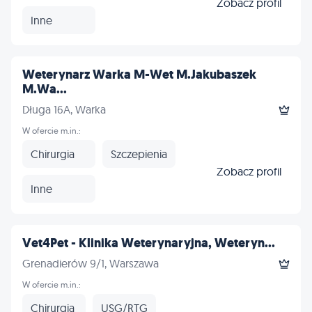
Zobacz profil
Inne
Weterynarz Warka M-Wet M.Jakubaszek
M.Wa...
Długa 16A, Warka
W ofercie m.in.:
Chirurgia
Szczepienia
Zobacz profil
Inne
Vet4Pet - Klinika Weterynaryjna, Weteryn...
Grenadierów 9/1, Warszawa
W ofercie m.in.:
Chirurgia
USG/RTG