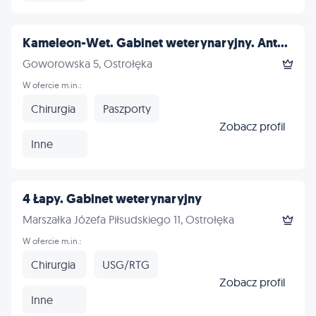
Kameleon-Wet. Gabinet weterynaryjny. Ant...
Goworowska 5, Ostrołęka
W ofercie m.in.:
Chirurgia
Paszporty
Zobacz profil
Inne
4 Łapy. Gabinet weterynaryjny
Marszałka Józefa Piłsudskiego 11, Ostrołęka
W ofercie m.in.:
Chirurgia
USG/RTG
Zobacz profil
Inne