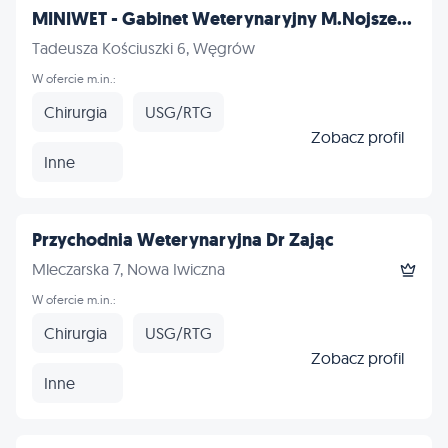
MINIWET - Gabinet Weterynaryjny M.Nojsze...
Tadeusza Kościuszki 6, Węgrów
W ofercie m.in.:
Chirurgia
USG/RTG
Zobacz profil
Inne
Przychodnia Weterynaryjna Dr Zając
Mleczarska 7, Nowa Iwiczna
W ofercie m.in.:
Chirurgia
USG/RTG
Zobacz profil
Inne