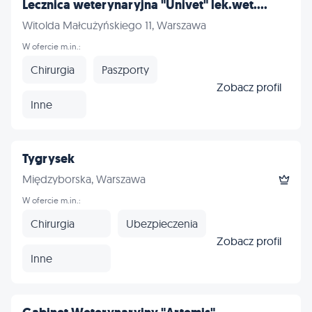
Lecznica weterynaryjna "Univet" lek.wet....
Witolda Małcużyńskiego 11, Warszawa
W ofercie m.in.:
Chirurgia
Paszporty
Zobacz profil
Inne
Tygrysek
Międzyborska, Warszawa
W ofercie m.in.:
Chirurgia
Ubezpieczenia
Zobacz profil
Inne