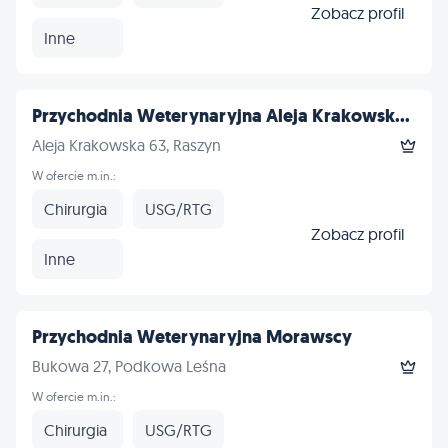
Zobacz profil
Inne
Przychodnia Weterynaryjna Aleja Krakowsk...
Aleja Krakowska 63, Raszyn
W ofercie m.in.:
Chirurgia
USG/RTG
Zobacz profil
Inne
Przychodnia Weterynaryjna Morawscy
Bukowa 27, Podkowa Leśna
W ofercie m.in.:
Chirurgia
USG/RTG