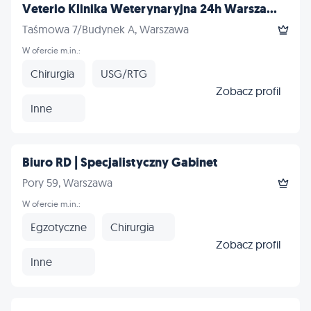
Veterio Klinika Weterynaryjna 24h Warsza...
Taśmowa 7/Budynek A, Warszawa
W ofercie m.in.:
Chirurgia
USG/RTG
Zobacz profil
Inne
Biuro RD | Specjalistyczny Gabinet
Pory 59, Warszawa
W ofercie m.in.:
Egzotyczne
Chirurgia
Zobacz profil
Inne