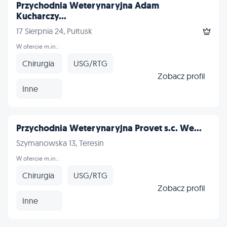
Przychodnia Weterynaryjna Adam
Kucharczy...
17 Sierpnia 24, Pułtusk
W ofercie m.in.:
Chirurgia
USG/RTG
Zobacz profil
Inne
Przychodnia Weterynaryjna Provet s.c. We...
Szymanowska 13, Teresin
W ofercie m.in.:
Chirurgia
USG/RTG
Zobacz profil
Inne