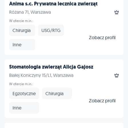
Anima s.c. Prywatna lecznica zwierząt
Różana 71, Warszawa
W ofercie m.in.:
Chirurgia
USG/RTG
Zobacz profil
Inne
Stomatologia zwierząt Alicja Gajosz
Białej Koniczyny 15/L1, Warszawa
W ofercie m.in.:
Egzotyczne
Chirurgia
Zobacz profil
Inne