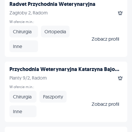
Radvet Przychodnia Weterynaryjna
Zagłoby 2, Radom
W ofercie m.in.:
Chirurgia
Ortopedia
Zobacz profil
Inne
Przychodnia Weterynaryjna Katarzyna Bajo...
Planty 9/2, Radom
W ofercie m.in.:
Chirurgia
Paszporty
Zobacz profil
Inne