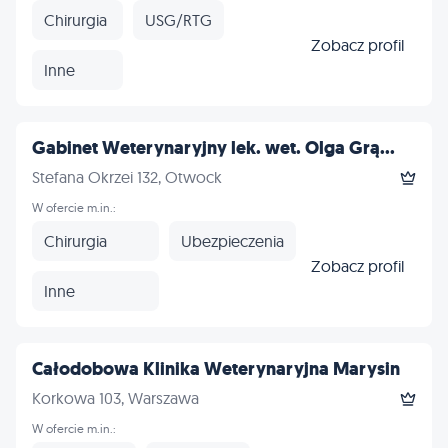
Chirurgia
USG/RTG
Zobacz profil
Inne
Gabinet Weterynaryjny lek. wet. Olga Grą...
Stefana Okrzei 132, Otwock
W ofercie m.in.:
Chirurgia
Ubezpieczenia
Zobacz profil
Inne
Całodobowa Klinika Weterynaryjna Marysin
Korkowa 103, Warszawa
W ofercie m.in.: