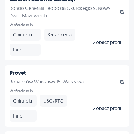
Rondo Generała Leopolda Okulickiego 9, Nowy
Dwór Mazowiecki
W ofercie m.in.:
Chirurgia
Szczepienia
Zobacz profil
Inne
Provet
Bohaterów Warszawy 15, Warszawa
W ofercie m.in.:
Chirurgia
USG/RTG
Zobacz profil
Inne