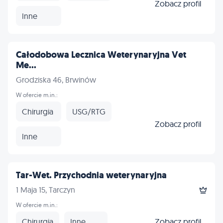
Zobacz profil
Inne
Całodobowa Lecznica Weterynaryjna Vet
Me...
Grodziska 46, Brwinów
W ofercie m.in.:
Chirurgia
USG/RTG
Zobacz profil
Inne
Tar-Wet. Przychodnia weterynaryjna
1 Maja 15, Tarczyn
W ofercie m.in.:
Chirurgia
Inne
Zobacz profil