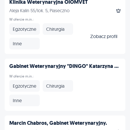
Klinika Weterynaryjna OIOMVET
Aleja Kalin 55/lok. 5, Piaseczno
W ofercie m.in.:
Egzotyczne
Chirurgia
Zobacz profil
Inne
Gabinet Weterynaryjny "DINGO" Katarzyna ...
W ofercie m.in.:
Egzotyczne
Chirurgia
Inne
Marcin Chabros, Gabinet Weterynaryjny.