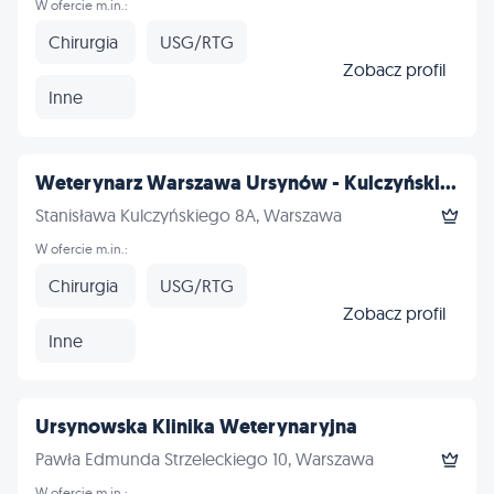
W ofercie m.in.:
Chirurgia
USG/RTG
Zobacz profil
Inne
Weterynarz Warszawa Ursynów - Kulczyński...
Stanisława Kulczyńskiego 8A, Warszawa
W ofercie m.in.:
Chirurgia
USG/RTG
Zobacz profil
Inne
Ursynowska Klinika Weterynaryjna
Pawła Edmunda Strzeleckiego 10, Warszawa
W ofercie m.in.: