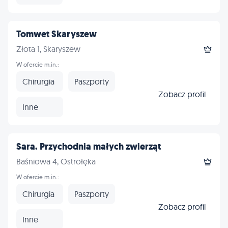
Tomwet Skaryszew
Złota 1, Skaryszew
W ofercie m.in.:
Chirurgia
Paszporty
Zobacz profil
Inne
Sara. Przychodnia małych zwierząt
Baśniowa 4, Ostrołęka
W ofercie m.in.:
Chirurgia
Paszporty
Zobacz profil
Inne