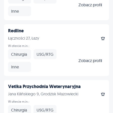
Zobacz profil
Inne
Redline
Łączności 27, Łazy
W ofercie m.in.:
Chirurgia
USG/RTG
Zobacz profil
Inne
Vetika Przychodnia Weterynaryjna
Jana Kilińskiego 9, Grodzisk Mazowiecki
W ofercie m.in.:
Chirurgia
USG/RTG