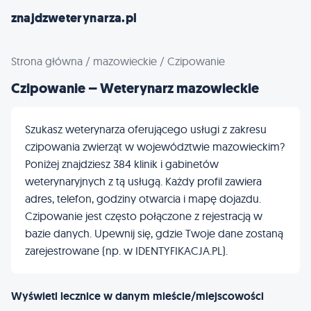
znajdzweterynarza.pl
Strona główna
/
mazowieckie
/
Czipowanie
Czipowanie – Weterynarz mazowieckie
Szukasz weterynarza oferującego usługi z zakresu
czipowania zwierząt w województwie mazowieckim?
Poniżej znajdziesz 384 klinik i gabinetów
weterynaryjnych z tą usługą. Każdy profil zawiera
adres, telefon, godziny otwarcia i mapę dojazdu.
Czipowanie jest często połączone z rejestracją w
bazie danych. Upewnij się, gdzie Twoje dane zostaną
zarejestrowane (np. w IDENTYFIKACJA.PL).
Wyświetl lecznice w danym mieście/miejscowości