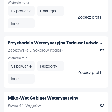
W ofercie m.in.:
Czipowanie
Chirurgia
Zobacz profil
Inne
Przychodnia Weterynaryjna Tadeusz Ludwic...
Ząbkowska 5, Sokołów Podlaski
W ofercie m.in.:
Czipowanie
Paszporty
Zobacz profil
Inne
Miko-Wet Gabinet Weterynaryjny
Piwna 44, Węgrów