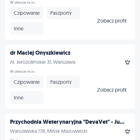
W ofercie m.in.:
Czipowanie
Paszporty
Zobacz profil
Inne
dr Maciej Onyszkiewicz
Al. Jerozolimskie 31, Warszawa
W ofercie m.in.:
Czipowanie
Paszporty
Zobacz profil
Inne
Przychodnia Weterynaryjna "DevaVet" - Ju...
Warszawska 178, Mińsk Mazowiecki