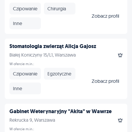
Czipowanie
Chirurgia
Zobacz profil
Inne
Stomatologia zwierząt Alicja Gajosz
Białej Koniczyny 15/L1, Warszawa
W ofercie m.in.:
Czipowanie
Egzotyczne
Zobacz profil
Inne
Gabinet Weterynaryjny "Akita" w Wawrze
Rekrucka 9, Warszawa
W ofercie m.in.: