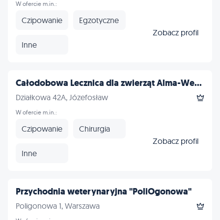
W ofercie m.in.:
Czipowanie
Egzotyczne
Zobacz profil
Inne
Całodobowa Lecznica dla zwierząt Alma-We...
Działkowa 42A, Józefosław
W ofercie m.in.:
Czipowanie
Chirurgia
Zobacz profil
Inne
Przychodnia weterynaryjna "PoliOgonowa"
Poligonowa 1, Warszawa