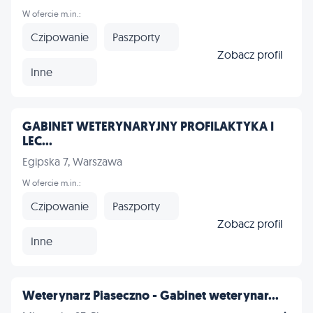
W ofercie m.in.:
Czipowanie
Paszporty
Zobacz profil
Inne
GABINET WETERYNARYJNY PROFILAKTYKA I
LEC...
Egipska 7, Warszawa
W ofercie m.in.:
Czipowanie
Paszporty
Zobacz profil
Inne
Weterynarz Piaseczno - Gabinet weterynar...