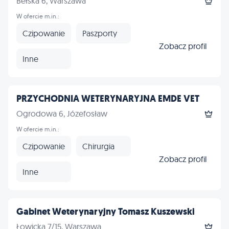
Bełska 6, Warszawa
W ofercie m.in.:
Czipowanie
Paszporty
Zobacz profil
Inne
PRZYCHODNIA WETERYNARYJNA EMDE VET
Ogrodowa 6, Józefosław
W ofercie m.in.:
Czipowanie
Chirurgia
Zobacz profil
Inne
Gabinet Weterynaryjny Tomasz Kuszewski
Łowicka 7/15, Warszawa