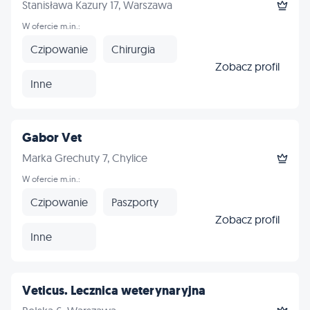
Stanisława Kazury 17, Warszawa
W ofercie m.in.:
Czipowanie
Chirurgia
Zobacz profil
Inne
Gabor Vet
Marka Grechuty 7, Chylice
W ofercie m.in.:
Czipowanie
Paszporty
Zobacz profil
Inne
Veticus. Lecznica weterynaryjna