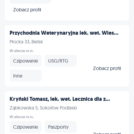
Zobacz profil
Przychodnia Weterynaryjna lek. wet. Wies...
Płocka 33, Bielsk
W ofercie m.in.:
Czipowanie
USG/RTG
Zobacz profil
Inne
Kryński Tomasz, lek. wet. Lecznica dla z...
Ząbkowska 5, Sokołów Podlaski
W ofercie m.in.:
Czipowanie
Paszporty