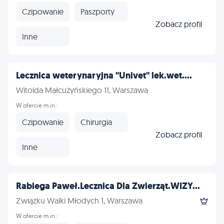
Czipowanie
Paszporty
Zobacz profil
Inne
Lecznica weterynaryjna "Univet" lek.wet....
Witolda Małcużyńskiego 11, Warszawa
W ofercie m.in.:
Czipowanie
Chirurgia
Zobacz profil
Inne
Rabiega Paweł.Lecznica Dla Zwierząt.WIZY...
Związku Walki Młodych 1, Warszawa
W ofercie m.in.: