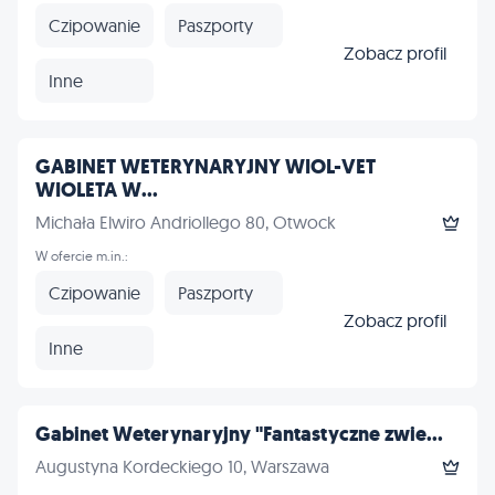
Czipowanie
Paszporty
Zobacz profil
Inne
GABINET WETERYNARYJNY WIOL-VET
WIOLETA W...
Michała Elwiro Andriollego 80, Otwock
W ofercie m.in.:
Czipowanie
Paszporty
Zobacz profil
Inne
Gabinet Weterynaryjny "Fantastyczne zwie...
Augustyna Kordeckiego 10, Warszawa