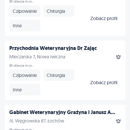
W ofercie m.in.:
Czipowanie
Chirurgia
Zobacz profil
Inne
Przychodnia Weterynaryjna Dr Zając
Mleczarska 7, Nowa Iwiczna
W ofercie m.in.:
Czipowanie
Chirurgia
Zobacz profil
Inne
Gabinet Weterynaryjny Grażyna i Janusz A...
Al. Węgrowska 87, Łochów
W ofercie m.in.: