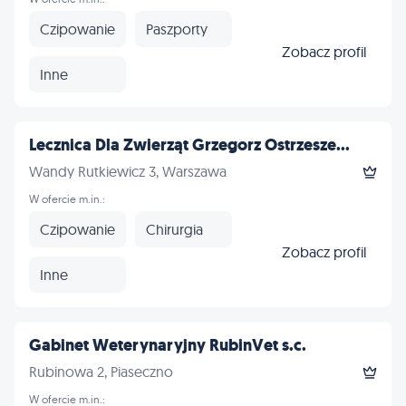
Czipowanie
Paszporty
Zobacz profil
Inne
Lecznica Dla Zwierząt Grzegorz Ostrzesze...
Wandy Rutkiewicz 3, Warszawa
W ofercie m.in.:
Czipowanie
Chirurgia
Zobacz profil
Inne
Gabinet Weterynaryjny RubinVet s.c.
Rubinowa 2, Piaseczno
W ofercie m.in.: