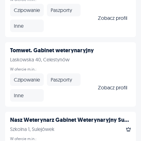
Czipowanie
Paszporty
Zobacz profil
Inne
Tomwet. Gabinet weterynaryjny
Laskowska 40, Celestynów
W ofercie m.in.:
Czipowanie
Paszporty
Zobacz profil
Inne
Nasz Weterynarz Gabinet Weterynaryjny Su...
Szkolna 1, Sulejówek
W ofercie m.in.: