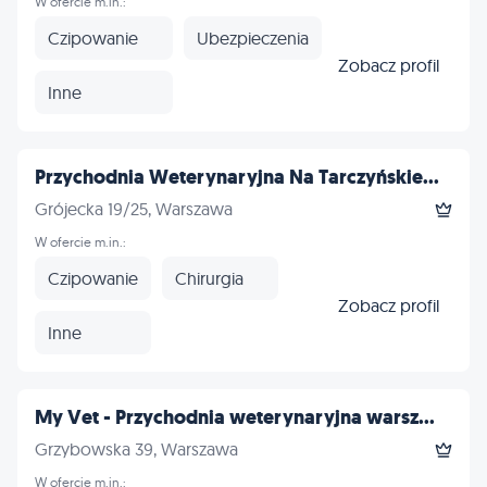
W ofercie m.in.:
Czipowanie
Ubezpieczenia
Zobacz profil
Inne
Przychodnia Weterynaryjna Na Tarczyńskie...
Grójecka 19/25, Warszawa
W ofercie m.in.:
Czipowanie
Chirurgia
Zobacz profil
Inne
My Vet - Przychodnia weterynaryjna warsz...
Grzybowska 39, Warszawa
W ofercie m.in.: