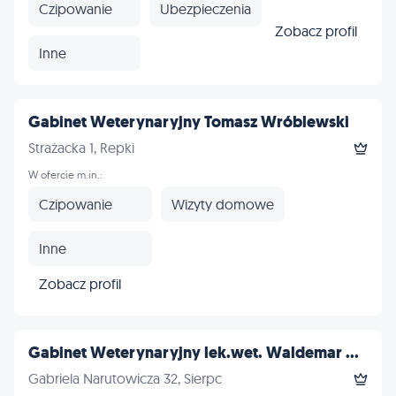
Czipowanie
Ubezpieczenia
Zobacz profil
Inne
Gabinet Weterynaryjny Tomasz Wróblewski
Strażacka 1, Repki
W ofercie m.in.:
Czipowanie
Wizyty domowe
Inne
Zobacz profil
Gabinet Weterynaryjny lek.wet. Waldemar ...
Gabriela Narutowicza 32, Sierpc