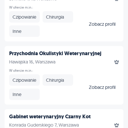
W ofercie m.in.:
Czipowanie
Chirurgia
Zobacz profil
Inne
Przychodnia Okulistyki Weterynaryjnej
Hawajska 16, Warszawa
W ofercie m.in.:
Czipowanie
Chirurgia
Zobacz profil
Inne
Gabinet weterynaryjny Czarny Kot
Konrada Guderskiego 7, Warszawa