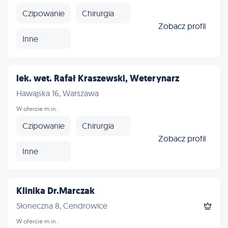
Czipowanie
Chirurgia
Zobacz profil
Inne
lek. wet. Rafał Kraszewski, Weterynarz
Hawajska 16, Warszawa
W ofercie m.in.:
Czipowanie
Chirurgia
Zobacz profil
Inne
Klinika Dr.Marczak
Słoneczna 8, Cendrowice
W ofercie m.in.: