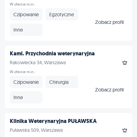
W ofercie m.in.:
Czipowanie
Egzotyczne
Zobacz profil
Inne
Kami. Przychodnia weterynaryjna
Rakowiecka 34, Warszawa
W ofercie m.in.:
Czipowanie
Chirurgia
Zobacz profil
Inne
Klinika Weterynaryjna PUŁAWSKA
Puławska 509, Warszawa