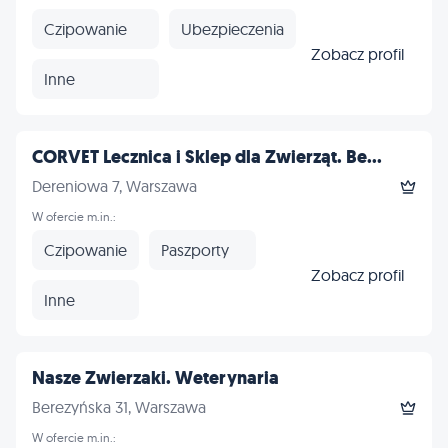
Czipowanie
Ubezpieczenia
Zobacz profil
Inne
CORVET Lecznica i Sklep dla Zwierząt. Be...
Dereniowa 7, Warszawa
W ofercie m.in.:
Czipowanie
Paszporty
Zobacz profil
Inne
Nasze Zwierzaki. Weterynaria
Berezyńska 31, Warszawa
W ofercie m.in.: