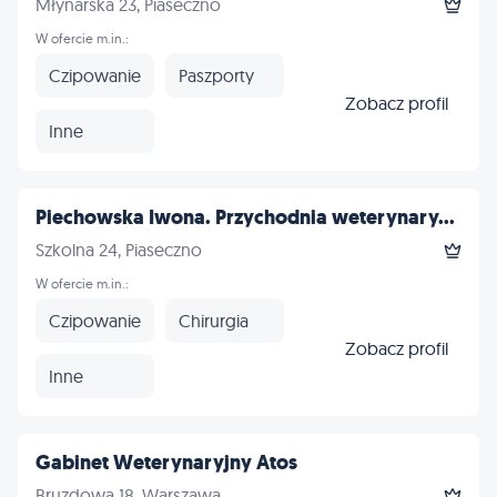
Młynarska 23, Piaseczno
W ofercie m.in.:
Czipowanie
Paszporty
Zobacz profil
Inne
Piechowska Iwona. Przychodnia weterynary...
Szkolna 24, Piaseczno
W ofercie m.in.:
Czipowanie
Chirurgia
Zobacz profil
Inne
Gabinet Weterynaryjny Atos
Bruzdowa 18, Warszawa