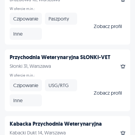
W ofercie m.in.:
Czipowanie
Paszporty
Zobacz profil
Inne
Przychodnia Weterynaryjna SŁONKI-VET
Słonki 31, Warszawa
W ofercie m.in.:
Czipowanie
USG/RTG
Zobacz profil
Inne
Kabacka Przychodnia Weterynaryjna
Kabacki Dukt 14, Warszawa