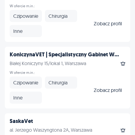
W ofercie m.in.:
Czipowanie
Chirurgia
Zobacz profil
Inne
KoniczynaVET | Specjalistyczny Gabinet W...
Białej Koniczyny 15/lokal 1, Warszawa
W ofercie m.in.:
Czipowanie
Chirurgia
Zobacz profil
Inne
SaskaVet
al. Jerzego Waszyngtona 2A, Warszawa