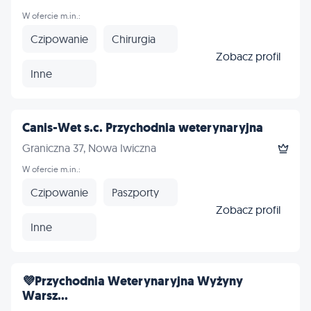
W ofercie m.in.:
Czipowanie
Chirurgia
Zobacz profil
Inne
Canis-Wet s.c. Przychodnia weterynaryjna
Graniczna 37, Nowa Iwiczna
W ofercie m.in.:
Czipowanie
Paszporty
Zobacz profil
Inne
💜Przychodnia Weterynaryjna Wyżyny
Warsz...