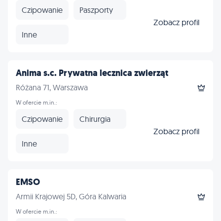
Czipowanie
Paszporty
Zobacz profil
Inne
Anima s.c. Prywatna lecznica zwierząt
Różana 71, Warszawa
W ofercie m.in.:
Czipowanie
Chirurgia
Zobacz profil
Inne
EMSO
Armii Krajowej 5D, Góra Kalwaria
W ofercie m.in.: