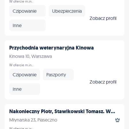
W ofercie m.in.:
Czipowanie
Ubezpieczenia
Zobacz profil
Inne
Przychodnia weterynaryjna Kinowa
Kinowa 10, Warszawa
W ofercie m.in.:
Czipowanie
Paszporty
Zobacz profil
Inne
Nakonieczny Piotr, Stawikowski Tomasz. W...
Młynarska 23, Piaseczno
W ofercie m.in.: