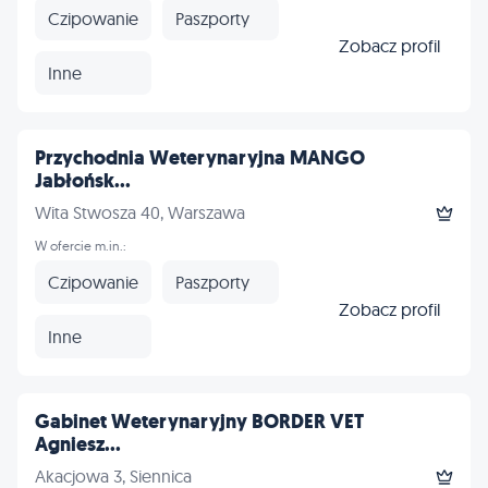
Czipowanie
Paszporty
Zobacz profil
Inne
Przychodnia Weterynaryjna MANGO
Jabłońsk...
Wita Stwosza 40, Warszawa
W ofercie m.in.:
Czipowanie
Paszporty
Zobacz profil
Inne
Gabinet Weterynaryjny BORDER VET
Agniesz...
Akacjowa 3, Siennica