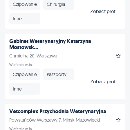
Czipowanie
Chirurgia
Zobacz profil
Inne
Gabinet Weterynaryjny Katarzyna
Mostowsk...
Chmielna 20, Warszawa
W ofercie m.in.:
Czipowanie
Paszporty
Zobacz profil
Inne
Vetcomplex Przychodnia Weterynaryjna
Powstańców Warszawy 7, Mińsk Mazowiecki
W ofercie m.in.: