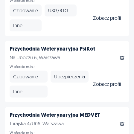
W ofercie m.in.:
Czipowanie
USG/RTG
Zobacz profil
Inne
Przychodnia Weterynaryjna PsiKot
Na Uboczu 6, Warszawa
W ofercie m.in.:
Czipowanie
Ubezpieczenia
Zobacz profil
Inne
Przychodnia Weterynaryjna MEDVET
Jurajska 4/U06, Warszawa
W ofercie m.in.: