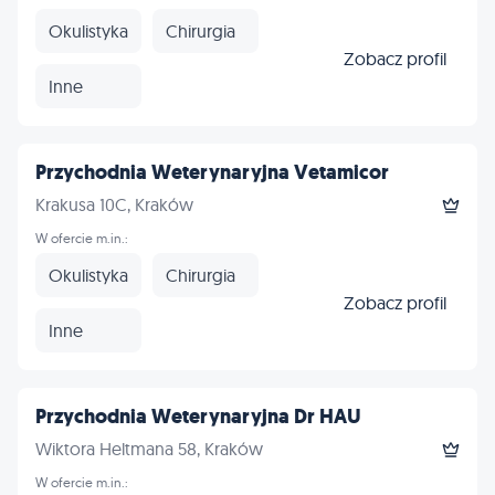
Okulistyka
Chirurgia
Zobacz profil
Inne
Przychodnia Weterynaryjna Vetamicor
Krakusa 10C, Kraków
W ofercie m.in.:
Okulistyka
Chirurgia
Zobacz profil
Inne
Przychodnia Weterynaryjna Dr HAU
Wiktora Heltmana 58, Kraków
W ofercie m.in.: