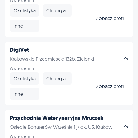
W ofercie m.in.:
Okulistyka
Chirurgia
Zobacz profil
Inne
DigiVet
Krakowskie Przedmieście 132b, Zielonki
W ofercie m.in.:
Okulistyka
Chirurgia
Zobacz profil
Inne
Przychodnia Weterynaryjna Mruczek
Osiedle Bohaterów Września 1 j/lok. U3, Kraków
W ofercie m.in.: