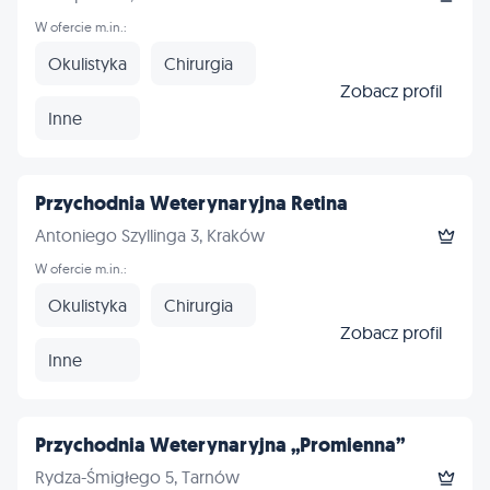
W ofercie m.in.:
Okulistyka
Chirurgia
Zobacz profil
Inne
Przychodnia Weterynaryjna Retina
Antoniego Szyllinga 3, Kraków
W ofercie m.in.:
Okulistyka
Chirurgia
Zobacz profil
Inne
Przychodnia Weterynaryjna „Promienna”
Rydza-Śmigłego 5, Tarnów