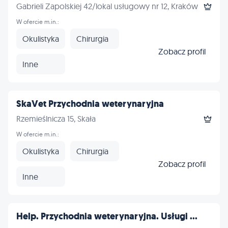
Gabrieli Zapolskiej 42/lokal usługowy nr 12, Kraków
W ofercie m.in.:
Okulistyka
Chirurgia
Zobacz profil
Inne
SkaVet Przychodnia weterynaryjna
Rzemieślnicza 15, Skała
W ofercie m.in.:
Okulistyka
Chirurgia
Zobacz profil
Inne
Help. Przychodnia weterynaryjna. Usługi ...