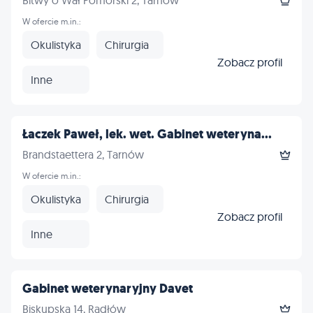
Bitwy o Wał Pomorski 2, Tarnów
W ofercie m.in.:
Okulistyka
Chirurgia
Zobacz profil
Inne
Łaczek Paweł, lek. wet. Gabinet weteryna...
Brandstaettera 2, Tarnów
W ofercie m.in.:
Okulistyka
Chirurgia
Zobacz profil
Inne
Gabinet weterynaryjny Davet
Biskupska 14, Radłów