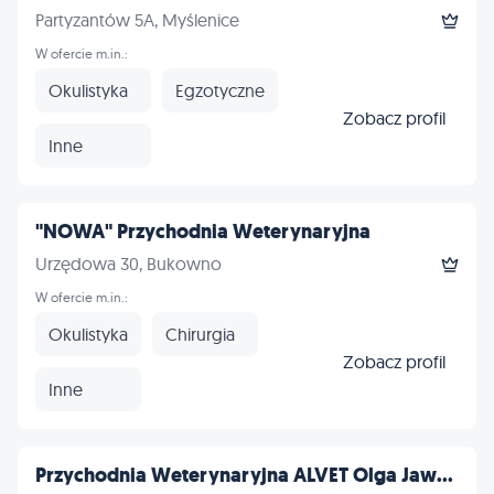
Partyzantów 5A, Myślenice
W ofercie m.in.:
Okulistyka
Egzotyczne
Zobacz profil
Inne
"NOWA" Przychodnia Weterynaryjna
Urzędowa 30, Bukowno
W ofercie m.in.:
Okulistyka
Chirurgia
Zobacz profil
Inne
Przychodnia Weterynaryjna ALVET Olga Jaw...