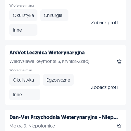
W ofercie m.in.:
Okulistyka
Chirurgia
Zobacz profil
Inne
ArsVet Lecznica Weterynaryjna
Władysława Reymonta 3, Krynica-Zdrój
W ofercie m.in.:
Okulistyka
Egzotyczne
Zobacz profil
Inne
Dan-Vet Przychodnia Weterynaryjna - Niep...
Mokra 9, Niepołomice