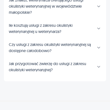
Jak znaleźć weterynarza oferującego usługi
okulistyki weterynaryjnej w województwie
małopolskie?
Ile kosztują usługi z zakresu okulistyki
weterynaryjnej u weterynarza?
Czy usługi z zakresu okulistyki weterynaryjnej są
dostępne całodobowo?
Jak przygotować zwierzę do usługi z zakresu
okulistyki weterynaryjnej?