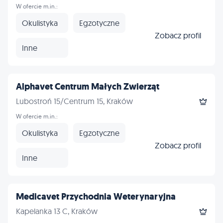
W ofercie m.in.:
Okulistyka
Egzotyczne
Zobacz profil
Inne
Alphavet Centrum Małych Zwierząt
Lubostroń 15/Centrum 15, Kraków
W ofercie m.in.:
Okulistyka
Egzotyczne
Zobacz profil
Inne
Medicavet Przychodnia Weterynaryjna
Kapelanka 13 C, Kraków