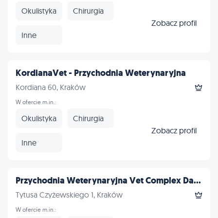
Okulistyka
Chirurgia
Zobacz profil
Inne
KordianaVet - Przychodnia Weterynaryjna
Kordiana 60, Kraków
W ofercie m.in.:
Okulistyka
Chirurgia
Zobacz profil
Inne
Przychodnia Weterynaryjna Vet Complex Da...
Tytusa Czyżewskiego 1, Kraków
W ofercie m.in.: