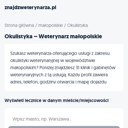
znajdzweterynarza.pl
Strona główna
/
małopolskie
/
Okulistyka
Okulistyka – Weterynarz małopolskie
Szukasz weterynarza oferującego usługi z zakresu
okulistyki weterynaryjnej w województwie
małopolskim? Poniżej znajdziesz 31 klinik i gabinetów
weterynaryjnych z tą usługą. Każdy profil zawiera
adres, telefon, godziny otwarcia i mapę dojazdu.
Wyświetl lecznice w danym mieście/miejscowości
Wpisz nazwę miasta