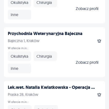
Okulistyka
Chirurgia
Zobacz profil
Inne
Przychodnia Weterynaryjna Bajeczna
Bajeczna 1, Kraków
W ofercie m.in.:
Okulistyka
Chirurgia
Zobacz profil
Inne
Lek.wet. Natalia Kwiatkowska - Operacja ...
Praska 28, Kraków
W ofercie m.in.: