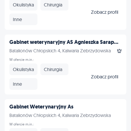
Okulistyka
Chirurgia
Zobacz profil
Inne
Gabinet weterynaryjny AS Agnieszka Sarap...
Batalionów Chłopskich 4, Kalwaria Zebrzydowska
W ofercie m.in.:
Okulistyka
Chirurgia
Zobacz profil
Inne
Gabinet Weterynaryjny As
Batalionów Chłopskich 4, Kalwaria Zebrzydowska
W ofercie m.in.: