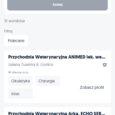
Szukaj
31 wyników
Filtruj:
Polecane
Przychodnia Weterynaryjna ANIMED lek. we...
Juliana Tuwima 8, Gorlice
W ofercie m.in.:
Okulistyka
Chirurgia
Zobacz profil
Inne
Przychodnia Weterynaryjna Arka, ECHO SER...