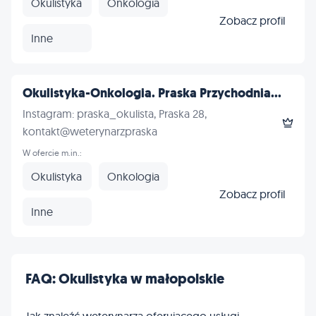
Okulistyka
Onkologia
Zobacz profil
Inne
Okulistyka-Onkologia. Praska Przychodnia...
Instagram: praska_okulista, Praska 28,
kontakt@weterynarzpraska
W ofercie m.in.:
Okulistyka
Onkologia
Zobacz profil
Inne
FAQ: Okulistyka w małopolskie