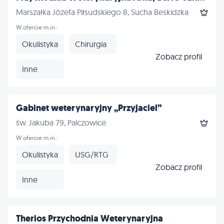
Marszałka Józefa Piłsudskiego 8, Sucha Beskidzka
W ofercie m.in.:
Okulistyka
Chirurgia
Zobacz profil
Inne
Gabinet weterynaryjny „Przyjaciel”
św. Jakuba 79, Palczowice
W ofercie m.in.:
Okulistyka
USG/RTG
Zobacz profil
Inne
Therios Przychodnia Weterynaryjna