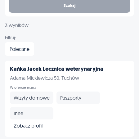
Szukaj
3 wyników
Filtruj:
Polecane
Kańka Jacek Lecznica weterynaryjna
Adama Mickiewicza 50, Tuchów
W ofercie m.in.:
Wizyty domowe
Paszporty
Inne
Zobacz profil