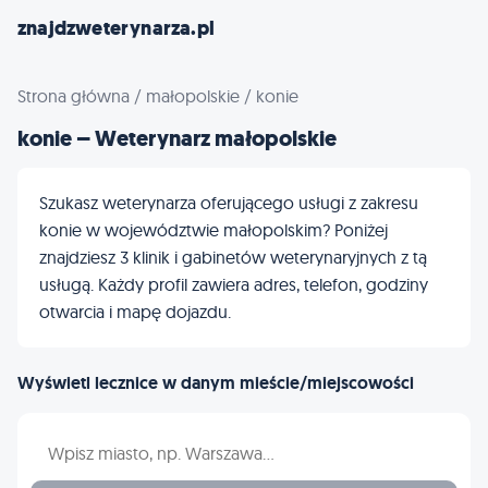
znajdzweterynarza.pl
Strona główna
/
małopolskie
/
konie
konie – Weterynarz małopolskie
Szukasz weterynarza oferującego usługi z zakresu
konie w województwie małopolskim? Poniżej
znajdziesz 3 klinik i gabinetów weterynaryjnych z tą
usługą. Każdy profil zawiera adres, telefon, godziny
otwarcia i mapę dojazdu.
Wyświetl lecznice w danym mieście/miejscowości
Wpisz nazwę miasta