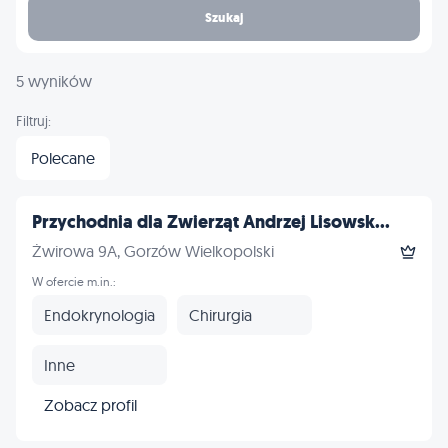
Szukaj
5 wyników
Filtruj:
Polecane
Przychodnia dla Zwierząt Andrzej Lisowsk...
Żwirowa 9A, Gorzów Wielkopolski
W ofercie m.in.:
Endokrynologia
Chirurgia
Inne
Zobacz profil