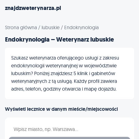
znajdzweterynarza.pl
Strona główna
/
lubuskie
/
Endokrynologia
Endokrynologia – Weterynarz lubuskie
Szukasz weterynarza oferującego usługi z zakresu
endokrynologii weterynaryjnej w województwie
lubuskim? Poniżej znajdziesz 5 klinik i gabinetów
weterynaryjnych z tą usługą. Każdy profil zawiera
adres, telefon, godziny otwarcia i mapę dojazdu.
Wyświetl lecznice w danym mieście/miejscowości
Wpisz nazwę miasta