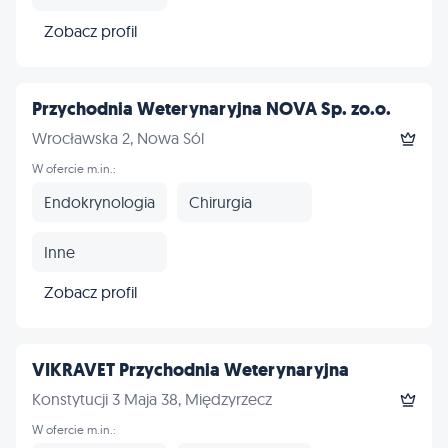
Zobacz profil
Przychodnia Weterynaryjna NOVA Sp. zo.o.
Wrocławska 2, Nowa Sól
W ofercie m.in.:
Endokrynologia
Chirurgia
Inne
Zobacz profil
VIKRAVET Przychodnia Weterynaryjna
Konstytucji 3 Maja 38, Międzyrzecz
W ofercie m.in.: