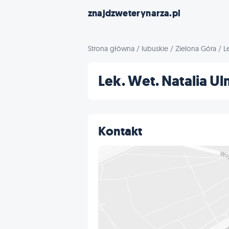
znajdzweterynarza.pl
Strona główna
/
lubuskie
/
Zielona Góra
/
L
Lek. Wet. Natalia U
Kontakt