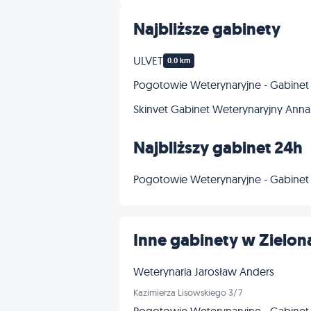
Najbliższe gabinety
ULVET
0.0 km
Pogotowie Weterynaryjne - Gabinet 
Skinvet Gabinet Weterynaryjny Anna
Najbliższy gabinet 24h
Pogotowie Weterynaryjne - Gabinet 
Inne gabinety w Zielon
Weterynaria Jarosław Anders
Kazimierza Lisowskiego 3/7