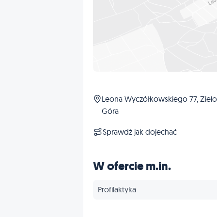
Leona Wyczółkowskiego 77, Ziel
Góra
Sprawdź jak dojechać
W ofercie m.in.
Profilaktyka