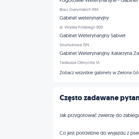
Pogotowie Weterynaryjne - Gabinet 
Braci Gierymskich 99A
Gabinet weterynaryjny
al. Wojska Polskiego 90D
Gabinet Weterynaryjny Sabvet
Strumykowa 15N
Gabinet Weterynaryjny. Katarzyna Z
Tadeusza Olbrychta 1A
Zobacz wszystkie gabinety w Zielona G
Często zadawane pytan
Jak przygotować zwierzę do zabieg
Co jest potrzebne do wyjazdu z pse