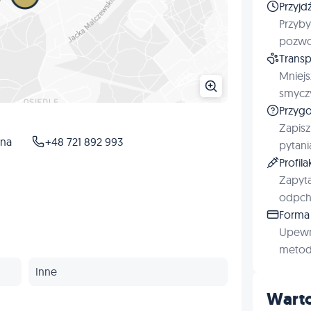
Przyjd
Przyby
pozwol
Transp
Mniejs
smyczy
Przygo
Zapisz
ona
+48 721 892 993
pytani
Profil
Zapyta
odpchl
Forma 
Upewn
metod 
Inne
Warto