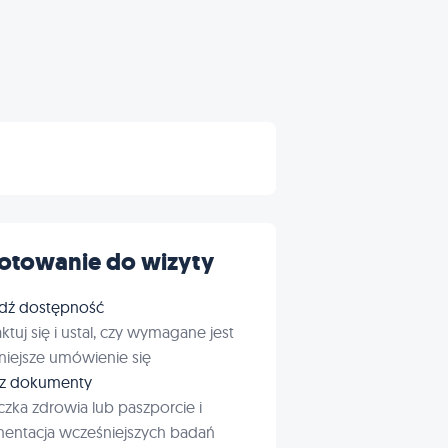
otowanie do wizyty
dź dostępność
ktuj się i ustal, czy wymagane jest
iejsze umówienie się
rz dokumenty
czka zdrowia lub paszporcie i
entacja wcześniejszych badań