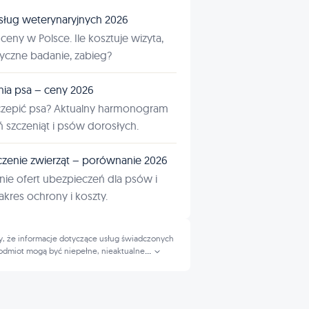
sług weterynaryjnych 2026
ceny w Polsce. Ile kosztuje wizyta,
tyczne badanie, zabieg?
nia psa – ceny 2026
czepić psa? Aktualny harmonogram
ń szczeniąt i psów dorosłych.
zenie zwierząt – porównanie 2026
ie ofert ubezpieczeń dla psów i
kres ochrony i koszty.
, że informacje dotyczące usług świadczonych
odmiot mogą być niepełne, nieaktualne
...