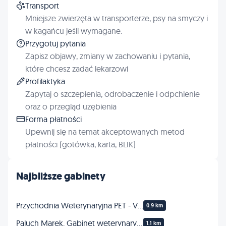
Transport
Mniejsze zwierzęta w transporterze, psy na smyczy i
w kagańcu jeśli wymagane.
Przygotuj pytania
Zapisz objawy, zmiany w zachowaniu i pytania,
które chcesz zadać lekarzowi
Profilaktyka
Zapytaj o szczepienia, odrobaczenie i odpchlenie
oraz o przegląd uzębienia
Forma płatności
Upewnij się na temat akceptowanych metod
płatności (gotówka, karta, BLIK)
Najbliższe gabinety
Przychodnia Weterynaryjna PET - VET spółka cywilna
0.9 km
Paluch Marek. Gabinet weterynaryjny
1.1 km