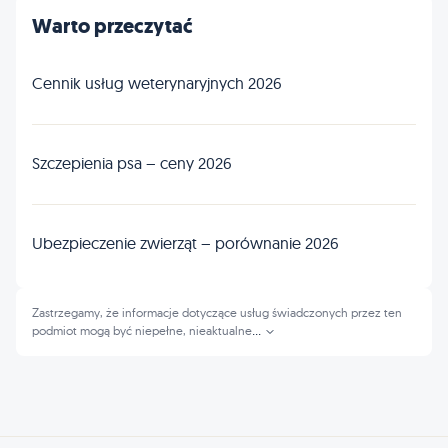
Warto przeczytać
Cennik usług weterynaryjnych 2026
Szczepienia psa – ceny 2026
Ubezpieczenie zwierząt – porównanie 2026
Zastrzegamy, że informacje dotyczące usług świadczonych przez ten
podmiot mogą być niepełne, nieaktualne
...