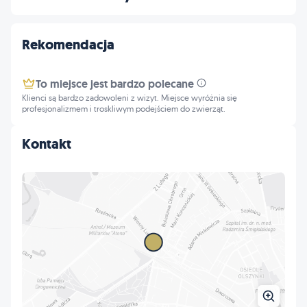
Rekomendacja
To miejsce jest bardzo polecane
Klienci są bardzo zadowoleni z wizyt. Miejsce wyróżnia się
profesjonalizmem i troskliwym podejściem do zwierząt.
Kontakt