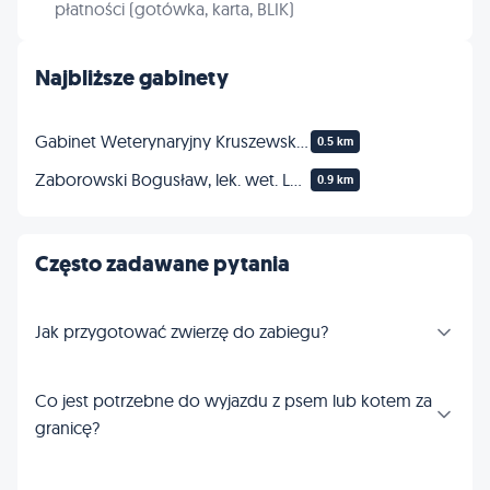
płatności (gotówka, karta, BLIK)
Najbliższe gabinety
Gabinet Weterynaryjny Kruszewski Piotr
0.5 km
Zaborowski Bogusław, lek. wet. Lecznica dla zwierząt
0.9 km
Często zadawane pytania
Jak przygotować zwierzę do zabiegu?
Co jest potrzebne do wyjazdu z psem lub kotem za
granicę?