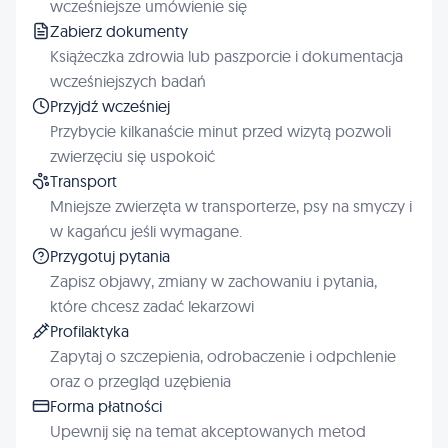
wcześniejsze umówienie się
Zabierz dokumenty
Książeczka zdrowia lub paszporcie i dokumentacja
wcześniejszych badań
Przyjdź wcześniej
Przybycie kilkanaście minut przed wizytą pozwoli
zwierzęciu się uspokoić
Transport
Mniejsze zwierzęta w transporterze, psy na smyczy i
w kagańcu jeśli wymagane.
Przygotuj pytania
Zapisz objawy, zmiany w zachowaniu i pytania,
które chcesz zadać lekarzowi
Profilaktyka
Zapytaj o szczepienia, odrobaczenie i odpchlenie
oraz o przegląd uzębienia
Forma płatności
Upewnij się na temat akceptowanych metod