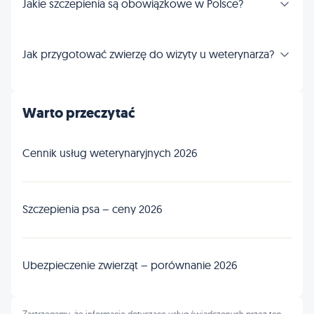
Jakie szczepienia są obowiązkowe w Polsce?
Jak przygotować zwierzę do wizyty u weterynarza?
Warto przeczytać
Cennik usług weterynaryjnych 2026
Szczepienia psa – ceny 2026
Ubezpieczenie zwierząt – porównanie 2026
Zastrzegamy, że informacje dotyczące usług świadczonych przez ten