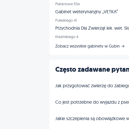
Platanowa 55a
Gabinet weterynaryjny „VETKA”
Pułaskiego 41
Przychodnia Dla Zwierząt lek. wet. 
Krasińskiego 4
Zobacz wszystkie gabinety w Gubin →
Często zadawane pytan
Jak przygotować zwierzę do zabieg
Co jest potrzebne do wyjazdu z pse
Jakie szczepienia są obowiązkowe w