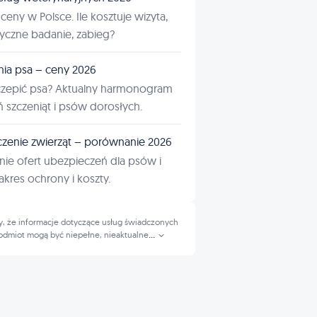
ceny w Polsce. Ile kosztuje wizyta,
tyczne badanie, zabieg?
nia psa – ceny 2026
czepić psa? Aktualny harmonogram
ń szczeniąt i psów dorosłych.
zenie zwierząt – porównanie 2026
ie ofert ubezpieczeń dla psów i
kres ochrony i koszty.
, że informacje dotyczące usług świadczonych
odmiot mogą być niepełne, nieaktualne
...