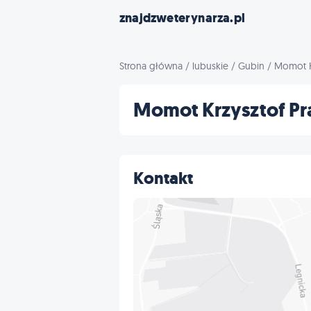
znajdzweterynarza.pl
Strona główna
/
lubuskie
/
Gubin
/
Momot Kr
Momot Krzysztof Pr
Kontakt