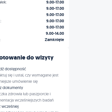
łek:
9.00-17.00
9.00-17.00
9.00-17.00
:
9.00-17.00
9.00-17.00
9.00-14.00
:
Zamknięte
otowanie do wizyty
dź dostępność
ktuj się i ustal, czy wymagane jest
iejsze umówienie się
rz dokumenty
czka zdrowia lub paszporcie i
entacja wcześniejszych badań
ź wcześniej