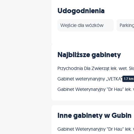
Inne
Udogodnienia
Wejście dla wózków
Parkin
Najbliższe gabinety
Przychodnia Dla Zwierząt lek. wet. 
Gabinet weterynaryjny „VETKA”
1.7 km
Gabinet Weterynaryjny "Dr Hau" lek.
Inne gabinety w Gubin
Gabinet Weterynaryjny "Dr Hau" lek.