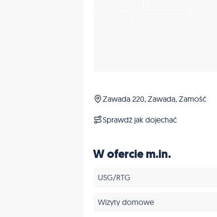
Zawada 220, Zawada, Zamość
Sprawdź jak dojechać
W ofercie m.in.
USG/RTG
Wizyty domowe