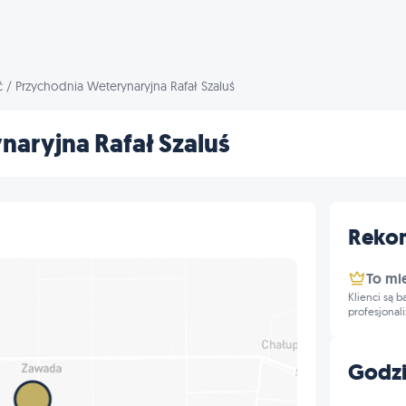
ć
/
Przychodnia Weterynaryjna Rafał Szaluś
aryjna Rafał Szaluś
Reko
To mi
Klienci są 
profesjonal
Godzi