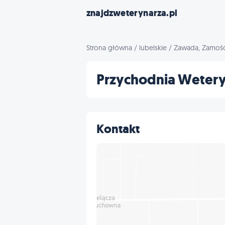
znajdzweterynarza.pl
Strona główna
/
lubelskie
/
Zawada, Zamoś
Przychodnia Weteryn
Kontakt