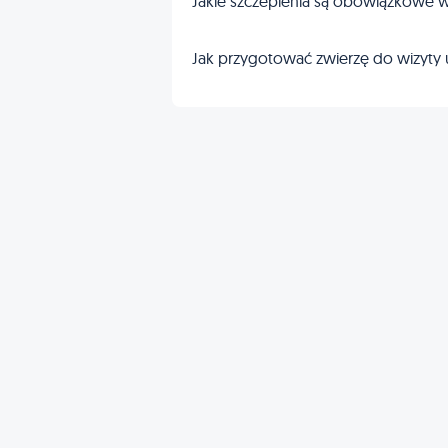
Jakie szczepienia są obowiązkowe w
Jak przygotować zwierzę do wizyty 