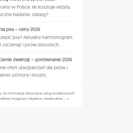
ceny w Polsce. Ile kosztuje wizyta,
tyczne badanie, zabieg?
nia psa – ceny 2026
czepić psa? Aktualny harmonogram
ń szczeniąt i psów dorosłych.
zenie zwierząt – porównanie 2026
ie ofert ubezpieczeń dla psów i
kres ochrony i koszty.
, że informacje dotyczące usług świadczonych
odmiot mogą być niepełne, nieaktualne
...