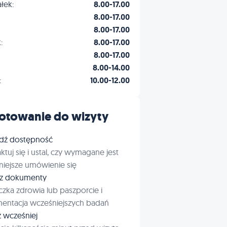
łek:
8.00-17.00
8.00-17.00
8.00-17.00
:
8.00-17.00
8.00-17.00
8.00-14.00
:
10.00-12.00
otowanie do wizyty
dź dostępność
ktuj się i ustal, czy wymagane jest
iejsze umówienie się
rz dokumenty
czka zdrowia lub paszporcie i
entacja wcześniejszych badań
ź wcześniej