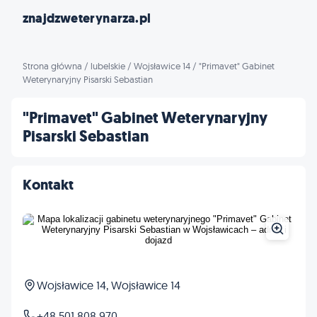
znajdzweterynarza.pl
Strona główna
/
lubelskie
/
Wojsławice 14
/
"Primavet" Gabinet
Weterynaryjny Pisarski Sebastian
"Primavet" Gabinet Weterynaryjny
Pisarski Sebastian
Kontakt
Wojsławice 14, Wojsławice 14
+48 501 808 970