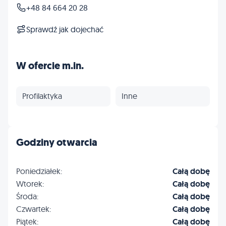
+48 84 664 20 28
Sprawdź jak dojechać
W ofercie m.in.
Profilaktyka
Inne
Godziny otwarcia
Poniedziałek:
Całą dobę
Wtorek:
Całą dobę
Środa:
Całą dobę
Czwartek:
Całą dobę
Piątek:
Całą dobę