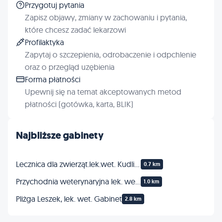
Przygotuj pytania
Zapisz objawy, zmiany w zachowaniu i pytania,
które chcesz zadać lekarzowi
Profilaktyka
Zapytaj o szczepienia, odrobaczenie i odpchlenie
oraz o przegląd uzębienia
Forma płatności
Upewnij się na temat akceptowanych metod
płatności (gotówka, karta, BLIK)
Najbliższe gabinety
Lecznica dla zwierząt.lek.wet. Kudlicki Piotr
0.7 km
Przychodnia weterynaryjna lek. wet. Anetta Święcińska i lek. wet. Dawid Czerwiński
1.0 km
Pliżga Leszek, lek. wet. Gabinet
2.8 km