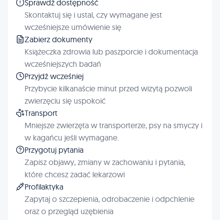
Sprawdź dostępność
Skontaktuj się i ustal, czy wymagane jest
wcześniejsze umówienie się
Zabierz dokumenty
Książeczka zdrowia lub paszporcie i dokumentacja
wcześniejszych badań
Przyjdź wcześniej
Przybycie kilkanaście minut przed wizytą pozwoli
zwierzęciu się uspokoić
Transport
Mniejsze zwierzęta w transporterze, psy na smyczy i
w kagańcu jeśli wymagane.
Przygotuj pytania
Zapisz objawy, zmiany w zachowaniu i pytania,
które chcesz zadać lekarzowi
Profilaktyka
Zapytaj o szczepienia, odrobaczenie i odpchlenie
oraz o przegląd uzębienia