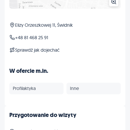
Elizy Orzeszkowej 11, Świdnik
+48 81 468 25 91
Sprawdź jak dojechać
W ofercie m.in.
Profilaktyka
Inne
Przygotowanie do wizyty