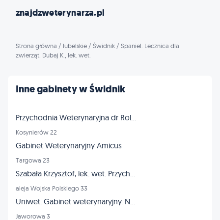
znajdzweterynarza.pl
Strona główna
/
lubelskie
/
Świdnik
/
Spaniel. Lecznica dla
zwierząt. Dubaj K., lek. wet.
Inne gabinety w Świdnik
Przychodnia Weterynaryjna dr Roland Kusy
Kosynierów 22
Gabinet Weterynaryjny Amicus
Targowa 23
Szabała Krzysztof, lek. wet. Przychodnia Weterynaryjna
aleja Wojska Polskiego 33
Uniwet. Gabinet weterynaryjny. Nowicka B.
Jaworowa 3