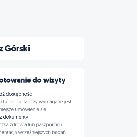
z Górski
otowanie do wizyty
dź dostępność
ktuj się i ustal, czy wymagane jest
iejsze umówienie się
rz dokumenty
czka zdrowia lub paszporcie i
entacja wcześniejszych badań