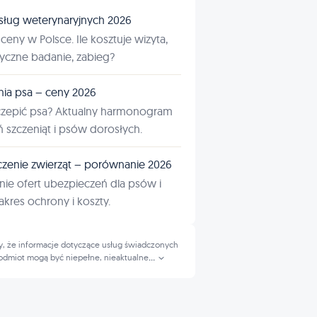
sług weterynaryjnych 2026
ceny w Polsce. Ile kosztuje wizyta,
tyczne badanie, zabieg?
nia psa – ceny 2026
czepić psa? Aktualny harmonogram
ń szczeniąt i psów dorosłych.
zenie zwierząt – porównanie 2026
ie ofert ubezpieczeń dla psów i
kres ochrony i koszty.
, że informacje dotyczące usług świadczonych
odmiot mogą być niepełne, nieaktualne
...