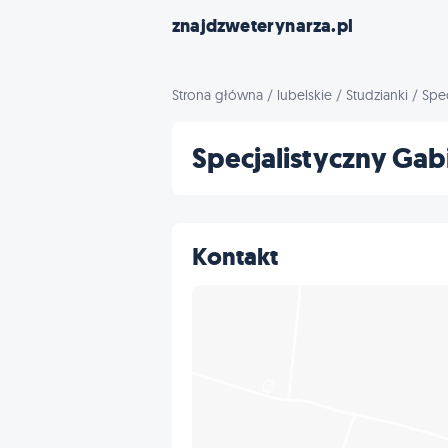
znajdzweterynarza.pl
Strona główna
/
lubelskie
/
Studzianki
/
Spec
Specjalistyczny Gab
Kontakt