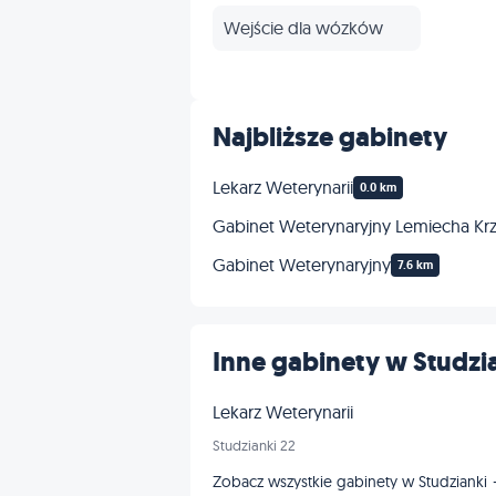
Wejście dla wózków
Najbliższe gabinety
Lekarz Weterynarii
0.0 km
Gabinet Weterynaryjny Lemiecha Krz
Gabinet Weterynaryjny
7.6 km
Inne gabinety w Studzi
Lekarz Weterynarii
Studzianki 22
Zobacz wszystkie gabinety w Studzianki