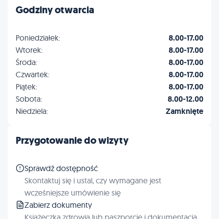
Godziny otwarcia
Poniedziałek:
8.00-17.00
Wtorek:
8.00-17.00
Środa:
8.00-17.00
Czwartek:
8.00-17.00
Piątek:
8.00-17.00
Sobota:
8.00-12.00
Niedziela:
Zamknięte
Przygotowanie do wizyty
Sprawdź dostępność
Skontaktuj się i ustal, czy wymagane jest
wcześniejsze umówienie się
Zabierz dokumenty
Książeczka zdrowia lub paszporcie i dokumentacja