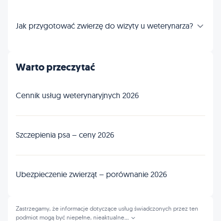
Jak przygotować zwierzę do wizyty u weterynarza?
Warto przeczytać
Cennik usług weterynaryjnych 2026
Szczepienia psa – ceny 2026
Ubezpieczenie zwierząt – porównanie 2026
Zastrzegamy, że informacje dotyczące usług świadczonych przez ten
podmiot mogą być niepełne, nieaktualne
...