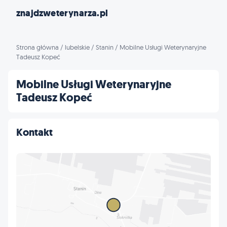
znajdzweterynarza.pl
Strona główna
/
lubelskie
/
Stanin
/
Mobilne Usługi Weterynaryjne
Tadeusz Kopeć
Mobilne Usługi Weterynaryjne
Tadeusz Kopeć
Kontakt