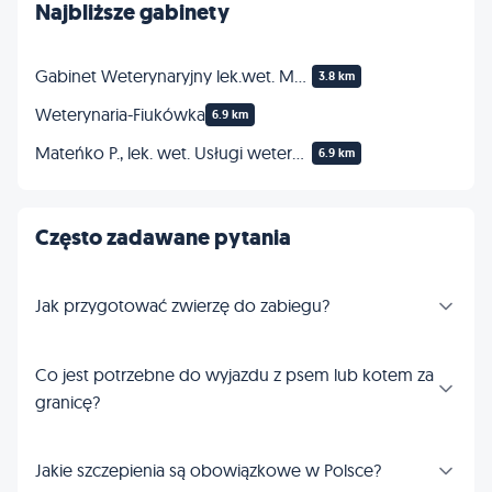
Najbliższe gabinety
Gabinet Weterynaryjny lek.wet. Mariusz Dmowski
3.8 km
Weterynaria-Fiukówka
6.9 km
Mateńko P., lek. wet. Usługi weterynaryjne
6.9 km
Często zadawane pytania
Jak przygotować zwierzę do zabiegu?
Co jest potrzebne do wyjazdu z psem lub kotem za
granicę?
Jakie szczepienia są obowiązkowe w Polsce?