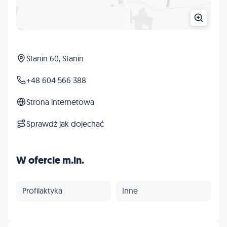
Stanin 60, Stanin
+48 604 566 388
Strona internetowa
Sprawdź jak dojechać
W ofercie m.in.
Profilaktyka
Inne