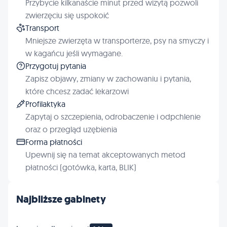
Przybycie kilkanaście minut przed wizytą pozwoli
zwierzęciu się uspokoić
Transport
Mniejsze zwierzęta w transporterze, psy na smyczy i
w kagańcu jeśli wymagane.
Przygotuj pytania
Zapisz objawy, zmiany w zachowaniu i pytania,
które chcesz zadać lekarzowi
Profilaktyka
Zapytaj o szczepienia, odrobaczenie i odpchlenie
oraz o przegląd uzębienia
Forma płatności
Upewnij się na temat akceptowanych metod
płatności (gotówka, karta, BLIK)
Najbliższe gabinety