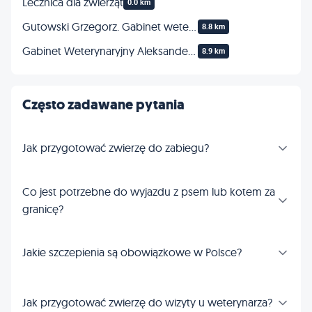
Lecznica dla zwierząt
0.0 km
Gutowski Grzegorz. Gabinet weterynaryjny
8.8 km
Gabinet Weterynaryjny Aleksander Kolanowski
8.9 km
Często zadawane pytania
Jak przygotować zwierzę do zabiegu?
Co jest potrzebne do wyjazdu z psem lub kotem za
granicę?
Jakie szczepienia są obowiązkowe w Polsce?
Jak przygotować zwierzę do wizyty u weterynarza?