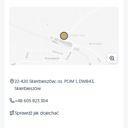
22-420 Skierbieszów; os. POM 1, DW843,
Skierbieszów
+48 605 823 304
Sprawdź jak dojechać