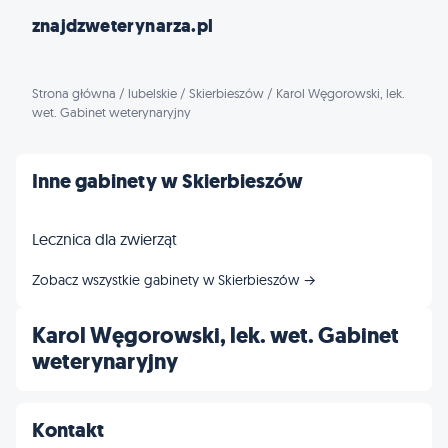
znajdzweterynarza.pl
Strona główna
/
lubelskie
/
Skierbieszów
/
Karol Węgorowski, lek.
wet. Gabinet weterynaryjny
Inne gabinety w Skierbieszów
Lecznica dla zwierząt
Zobacz wszystkie gabinety w Skierbieszów →
Karol Węgorowski, lek. wet. Gabinet
weterynaryjny
Kontakt