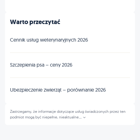
Warto przeczytać
Cennik usług weterynaryjnych 2026
Szczepienia psa – ceny 2026
Ubezpieczenie zwierząt – porównanie 2026
Zastrzegamy, że informacje dotyczące usług świadczonych przez ten
podmiot mogą być niepełne, nieaktualne
...