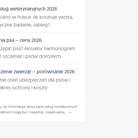
sług weterynaryjnych 2026
ceny w Polsce. Ile kosztuje wizyta,
tyczne badanie, zabieg?
nia psa – ceny 2026
czepić psa? Aktualny harmonogram
ń szczeniąt i psów dorosłych.
zenie zwierząt – porównanie 2026
ie ofert ubezpieczeń dla psów i
kres ochrony i koszty.
, że informacje dotyczące usług świadczonych
odmiot mogą być niepełne, nieaktualne
...