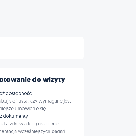
otowanie do wizyty
dź dostępność
ktuj się i ustal, czy wymagane jest
iejsze umówienie się
rz dokumenty
czka zdrowia lub paszporcie i
entacja wcześniejszych badań