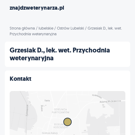
znajdzweterynarza.pl
Strona główna
/
lubelskie
/
Ostrów Lubelski
/
Grzesiak D., lek. wet.
Przychodnia weterynaryjna
Grzesiak D., lek. wet. Przychodnia
weterynaryjna
Kontakt