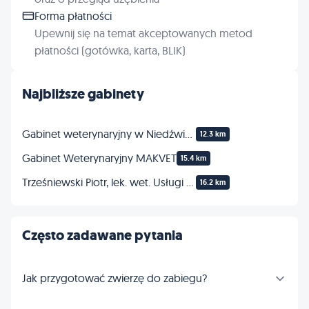
Forma płatności
Upewnij się na temat akceptowanych metod
płatności (gotówka, karta, BLIK)
Najbliższe gabinety
Gabinet weterynaryjny w Niedźwiadzie
12.3 km
Gabinet Weterynaryjny MAKVET
15.4 km
Trześniewski Piotr, lek. wet. Usługi weterynaryjne
16.2 km
Często zadawane pytania
Jak przygotować zwierzę do zabiegu?