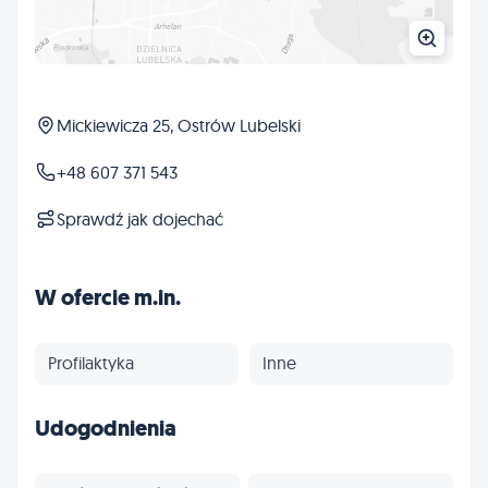
Mickiewicza 25, Ostrów Lubelski
+48 607 371 543
Sprawdź jak dojechać
W ofercie m.in.
Profilaktyka
Inne
Udogodnienia