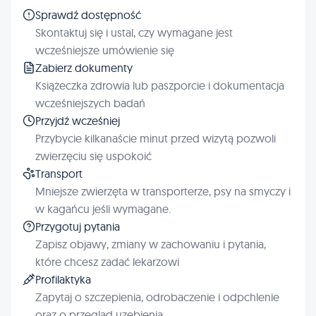
Sprawdź dostępność
Skontaktuj się i ustal, czy wymagane jest
wcześniejsze umówienie się
Zabierz dokumenty
Książeczka zdrowia lub paszporcie i dokumentacja
wcześniejszych badań
Przyjdź wcześniej
Przybycie kilkanaście minut przed wizytą pozwoli
zwierzęciu się uspokoić
Transport
Mniejsze zwierzęta w transporterze, psy na smyczy i
w kagańcu jeśli wymagane.
Przygotuj pytania
Zapisz objawy, zmiany w zachowaniu i pytania,
które chcesz zadać lekarzowi
Profilaktyka
Zapytaj o szczepienia, odrobaczenie i odpchlenie
oraz o przegląd uzębienia