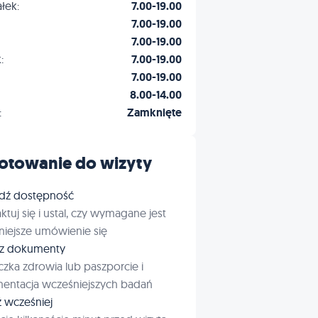
łek:
7.00-19.00
7.00-19.00
7.00-19.00
:
7.00-19.00
7.00-19.00
8.00-14.00
:
Zamknięte
otowanie do wizyty
dź dostępność
ktuj się i ustal, czy wymagane jest
iejsze umówienie się
rz dokumenty
czka zdrowia lub paszporcie i
entacja wcześniejszych badań
ź wcześniej