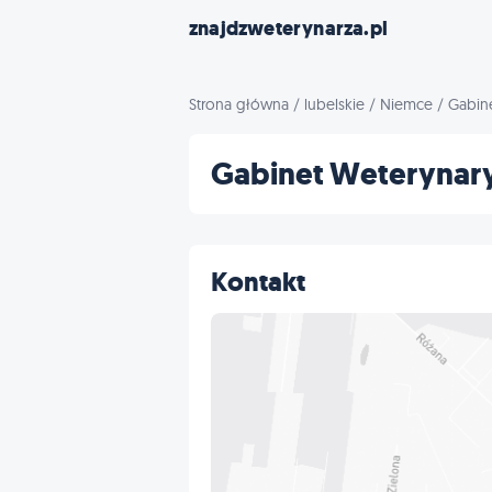
znajdzweterynarza.pl
Strona główna
/
lubelskie
/
Niemce
/
Gabine
Gabinet Weterynaryj
Kontakt