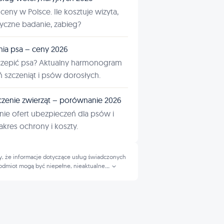
ceny w Polsce. Ile kosztuje wizyta,
tyczne badanie, zabieg?
nia psa – ceny 2026
czepić psa? Aktualny harmonogram
ń szczeniąt i psów dorosłych.
zenie zwierząt – porównanie 2026
ie ofert ubezpieczeń dla psów i
kres ochrony i koszty.
, że informacje dotyczące usług świadczonych
odmiot mogą być niepełne, nieaktualne
...