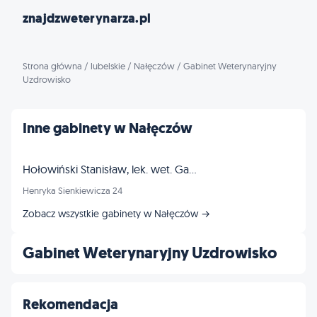
znajdzweterynarza.pl
Strona główna
/
lubelskie
/
Nałęczów
/
Gabinet Weterynaryjny
Uzdrowisko
Inne gabinety w Nałęczów
Hołowiński Stanisław, lek. wet. Gabinet
Henryka Sienkiewicza 24
Zobacz wszystkie gabinety w Nałęczów →
Gabinet Weterynaryjny Uzdrowisko
Rekomendacja