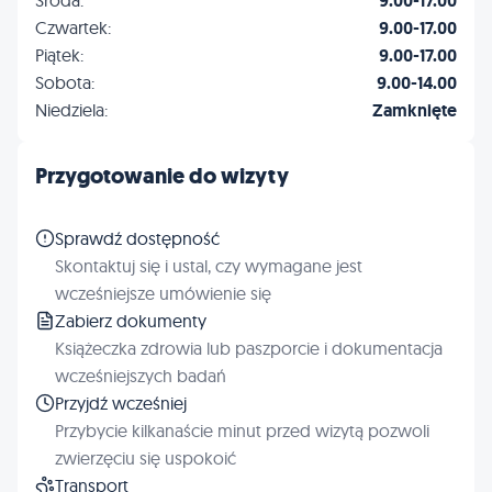
9.00-17.00
Czwartek:
9.00-17.00
Piątek:
9.00-17.00
Sobota:
9.00-14.00
Niedziela:
Zamknięte
Przygotowanie do wizyty
Sprawdź dostępność
Skontaktuj się i ustal, czy wymagane jest
wcześniejsze umówienie się
Zabierz dokumenty
Książeczka zdrowia lub paszporcie i dokumentacja
wcześniejszych badań
Przyjdź wcześniej
Przybycie kilkanaście minut przed wizytą pozwoli
zwierzęciu się uspokoić
Transport