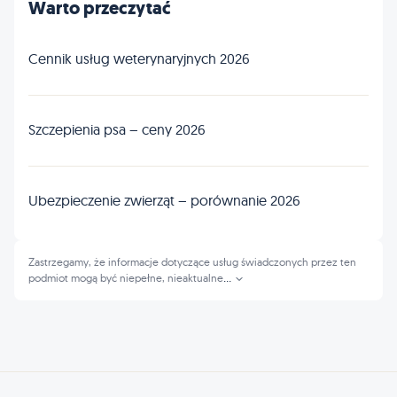
Warto przeczytać
Cennik usług weterynaryjnych 2026
Szczepienia psa – ceny 2026
Ubezpieczenie zwierząt – porównanie 2026
Zastrzegamy, że informacje dotyczące usług świadczonych przez ten
podmiot mogą być niepełne, nieaktualne
...