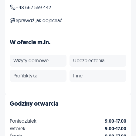
+48 667 559 442
Sprawdź jak dojechać
W ofercie m.in.
Wizyty domowe
Ubezpieczenia
Profilaktyka
Inne
Godziny otwarcia
Poniedziałek:
9.00-17.00
Wtorek:
9.00-17.00
Środa: