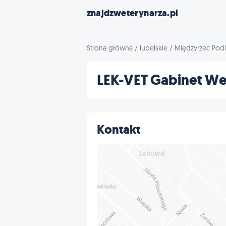
znajdzweterynarza.pl
Strona główna
/
lubelskie
/
Międzyrzec Podl
LEK-VET Gabinet We
Kontakt