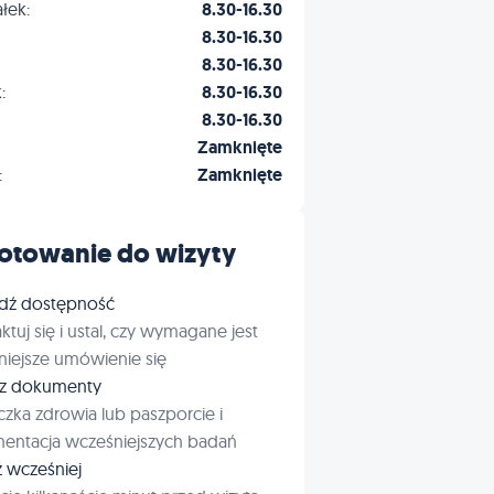
łek:
8.30-16.30
8.30-16.30
8.30-16.30
:
8.30-16.30
8.30-16.30
Zamknięte
:
Zamknięte
otowanie do wizyty
dź dostępność
ktuj się i ustal, czy wymagane jest
iejsze umówienie się
rz dokumenty
czka zdrowia lub paszporcie i
entacja wcześniejszych badań
ź wcześniej