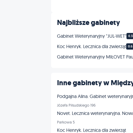
Inne
Najbliższe gabinety
Gabinet Weterynaryjny "JUL-WET"
0.
Koc Henryk. Lecznica dla zwierząt
0.6
Gabinet Weterynaryjny MIŁOVET Paul
Inne gabinety w Między
Podgajna Alina. Gabinet weterynaryj
Józefa Piłsudskiego 196
Novet. Lecznica weterynaryjna. Now
Parkowa 5
Koc Henryk. Lecznica dla zwierząt