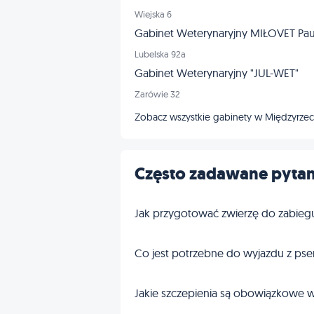
Wiejska 6
Gabinet Weterynaryjny MIŁOVET Paul
Lubelska 92a
Gabinet Weterynaryjny "JUL-WET"
Zarówie 32
Zobacz wszystkie gabinety w Międzyrzec
Często zadawane pytan
Jak przygotować zwierzę do zabieg
Co jest potrzebne do wyjazdu z pse
Jakie szczepienia są obowiązkowe w