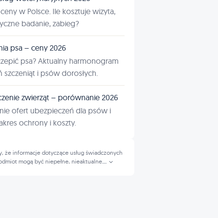
ceny w Polsce. Ile kosztuje wizyta,
tyczne badanie, zabieg?
nia psa – ceny 2026
czepić psa? Aktualny harmonogram
ń szczeniąt i psów dorosłych.
zenie zwierząt – porównanie 2026
ie ofert ubezpieczeń dla psów i
kres ochrony i koszty.
, że informacje dotyczące usług świadczonych
odmiot mogą być niepełne, nieaktualne
...