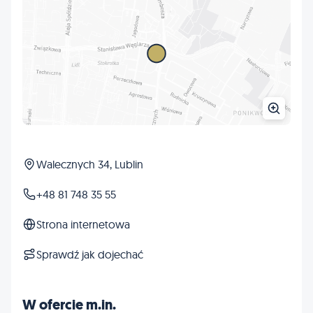
Walecznych 34, Lublin
+48 81 748 35 55
Strona internetowa
Sprawdź jak dojechać
W ofercie m.in.