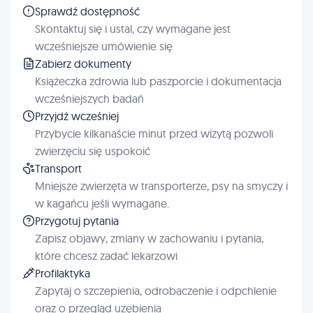
Sprawdź dostępność
Skontaktuj się i ustal, czy wymagane jest
wcześniejsze umówienie się
Zabierz dokumenty
Książeczka zdrowia lub paszporcie i dokumentacja
wcześniejszych badań
Przyjdź wcześniej
Przybycie kilkanaście minut przed wizytą pozwoli
zwierzęciu się uspokoić
Transport
Mniejsze zwierzęta w transporterze, psy na smyczy i
w kagańcu jeśli wymagane.
Przygotuj pytania
Zapisz objawy, zmiany w zachowaniu i pytania,
które chcesz zadać lekarzowi
Profilaktyka
Zapytaj o szczepienia, odrobaczenie i odpchlenie
oraz o przegląd uzębienia