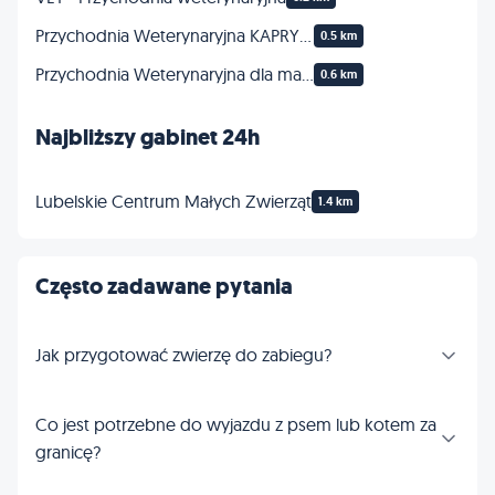
Przychodnia Weterynaryjna KAPRYSOWA
0.5 km
Przychodnia Weterynaryjna dla małych zwierząt lek. wet. Grzegorz Ostapiuk
0.6 km
Najbliższy gabinet 24h
Lubelskie Centrum Małych Zwierząt
1.4 km
Często zadawane pytania
Jak przygotować zwierzę do zabiegu?
Co jest potrzebne do wyjazdu z psem lub kotem za
granicę?