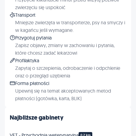
zwierzęciu się uspokoić
Transport
Mniejsze zwierzęta w transporterze, psy na smyczy i
w kagańcu jeśli wymagane.
Przygotuj pytania
Zapisz objawy, zmiany w zachowaniu i pytania,
które chcesz zadać lekarzowi
Profilaktyka
Zapytaj o szczepienia, odrobaczenie i odpchlenie
oraz o przegląd uzębienia
Forma płatności
Upewnij się na temat akceptowanych metod
płatności (gotówka, karta, BLIK)
Najbliższe gabinety
VET - Przychodnia weterynaryjna
0.2 km