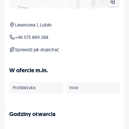
Lawinowa 1, Lublin
+48 575 889 288
Sprawdź jak dojechać
W ofercie m.in.
Profilaktyka
Inne
Godziny otwarcia