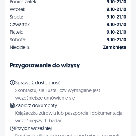
Poniedziałek:
9.10-21.10
Wtorek:
9.10-21.10
Środa:
9.10-21.10
Czwartek:
9.10-21.10
Piątek:
9.10-21.10
Sobota:
9.10-21.10
Niedziela:
Zamknięte
Przygotowanie do wizyty
Sprawdź dostępność
Skontaktuj się i ustal, czy wymagane jest
wcześniejsze umówienie się
Zabierz dokumenty
Książeczka zdrowia lub paszporcie i dokumentacja
wcześniejszych badań
Przyjdź wcześniej
Przybycie kilkanaście minut przed wizytą pozwoli