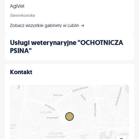
AgiVet
Sławinkowska
Zobacz wszystkie gabinety w Lublin →
Usługi weterynaryjne "OCHOTNICZA
PSINA"
Kontakt